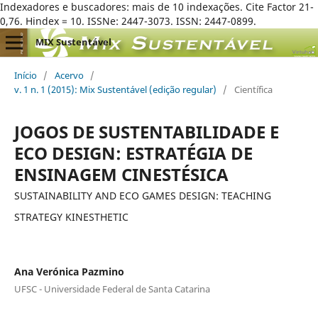
Indexadores e buscadores: mais de 10 indexações. Cite Factor 21-
0,76. Hindex = 10. ISSNe: 2447-3073. ISSN: 2447-0899.
MIX Sustentável
Início
/
Acervo
/
v. 1 n. 1 (2015): Mix Sustentável (edição regular)
/
Científica
JOGOS DE SUSTENTABILIDADE E
ECO DESIGN: ESTRATÉGIA DE
ENSINAGEM CINESTÉSICA
SUSTAINABILITY AND ECO GAMES DESIGN: TEACHING
STRATEGY KINESTHETIC
Ana Verónica Pazmino
UFSC - Universidade Federal de Santa Catarina