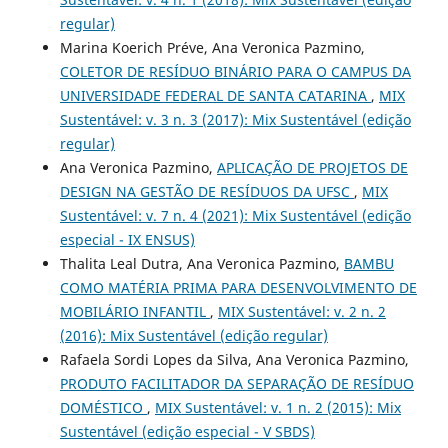
regular)
Marina Koerich Préve, Ana Veronica Pazmino,
COLETOR DE RESÍDUO BINÁRIO PARA O CAMPUS DA
UNIVERSIDADE FEDERAL DE SANTA CATARINA
,
MIX
Sustentável: v. 3 n. 3 (2017): Mix Sustentável (edição
regular)
Ana Veronica Pazmino,
APLICAÇÃO DE PROJETOS DE
DESIGN NA GESTÃO DE RESÍDUOS DA UFSC
,
MIX
Sustentável: v. 7 n. 4 (2021): Mix Sustentável (edição
especial - IX ENSUS)
Thalita Leal Dutra, Ana Veronica Pazmino,
BAMBU
COMO MATÉRIA PRIMA PARA DESENVOLVIMENTO DE
MOBILÁRIO INFANTIL
,
MIX Sustentável: v. 2 n. 2
(2016): Mix Sustentável (edição regular)
Rafaela Sordi Lopes da Silva, Ana Veronica Pazmino,
PRODUTO FACILITADOR DA SEPARAÇÃO DE RESÍDUO
DOMÉSTICO
,
MIX Sustentável: v. 1 n. 2 (2015): Mix
Sustentável (edição especial - V SBDS)