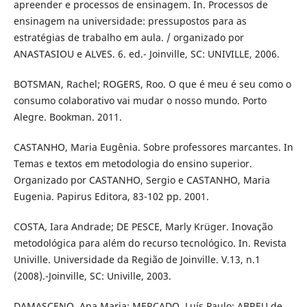
apreender e processos de ensinagem. In. Processos de
ensinagem na universidade: pressupostos para as
estratégias de trabalho em aula. / organizado por
ANASTASIOU e ALVES. 6. ed.- Joinville, SC: UNIVILLE, 2006.
BOTSMAN, Rachel; ROGERS, Roo. O que é meu é seu como o
consumo colaborativo vai mudar o nosso mundo. Porto
Alegre. Bookman. 2011.
CASTANHO, Maria Eugênia. Sobre professores marcantes. In
Temas e textos em metodologia do ensino superior.
Organizado por CASTANHO, Sergio e CASTANHO, Maria
Eugenia. Papirus Editora, 83-102 pp. 2001.
COSTA, Iara Andrade; DE PESCE, Marly Krüger. Inovação
metodológica para além do recurso tecnológico. In. Revista
Univille. Universidade da Região de Joinville. V.13, n.1
(2008).-Joinville, SC: Univille, 2003.
DAMASCENO, Ana Maria; MERCADO, Luís Paulo; ABREU de,