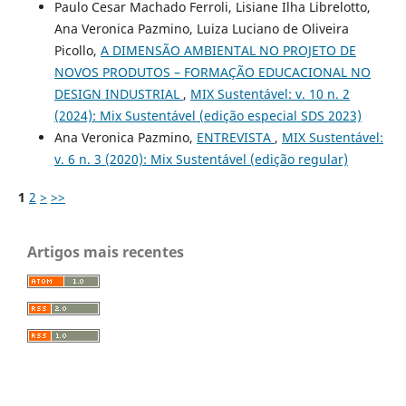
Paulo Cesar Machado Ferroli, Lisiane Ilha Librelotto,
Ana Veronica Pazmino, Luiza Luciano de Oliveira
Picollo,
A DIMENSÃO AMBIENTAL NO PROJETO DE
NOVOS PRODUTOS – FORMAÇÃO EDUCACIONAL NO
DESIGN INDUSTRIAL
,
MIX Sustentável: v. 10 n. 2
(2024): Mix Sustentável (edição especial SDS 2023)
Ana Veronica Pazmino,
ENTREVISTA
,
MIX Sustentável:
v. 6 n. 3 (2020): Mix Sustentável (edição regular)
1
2
>
>>
Artigos mais recentes