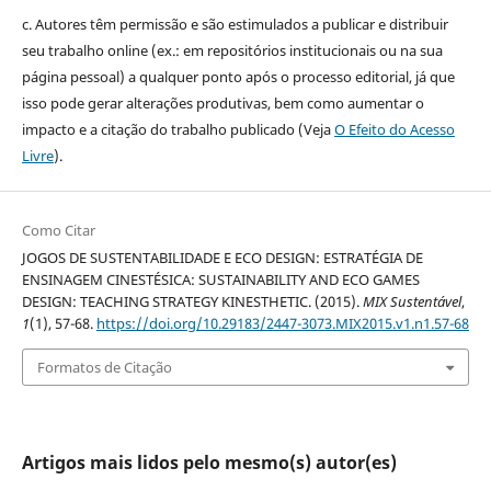
c. Autores têm permissão e são estimulados a publicar e distribuir
seu trabalho online (ex.: em repositórios institucionais ou na sua
página pessoal) a qualquer ponto após o processo editorial, já que
isso pode gerar alterações produtivas, bem como aumentar o
impacto e a citação do trabalho publicado (Veja
O Efeito do Acesso
Livre
).
Como Citar
JOGOS DE SUSTENTABILIDADE E ECO DESIGN: ESTRATÉGIA DE
ENSINAGEM CINESTÉSICA: SUSTAINABILITY AND ECO GAMES
DESIGN: TEACHING STRATEGY KINESTHETIC. (2015).
MIX Sustentável
,
1
(1), 57-68.
https://doi.org/10.29183/2447-3073.MIX2015.v1.n1.57-68
Formatos de Citação
Artigos mais lidos pelo mesmo(s) autor(es)