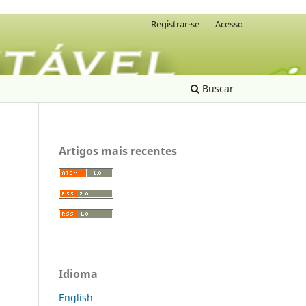
Registrar-se
Acesso
Buscar
Artigos mais recentes
Idioma
English