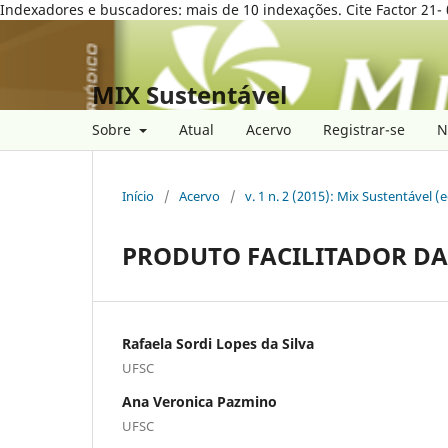
Indexadores e buscadores: mais de 10 indexações. Cite Factor 21- 
MIX Sustentável
Sobre
Atual
Acervo
Registrar-se
N
Início
/
Acervo
/
v. 1 n. 2 (2015): Mix Sustentável (
PRODUTO FACILITADOR DA
Rafaela Sordi Lopes da Silva
UFSC
Ana Veronica Pazmino
UFSC