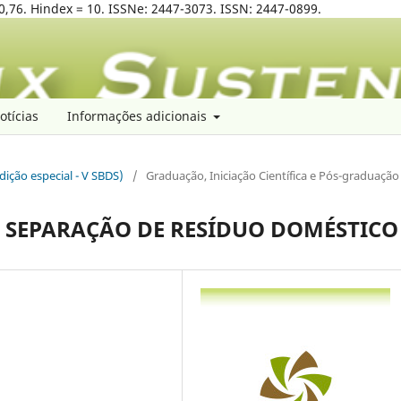
0,76. Hindex = 10. ISSNe: 2447-3073. ISSN: 2447-0899.
otícias
Informações adicionais
edição especial - V SBDS)
/
Graduação, Iniciação Científica e Pós-graduação
 SEPARAÇÃO DE RESÍDUO DOMÉSTICO