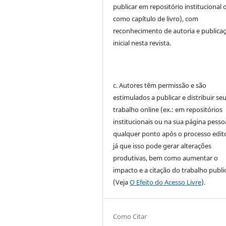
publicar em repositório institucional 
como capítulo de livro), com
reconhecimento de autoria e publica
inicial nesta revista.
c. Autores têm permissão e são
estimulados a publicar e distribuir se
trabalho online (ex.: em repositórios
institucionais ou na sua página pessoa
qualquer ponto após o processo edito
já que isso pode gerar alterações
produtivas, bem como aumentar o
impacto e a citação do trabalho publ
(Veja
O Efeito do Acesso Livre
).
Como Citar