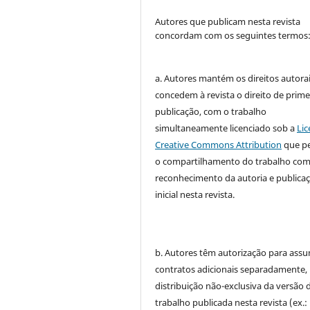
Autores que publicam nesta revista
concordam com os seguintes termos
a. Autores mantém os direitos autorai
concedem à revista o direito de prime
publicação, com o trabalho
simultaneamente licenciado sob a
Lic
Creative Commons Attribution
que p
o compartilhamento do trabalho co
reconhecimento da autoria e publica
inicial nesta revista.
b. Autores têm autorização para assu
contratos adicionais separadamente,
distribuição não-exclusiva da versão 
trabalho publicada nesta revista (ex.: