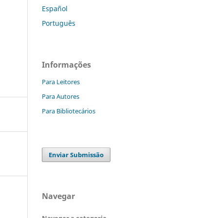
Español
Português
Informações
Para Leitores
Para Autores
Para Bibliotecários
Enviar Submissão
Navegar
Navegar a categoria