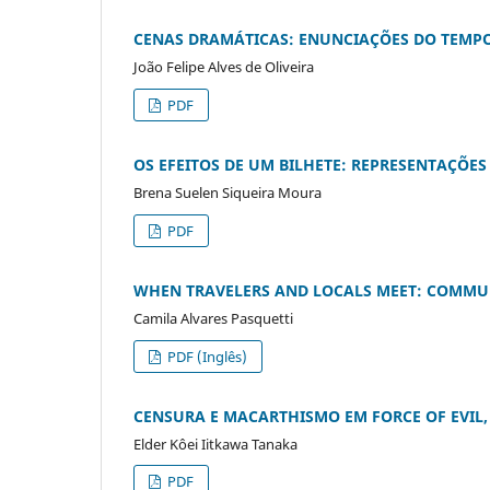
CENAS DRAMÁTICAS: ENUNCIAÇÕES DO TEMP
João Felipe Alves de Oliveira
PDF
OS EFEITOS DE UM BILHETE: REPRESENTAÇÕE
Brena Suelen Siqueira Moura
PDF
WHEN TRAVELERS AND LOCALS MEET: COMMUN
Camila Alvares Pasquetti
PDF (Inglês)
CENSURA E MACARTHISMO EM FORCE OF EVIL
Elder Kôei Iitkawa Tanaka
PDF