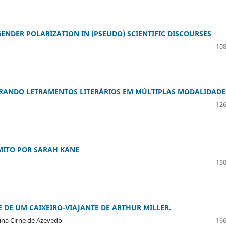
NDER POLARIZATION IN (PSEUDO) SCIENTIFIC DISCOURSES
108
ORANDO LETRAMENTOS LITERÁRIOS EM MÚLTIPLAS MODALIDADE
126
 MITO POR SARAH KANE
150
DE UM CAIXEIRO-VIAJANTE DE ARTHUR MILLER.
una Cirne de Azevedo
166