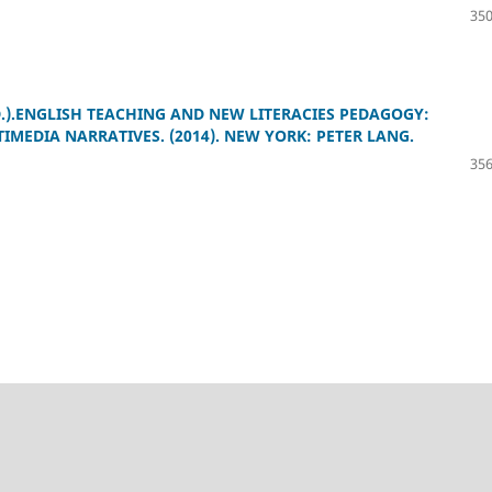
350
D.).ENGLISH TEACHING AND NEW LITERACIES PEDAGOGY:
MEDIA NARRATIVES. (2014). NEW YORK: PETER LANG.
356