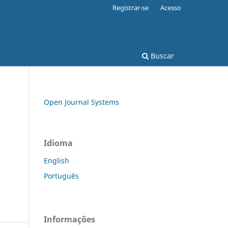
Registrar-se
Acesso
Buscar
Open Journal Systems
Idioma
English
Português
Informações