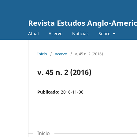
Revista Estudos Anglo-Ameri
Atual
Acervo
Notícias
Sobre
Início
/
Acervo
/
v. 45 n. 2 (2016)
v. 45 n. 2 (2016)
Publicado:
2016-11-06
Início