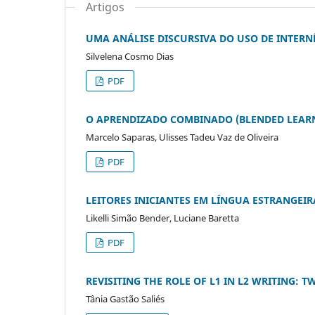
Artigos
UMA ANÁLISE DISCURSIVA DO USO DE INTERN
Silvelena Cosmo Dias
PDF
O APRENDIZADO COMBINADO (BLENDED LEARN
Marcelo Saparas, Ulisses Tadeu Vaz de Oliveira
PDF
LEITORES INICIANTES EM LÍNGUA ESTRANGEIR
Likelli Simão Bender, Luciane Baretta
PDF
REVISITING THE ROLE OF L1 IN L2 WRITING: T
Tânia Gastão Saliés