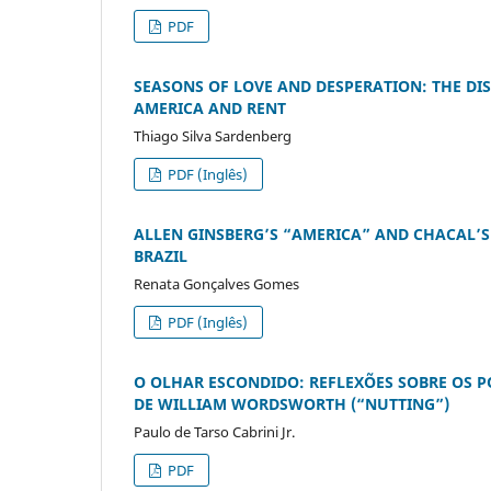
PDF
SEASONS OF LOVE AND DESPERATION: THE DI
AMERICA AND RENT
Thiago Silva Sardenberg
PDF (Inglês)
ALLEN GINSBERG’S “AMERICA” AND CHACAL’S
BRAZIL
Renata Gonçalves Gomes
PDF (Inglês)
O OLHAR ESCONDIDO: REFLEXÕES SOBRE OS P
DE WILLIAM WORDSWORTH (“NUTTING”)
Paulo de Tarso Cabrini Jr.
PDF