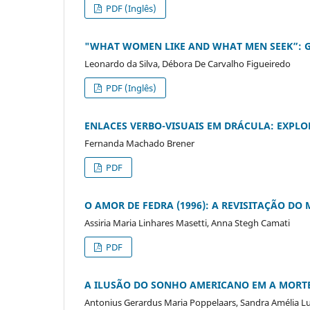
PDF (Inglês)
"WHAT WOMEN LIKE AND WHAT MEN SEEK”: GE
Leonardo da Silva, Débora De Carvalho Figueiredo
PDF (Inglês)
ENLACES VERBO-VISUAIS EM DRÁCULA: EXPL
Fernanda Machado Brener
PDF
O AMOR DE FEDRA (1996): A REVISITAÇÃO DO
Assiria Maria Linhares Masetti, Anna Stegh Camati
PDF
A ILUSÃO DO SONHO AMERICANO EM A MORTE 
Antonius Gerardus Maria Poppelaars, Sandra Amélia L