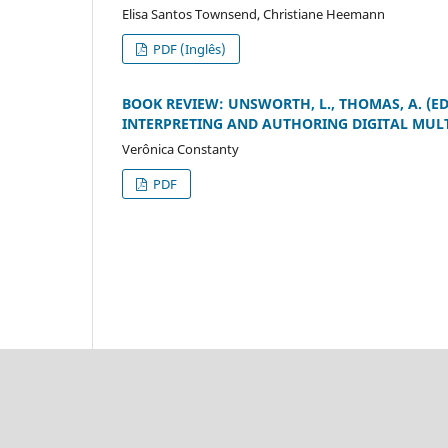
Elisa Santos Townsend, Christiane Heemann
PDF (Inglês)
BOOK REVIEW: UNSWORTH, L., THOMAS, A. (E
INTERPRETING AND AUTHORING DIGITAL MULTI
Verônica Constanty
PDF