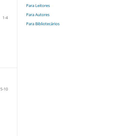
Para Leitores
Para Autores
1-4
Para Bibliotecários
5-10