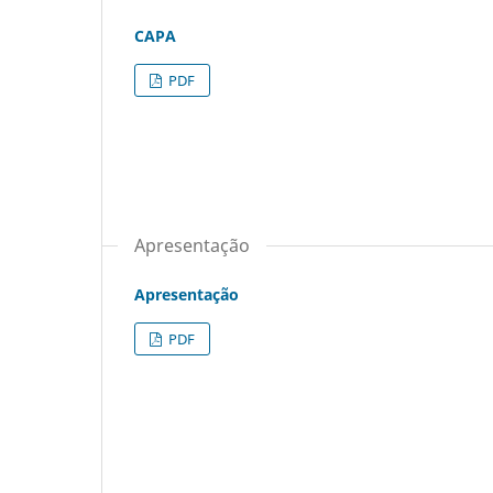
CAPA
PDF
Apresentação
Apresentação
PDF