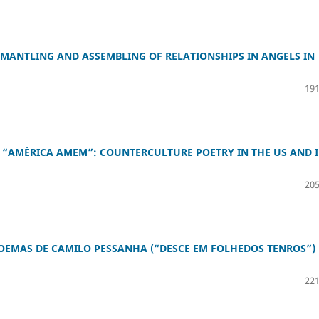
SMANTLING AND ASSEMBLING OF RELATIONSHIPS IN ANGELS IN
191
 “AMÉRICA AMEM”: COUNTERCULTURE POETRY IN THE US AND 
205
OEMAS DE CAMILO PESSANHA (“DESCE EM FOLHEDOS TENROS”) 
221