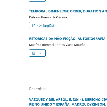
TEMPORAL DIMENSION: ORDER, DURATION AN
Débora Almeira de Oliveira
PDF (Inglês)
RETÓRICAS DA NÃO-FICÇÃO: AUTOBIOGRAFIA 
Manfred Rommel Pontes Viana Mourão
PDF
Resenhas
VÁZQUEZ Y DEL ÁRBOL, E. (2014). DERECHO C
REINO UNIDO Y ESPAÑA. MADRID: DYKINSON.