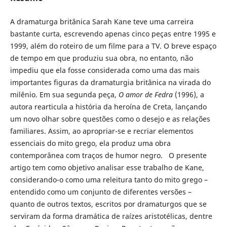
A dramaturga britânica Sarah Kane teve uma carreira
bastante curta, escrevendo apenas cinco peças entre 1995 e
1999, além do roteiro de um filme para a TV. O breve espaço
de tempo em que produziu sua obra, no entanto, não
impediu que ela fosse considerada como uma das mais
importantes figuras da dramaturgia britânica na virada do
milênio. Em sua segunda peça,
O amor de
Fedra
(1996), a
autora rearticula a história da heroína de Creta, lançando
um novo olhar sobre questões como o desejo e as relações
familiares. Assim, ao apropriar-se e recriar elementos
essenciais do mito grego, ela produz uma obra
contemporânea com traços de humor negro. O presente
artigo tem como objetivo analisar esse trabalho de Kane,
considerando-o como uma releitura tanto do mito grego –
entendido como um conjunto de diferentes versões –
quanto de outros textos, escritos por dramaturgos que se
serviram da forma dramática de raízes aristotélicas, dentre