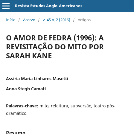
Revista Estudos Anglo-Americanos
Início
/
Acervo
/
v. 45 n. 2 (2016)
/
Artigos
O AMOR DE FEDRA (1996): A
REVISITAÇÃO DO MITO POR
SARAH KANE
Assiria Maria Linhares Masetti
Anna Stegh Camati
Palavras-chave:
mito, releitura, subversão, teatro pós-
dramático.
Resumo