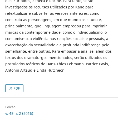
eles Eurípides, Sêneca e Racine. Para tanto, serão
investigados os recursos utilizados por Kane para
retextualizar e subverter as versões anteriores: como
construiu as personagens, em que mundo as situou e,
principalmente, que linguagem empregou para imprimir
marcas da contemporaneidade, como o individualismo, o
consumismo, a violência nas relações sociais e pessoais, a
exacerbação da sexualidade e a profunda indiferença pelo
semelhante, entre outras. Para embasar a análise, além dos
textos dos dramaturgos mencionados, serão utilizados os
postulados teóricos de Hans-Thies Lehmann, Patrice Pavis,
Antonin Artaud e Linda Hutcheon.
PDF
Edição
v. 45 n. 2 (2016)