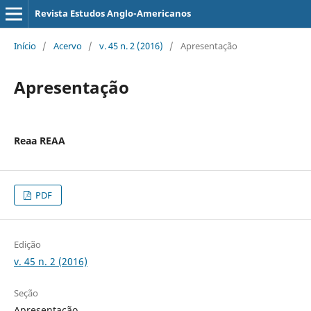
Revista Estudos Anglo-Americanos
Início
/
Acervo
/
v. 45 n. 2 (2016)
/
Apresentação
Apresentação
Reaa REAA
PDF
Edição
v. 45 n. 2 (2016)
Seção
Apresentação