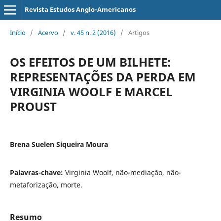
Revista Estudos Anglo-Americanos
Início
/
Acervo
/
v. 45 n. 2 (2016)
/
Artigos
OS EFEITOS DE UM BILHETE:
REPRESENTAÇÕES DA PERDA EM
VIRGINIA WOOLF E MARCEL
PROUST
Brena Suelen Siqueira Moura
Palavras-chave:
Virginia Woolf, não-mediação, não-
metaforização, morte.
Resumo