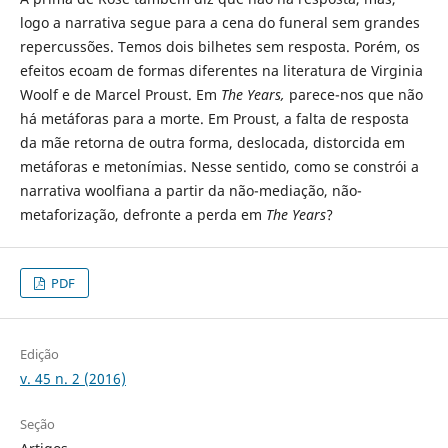
logo a narrativa segue para a cena do funeral sem grandes
repercussões. Temos dois bilhetes sem resposta. Porém, os
efeitos ecoam de formas diferentes na literatura de Virginia
Woolf e de Marcel Proust. Em
The Years,
parece-nos que não
há metáforas para a morte. Em Proust, a falta de resposta
da mãe retorna de outra forma, deslocada, distorcida em
metáforas e metonímias. Nesse sentido, como se constrói a
narrativa woolfiana a partir da não-mediação, não-
metaforização, defronte a perda em
The Years
?
PDF
Edição
v. 45 n. 2 (2016)
Seção