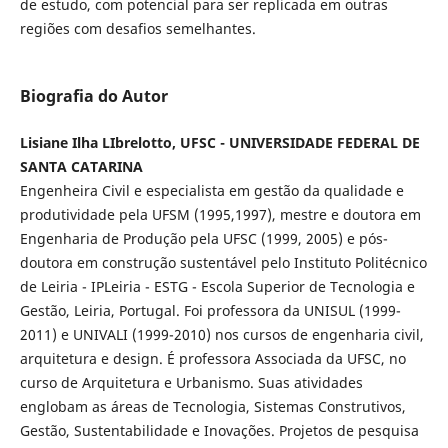
de estudo, com potencial para ser replicada em outras
regiões com desafios semelhantes.
Biografia do Autor
Lisiane Ilha LIbrelotto, UFSC - UNIVERSIDADE FEDERAL DE
SANTA CATARINA
Engenheira Civil e especialista em gestão da qualidade e
produtividade pela UFSM (1995,1997), mestre e doutora em
Engenharia de Produção pela UFSC (1999, 2005) e pós-
doutora em construção sustentável pelo Instituto Politécnico
de Leiria - IPLeiria - ESTG - Escola Superior de Tecnologia e
Gestão, Leiria, Portugal. Foi professora da UNISUL (1999-
2011) e UNIVALI (1999-2010) nos cursos de engenharia civil,
arquitetura e design. É professora Associada da UFSC, no
curso de Arquitetura e Urbanismo. Suas atividades
englobam as áreas de Tecnologia, Sistemas Construtivos,
Gestão, Sustentabilidade e Inovações. Projetos de pesquisa