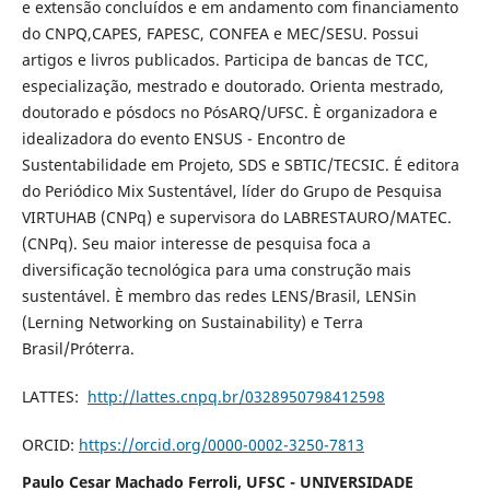
e extensão concluídos e em andamento com financiamento
do CNPQ,CAPES, FAPESC, CONFEA e MEC/SESU. Possui
artigos e livros publicados. Participa de bancas de TCC,
especialização, mestrado e doutorado. Orienta mestrado,
doutorado e pósdocs no PósARQ/UFSC. È organizadora e
idealizadora do evento ENSUS - Encontro de
Sustentabilidade em Projeto, SDS e SBTIC/TECSIC. É editora
do Periódico Mix Sustentável, líder do Grupo de Pesquisa
VIRTUHAB (CNPq) e supervisora do LABRESTAURO/MATEC.
(CNPq). Seu maior interesse de pesquisa foca a
diversificação tecnológica para uma construção mais
sustentável. È membro das redes LENS/Brasil, LENSin
(Lerning Networking on Sustainability) e Terra
Brasil/Próterra.
LATTES:
http://lattes.cnpq.br/0328950798412598
ORCID:
https://orcid.org/0000-0002-3250-7813
Paulo Cesar Machado Ferroli, UFSC - UNIVERSIDADE