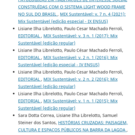
CONSTRUÍDAS COM O SISTEMA LIGHT WOOD FRAME
NO SUL DO BRASIL
,
MIX Sustentável: v. 7 n. 4 (2021):
Mix Sustentável (edição especial - IX ENSUS)
Lisiane Ilha Librelotto, Paulo Cesar Machado Ferroli,
EDITORIAL
,
MIX Sustentável: v. 3 n. 1 (2017): Mix
Sustentável (edição regular)
Lisiane Ilha Librelotto, Paulo César Machado Ferroli,
EDITORIAL
,
MIX Sustentável: v. 2 n. 1 (2016): Mix
Sustentável (edição especial - IV ENSUS)
Lisiane Ilha Librelotto, Paulo Cesar Machado Ferroli,
EDITORIAL
,
MIX Sustentável: v. 2 n. 2 (2016): Mix
Sustentável (edição regular)
Lisiane Ilha Librelotto, Paulo Cesar Machado Ferroli,
EDITORIAL
,
MIX Sustentável: v. 1 n. 1 (2015): Mix
Sustentável (edição regular)
Sara Dotta Correa, Lisiane Ilha Librelotto, Samuel
Steiner dos Santos,
HISTÓRIAS CRUZADAS: PAISAGEM,
CULTURA E ESPAÇOS PÚBLICOS NA BARRA DA LAGOA
,