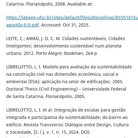
Catarina. Florianópolis, 2008. Available at:
https://labeee.ufsc.br/sites/default/files/disciplinas/ECV5161S
apostila-0-0.pdf
. Accessed: Oct 31, 2025.
LEITE, C.; AWAD, J. D. C. M. Cidades sustentáveis, Cidades
Inteligentes: desenvolvimento sustentável num planeta
urbano. 2012. Porto Alegre: Bookman, 264 p
LIBRELOTTO, L. I. Modelo para avaliação da sustentabilidade
na construção civil nas dimensões econômica, social e
ambiental (ESA): aplicação no setor de edificações. 2005.
Doctoral Thesis (Civil Engineering) – Universidade Federal
de Santa Catarina, Florianópolis, 2005.
LIBRELOTTO, L. I. et al. Integração de escalas para gestão
integrada e participativa da sustentabilidade: do bairro ao
edifício. Revista Transverso: Diálogos entre Design, Cultura
e Sociedade, [S. l.], v. 1, n. 15, 2024. DOI: