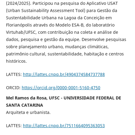
(2024/2025). Participou na pesquisa do Aplicativo USAT
(Urban Sustainability Assessment Tool) para Gestão da
Sustentabilidade Urbana na Lagoa da Conceição em
Florianópolis através do Modelo ESA-B, do laboratório
Virtuhab/UFSC, com contribuição na coleta e análise de
dados, pesquisa e gestão da equipe. Desenvolve pesquisas
sobre planejamento urbano, mudanças climáticas,
patrimônio cultural, sustentabilidade, habitação e centros
históricos.
LATTES:
http://lattes.cnpq.br/4904374584737788
ORCID:
https://orcid.org/0000-0001-5160-4750
Mel Ramos da Rosa, UFSC - UNIVERSIDADE FEDERAL DE
SANTA CATARINA
Arquiteta e urbanista.
LATTES:
http://lattes.cnpq.br/7511664095363053