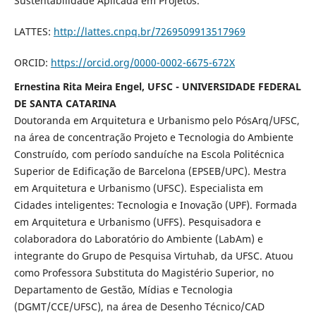
Sustentabilidade Aplicada em Projetos.
LATTES:
http://lattes.cnpq.br/7269509913517969
ORCID:
https://orcid.org/0000-0002-6675-672X
Ernestina Rita Meira Engel, UFSC - UNIVERSIDADE FEDERAL
DE SANTA CATARINA
Doutoranda em Arquitetura e Urbanismo pelo PósArq/UFSC,
na área de concentração Projeto e Tecnologia do Ambiente
Construído, com período sanduíche na Escola Politécnica
Superior de Edificação de Barcelona (EPSEB/UPC). Mestra
em Arquitetura e Urbanismo (UFSC). Especialista em
Cidades inteligentes: Tecnologia e Inovação (UPF). Formada
em Arquitetura e Urbanismo (UFFS). Pesquisadora e
colaboradora do Laboratório do Ambiente (LabAm) e
integrante do Grupo de Pesquisa Virtuhab, da UFSC. Atuou
como Professora Substituta do Magistério Superior, no
Departamento de Gestão, Mídias e Tecnologia
(DGMT/CCE/UFSC), na área de Desenho Técnico/CAD