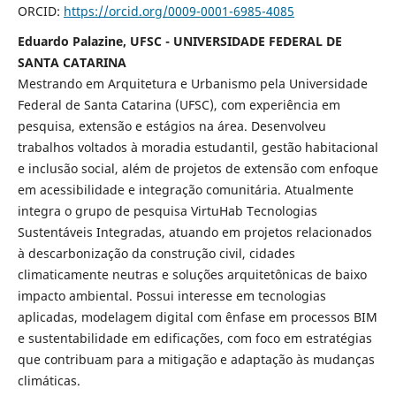
ORCID:
https://orcid.org/0009-0001-6985-4085
Eduardo Palazine, UFSC - UNIVERSIDADE FEDERAL DE
SANTA CATARINA
Mestrando em Arquitetura e Urbanismo pela Universidade
Federal de Santa Catarina (UFSC), com experiência em
pesquisa, extensão e estágios na área. Desenvolveu
trabalhos voltados à moradia estudantil, gestão habitacional
e inclusão social, além de projetos de extensão com enfoque
em acessibilidade e integração comunitária. Atualmente
integra o grupo de pesquisa VirtuHab Tecnologias
Sustentáveis Integradas, atuando em projetos relacionados
à descarbonização da construção civil, cidades
climaticamente neutras e soluções arquitetônicas de baixo
impacto ambiental. Possui interesse em tecnologias
aplicadas, modelagem digital com ênfase em processos BIM
e sustentabilidade em edificações, com foco em estratégias
que contribuam para a mitigação e adaptação às mudanças
climáticas.