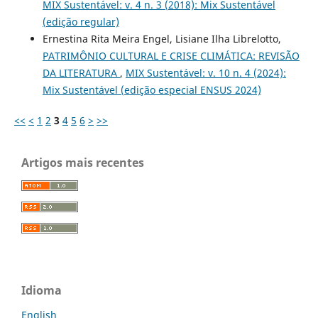
MIX Sustentável: v. 4 n. 3 (2018): Mix Sustentável
(edição regular)
Ernestina Rita Meira Engel, Lisiane Ilha Librelotto,
PATRIMÔNIO CULTURAL E CRISE CLIMÁTICA: REVISÃO
DA LITERATURA
,
MIX Sustentável: v. 10 n. 4 (2024):
Mix Sustentável (edição especial ENSUS 2024)
<<
<
1
2
3
4
5
6
>
>>
Artigos mais recentes
Idioma
English