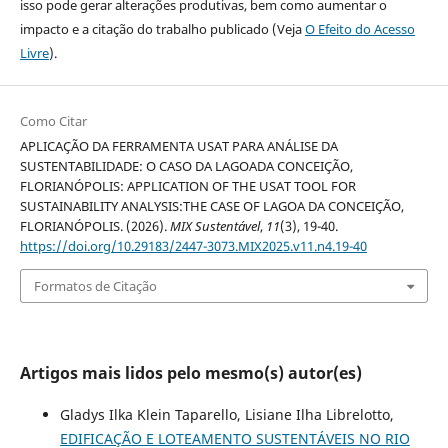
isso pode gerar alterações produtivas, bem como aumentar o
impacto e a citação do trabalho publicado (Veja
O Efeito do Acesso
Livre
).
Como Citar
APLICAÇÃO DA FERRAMENTA USAT PARA ANÁLISE DA
SUSTENTABILIDADE: O CASO DA LAGOADA CONCEIÇÃO,
FLORIANÓPOLIS: APPLICATION OF THE USAT TOOL FOR
SUSTAINABILITY ANALYSIS:THE CASE OF LAGOA DA CONCEIÇÃO,
FLORIANÓPOLIS. (2026).
MIX Sustentável
,
11
(3), 19-40.
https://doi.org/10.29183/2447-3073.MIX2025.v11.n4.19-40
Formatos de Citação
Artigos mais lidos pelo mesmo(s) autor(es)
Gladys Ilka Klein Taparello, Lisiane Ilha Librelotto,
EDIFICAÇÃO E LOTEAMENTO SUSTENTÁVEIS NO RIO