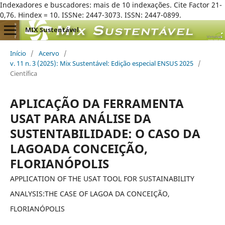
Indexadores e buscadores: mais de 10 indexações. Cite Factor 21-
0,76. Hindex = 10. ISSNe: 2447-3073. ISSN: 2447-0899.
MIX Sustentável
Início
/
Acervo
/
v. 11 n. 3 (2025): Mix Sustentável: Edição especial ENSUS 2025
/
Científica
APLICAÇÃO DA FERRAMENTA
USAT PARA ANÁLISE DA
SUSTENTABILIDADE: O CASO DA
LAGOADA CONCEIÇÃO,
FLORIANÓPOLIS
APPLICATION OF THE USAT TOOL FOR SUSTAINABILITY
ANALYSIS:THE CASE OF LAGOA DA CONCEIÇÃO,
FLORIANÓPOLIS