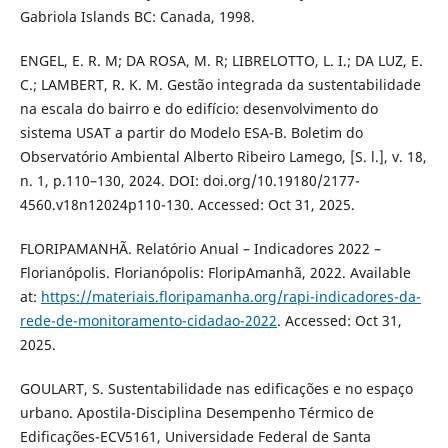
Gabriola Islands BC: Canada, 1998.
ENGEL, E. R. M; DA ROSA, M. R; LIBRELOTTO, L. I.; DA LUZ, E.
C.; LAMBERT, R. K. M. Gestão integrada da sustentabilidade
na escala do bairro e do edifício: desenvolvimento do
sistema USAT a partir do Modelo ESA-B. Boletim do
Observatório Ambiental Alberto Ribeiro Lamego, [S. l.], v. 18,
n. 1, p.110–130, 2024. DOI: doi.org/10.19180/2177-
4560.v18n12024p110-130. Accessed: Oct 31, 2025.
FLORIPAMANHÃ. Relatório Anual – Indicadores 2022 –
Florianópolis. Florianópolis: FloripAmanhã, 2022. Available
at:
https://materiais.floripamanha.org/rapi-indicadores-da-
rede-de-monitoramento-cidadao-2022
. Accessed: Oct 31,
2025.
GOULART, S. Sustentabilidade nas edificações e no espaço
urbano. Apostila-Disciplina Desempenho Térmico de
Edificações-ECV5161, Universidade Federal de Santa