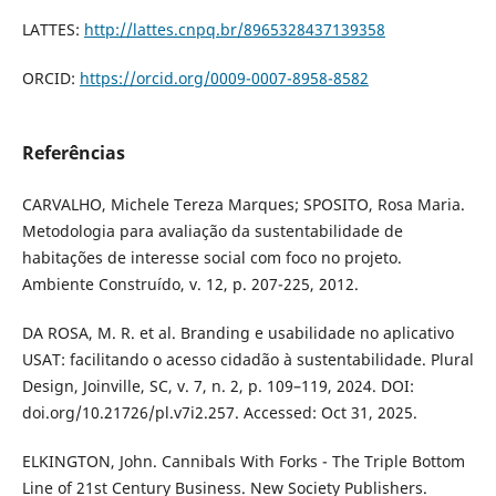
LATTES:
http://lattes.cnpq.br/8965328437139358
ORCID:
https://orcid.org/0009-0007-8958-8582
Referências
CARVALHO, Michele Tereza Marques; SPOSITO, Rosa Maria.
Metodologia para avaliação da sustentabilidade de
habitações de interesse social com foco no projeto.
Ambiente Construído, v. 12, p. 207-225, 2012.
DA ROSA, M. R. et al. Branding e usabilidade no aplicativo
USAT: facilitando o acesso cidadão à sustentabilidade. Plural
Design, Joinville, SC, v. 7, n. 2, p. 109–119, 2024. DOI:
doi.org/10.21726/pl.v7i2.257. Accessed: Oct 31, 2025.
ELKINGTON, John. Cannibals With Forks - The Triple Bottom
Line of 21st Century Business. New Society Publishers.