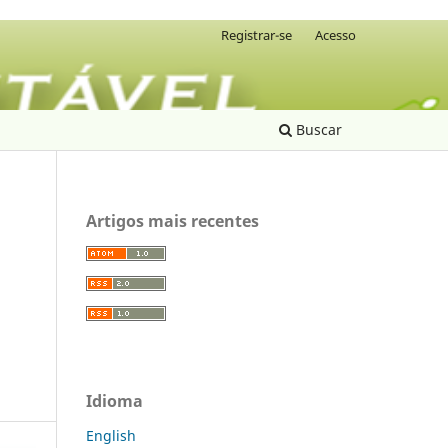
Registrar-se
Acesso
Buscar
Artigos mais recentes
Idioma
English