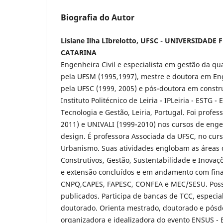
Biografia do Autor
Lisiane Ilha LIbrelotto, UFSC - UNIVERSIDADE
CATARINA
Engenheira Civil e especialista em gestão da qu
pela UFSM (1995,1997), mestre e doutora em E
pela UFSC (1999, 2005) e pós-doutora em constr
Instituto Politécnico de Leiria - IPLeiria - ESTG -
Tecnologia e Gestão, Leiria, Portugal. Foi profe
2011) e UNIVALI (1999-2010) nos cursos de engen
design. É professora Associada da UFSC, no curs
Urbanismo. Suas atividades englobam as áreas 
Construtivos, Gestão, Sustentabilidade e Inovaç
e extensão concluídos e em andamento com fin
CNPQ,CAPES, FAPESC, CONFEA e MEC/SESU. Possui
publicados. Participa de bancas de TCC, especia
doutorado. Orienta mestrado, doutorado e pós
organizadora e idealizadora do evento ENSUS - 