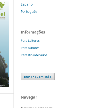
Español
Português
Informações
Para Leitores
Para Autores
Para Bibliotecários
Enviar Submissão
Navegar
Navegar a categoria