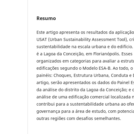
Resumo
Este artigo apresenta os resultados da aplicaçã
USAT (Urban Sustainability Assessment Tool), cr
sustentabilidade na escala urbana e do edifício.
é a Lagoa da Conceição, em Florianópolis. Esses
organizados em categorias para avaliar a estrut
edificações segundo o Modelo ESA-B. Ao todo, o
painéis: Choques, Estrutura Urbana, Conduta 
artigo, serão apresentados os dados do Painel E
da análise do distrito da Lagoa da Conceição; e
análise de uma edificação comercial localizada 
contribui para a sustentabilidade urbana ao of
governança para a área de estudo, com potencia
outras regiões com desafios semelhantes.