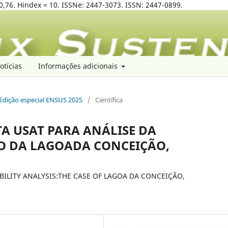
0,76. Hindex = 10. ISSNe: 2447-3073. ISSN: 2447-0899.
otícias
Informações adicionais
: Edição especial ENSUS 2025
/
Científica
A USAT PARA ANÁLISE DA
SO DA LAGOADA CONCEIÇÃO,
BILITY ANALYSIS:THE CASE OF LAGOA DA CONCEIÇÃO,