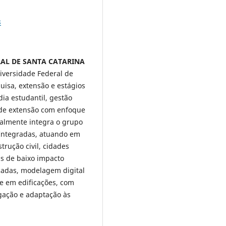
3
ERAL DE SANTA CATARINA
iversidade Federal de
uisa, extensão e estágios
ia estudantil, gestão
s de extensão com enfoque
ualmente integra o grupo
 Integradas, atuando em
trução civil, cidades
as de baixo impacto
icadas, modelagem digital
e em edificações, com
gação e adaptação às