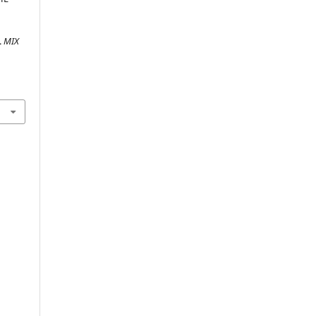
.
MIX