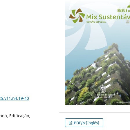
25.v11.n4.19-40
ana, Edificação,
PDF/A (Inglês)