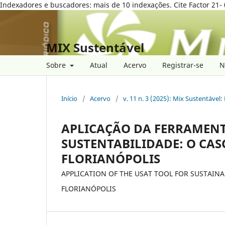
Indexadores e buscadores: mais de 10 indexações. Cite Factor 21- 
MIX Sustentável
Sobre
Atual
Acervo
Registrar-se
N
Início
/
Acervo
/
v. 11 n. 3 (2025): Mix Sustentável
APLICAÇÃO DA FERRAMENT
SUSTENTABILIDADE: O CA
FLORIANÓPOLIS
APPLICATION OF THE USAT TOOL FOR SUSTAINA
FLORIANÓPOLIS