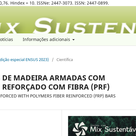
0,76. Hindex = 10. ISSNe: 2447-3073. ISSN: 2447-0899.
otícias
Informações adicionais
(edição especial ENSUS 2023)
/
Científica
AS DE MADEIRA ARMADAS COM
 REFORÇADO COM FIBRA (PRF)
FORCED WITH POLYMERS FIBER REINFORCED (FRP) BARS