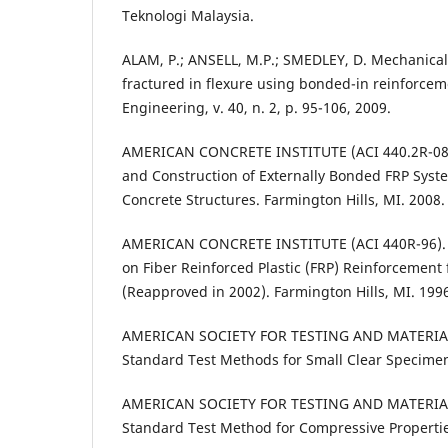
Teknologi Malaysia.
ALAM, P.; ANSELL, M.P.; SMEDLEY, D. Mechanical
fractured in flexure using bonded-in reinforcem
Engineering, v. 40, n. 2, p. 95-106, 2009.
AMERICAN CONCRETE INSTITUTE (ACI 440.2R-08).
and Construction of Externally Bonded FRP Syst
Concrete Structures. Farmington Hills, MI. 2008.
AMERICAN CONCRETE INSTITUTE (ACI 440R-96). S
on Fiber Reinforced Plastic (FRP) Reinforcement 
(Reapproved in 2002). Farmington Hills, MI. 199
AMERICAN SOCIETY FOR TESTING AND MATERIAL
Standard Test Methods for Small Clear Specimen
AMERICAN SOCIETY FOR TESTING AND MATERIAL
Standard Test Method for Compressive Properties