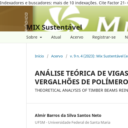
Indexadores e buscadores: mais de 10 indexações. Cite Factor 21- 
MIX Sustentável
Sobre
Atual
Acervo
Registrar-se
N
Início
/
Acervo
/
v. 9 n. 4 (2023): Mix Sustentável 
ANÁLISE TEÓRICA DE VIG
VERGALHÕES DE POLÍMERO
THEORETICAL ANALYSIS OF TIMBER BEAMS REIN
Almir Barros da Silva Santos Neto
UFSM - Universidade Federal de Santa Maria