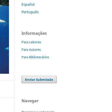
Español
Português
Informações
Para Leitores
Para Autores
Para Bibliotecários
Enviar Submissão
Navegar
Navegar a categoria