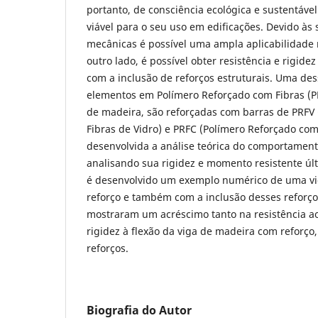
portanto, de consciência ecológica e sustentável
viável para o seu uso em edificações. Devido às
mecânicas é possível uma ampla aplicabilidade n
outro lado, é possível obter resistência e rigid
com a inclusão de reforços estruturais. Uma dess
elementos em Polímero Reforçado com Fibras (PR
de madeira, são reforçadas com barras de PRFV
Fibras de Vidro) e PRFC (Polímero Reforçado com
desenvolvida a análise teórica do comportament
analisando sua rigidez e momento resistente últ
é desenvolvido um exemplo numérico de uma v
reforço e também com a inclusão desses reforço
mostraram um acréscimo tanto na resistência a
rigidez à flexão da viga de madeira com reforço
reforços.
Biografia do Autor