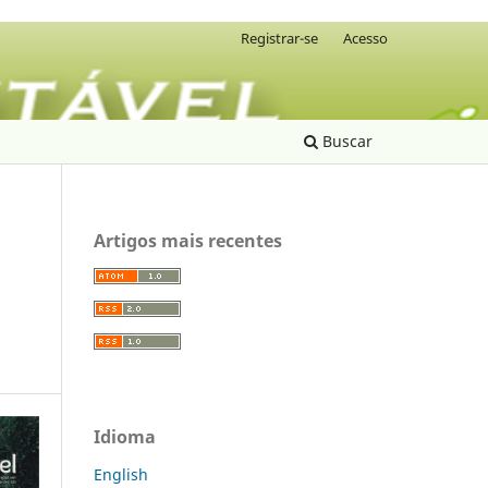
Registrar-se
Acesso
Buscar
Artigos mais recentes
Idioma
English