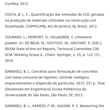
Curitiba, 2015.
COSTA, B. L. C., Quantificação das emissões de CO2 geradas
na produção de materiais utilizados na construção civil.
Dissertação, COPPE/UFRJ, Rio de Janeiro, RJ, Brasil, 2012.
COURARD, L.; HERFORT, D.; VILLAGRÁN, Y. Limestone
powder. In: DE BELIE, N.; SOUTSOS, M.; GRUYART, E. (Eds.).
RILEM State-of-the-art Reports, Technical Committee 238
SCM, Working Group 4., Cham: Springer, v. 25, p. 122-151,
2018.
DAMINELI, B. L. Conceitos para formulação de concretos
com baixo consumo de ligantes: controle reológico,
empacotamento e dispersão de partículas. 2013. 237 p. Tese
(Doutorado em Engenharia) Escola Politécnica da
Universidade de São Paulo, São Paulo, SP, 2013.
DAMINELI, B. L.; KEMEID, F. M.; AGUIAR, P. S. Measuring the