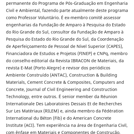
permanente do Programa de Pós-Graduação em Engenharia
Civil e Ambiental, fazendo parte atualmente deste programa
como Professor Voluntário. É ex-membro comitê assessor
engenharias da Fundação de Amparo à Pesquisa do Estado
do Rio Grande do Sul, consultor da Fundação de Amparo à
Pesquisa do Estado do Rio Grande do Sul, da Coordenação
de Aperfeiçoamento de Pessoal de Nível Superior (CAPES),
Financiadora de Estudos e Projetos (FINEP) e CNPq, membro
do conselho editorial da Revista IBRACON de Materiais, da
revista E-Mat (Porto Alegre) e revisor dos periódicos
Ambiente Construído (ANTAC), Construction & Building
Materials, Cement Concrete & Composites, Computers and
Concrete, Journal of Civil Engineering and Construction
Technology, entre outros. É senior member da Réunion
Internationale Des Laboratoires Dessais Et de Recherches
Sur Les Matériaux (RILEM) e, ainda membro da Fédération
International du Béton (Fib) e do American Concrete
Institute (ACI). Tem experiência na área de Engenharia Civil,
com ênfase em Materiais e Componentes de Construção,