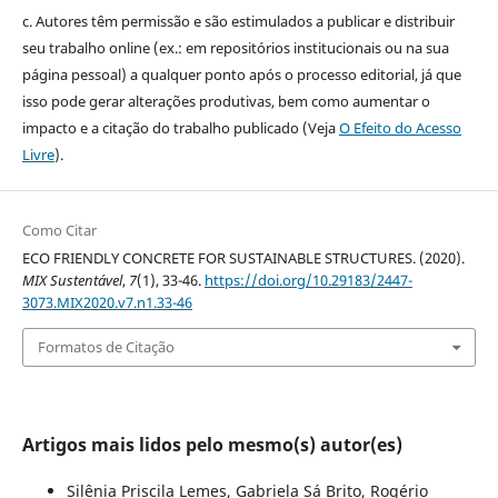
c. Autores têm permissão e são estimulados a publicar e distribuir
seu trabalho online (ex.: em repositórios institucionais ou na sua
página pessoal) a qualquer ponto após o processo editorial, já que
isso pode gerar alterações produtivas, bem como aumentar o
impacto e a citação do trabalho publicado (Veja
O Efeito do Acesso
Livre
).
Como Citar
ECO FRIENDLY CONCRETE FOR SUSTAINABLE STRUCTURES. (2020).
MIX Sustentável
,
7
(1), 33-46.
https://doi.org/10.29183/2447-
3073.MIX2020.v7.n1.33-46
Formatos de Citação
Artigos mais lidos pelo mesmo(s) autor(es)
Silênia Priscila Lemes, Gabriela Sá Brito, Rogério