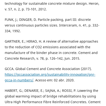
technology for sustainable concrete mixture design. Heron,
v. 57, n. 2, p. 73-101, 2012.
FUNK, J.; DINGER, D. Particle packing, part III: discrete
versus continuous particles sizes. Interceram, n. 41, p. 332-
334, 1992.
GARTNER, E.; HIRAO, H. A review of alternative approaches
to the reduction of CO2 emissions associated with the
manufacture of the binder phase in concrete. Cement and
Concrete Research, v. 78, p. 126–142, Jun. 2015.
GCCA. Global Cement and Concrete Association (2017).
https://gccassociation.org/sustainability-innovation/gnr-
gcca-in-numbers/
. Acesso em: 02 abr. 2020.
HABERT, G.; DENARIE, E.; SAJNA, A.; ROSSI, P. Lowering the
global warming impact of bridge rehabilitations by using
Ultra High Performance Fibre Reinforced Concretes. Cement