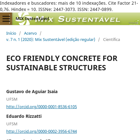
Indexadores e buscadores: mais de 10 indexações. Cite Factor 21-
0,76. Hindex = 10. ISSNe: 2447-3073. ISSN: 2447-0899.
MIX Sustentável
Início
/
Acervo
/
v. 7 n. 1 (2020): Mix Sustentável (edição regular)
/
Científica
ECO FRIENDLY CONCRETE FOR
SUSTAINABLE STRUCTURES
Gustavo de Aguiar Isaia
UFSM
http://orcid.org/0000-0001-8536-6105
Eduardo Rizzatti
UFSM
http://orcid.org/0000-0002-3956-6744