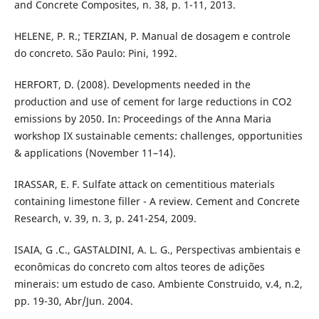
and Concrete Composites, n. 38, p. 1-11, 2013.
HELENE, P. R.; TERZIAN, P. Manual de dosagem e controle
do concreto. São Paulo: Pini, 1992.
HERFORT, D. (2008). Developments needed in the
production and use of cement for large reductions in CO2
emissions by 2050. In: Proceedings of the Anna Maria
workshop IX sustainable cements: challenges, opportunities
& applications (November 11–14).
IRASSAR, E. F. Sulfate attack on cementitious materials
containing limestone filler - A review. Cement and Concrete
Research, v. 39, n. 3, p. 241-254, 2009.
ISAIA, G .C., GASTALDINI, A. L. G., Perspectivas ambientais e
econômicas do concreto com altos teores de adições
minerais: um estudo de caso. Ambiente Construido, v.4, n.2,
pp. 19-30, Abr/Jun. 2004.