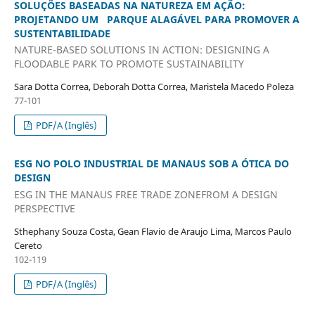
SOLUÇÕES BASEADAS NA NATUREZA EM AÇÃO:
PROJETANDO UM PARQUE ALAGÁVEL PARA PROMOVER A
SUSTENTABILIDADE
NATURE-BASED SOLUTIONS IN ACTION: DESIGNING A
FLOODABLE PARK TO PROMOTE SUSTAINABILITY
Sara Dotta Correa, Deborah Dotta Correa, Maristela Macedo Poleza
77-101
PDF/A (Inglês)
ESG NO POLO INDUSTRIAL DE MANAUS SOB A ÓTICA DO
DESIGN
ESG IN THE MANAUS FREE TRADE ZONEFROM A DESIGN
PERSPECTIVE
Sthephany Souza Costa, Gean Flavio de Araujo Lima, Marcos Paulo
Cereto
102-119
PDF/A (Inglês)