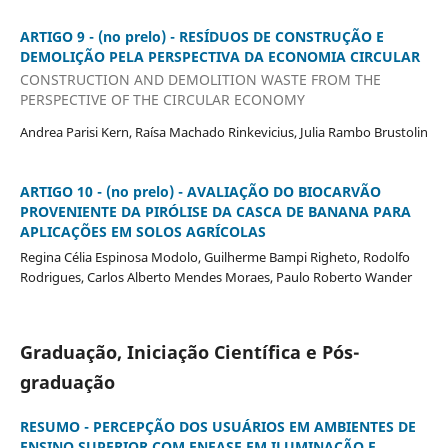
ARTIGO 9 - (no prelo) - RESÍDUOS DE CONSTRUÇÃO E
DEMOLIÇÃO PELA PERSPECTIVA DA ECONOMIA CIRCULAR
CONSTRUCTION AND DEMOLITION WASTE FROM THE
PERSPECTIVE OF THE CIRCULAR ECONOMY
Andrea Parisi Kern, Raísa Machado Rinkevicius, Julia Rambo Brustolin
ARTIGO 10 - (no prelo) - AVALIAÇÃO DO BIOCARVÃO
PROVENIENTE DA PIRÓLISE DA CASCA DE BANANA PARA
APLICAÇÕES EM SOLOS AGRÍCOLAS
Regina Célia Espinosa Modolo, Guilherme Bampi Righeto, Rodolfo
Rodrigues, Carlos Alberto Mendes Moraes, Paulo Roberto Wander
Graduação, Iniciação Científica e Pós-
graduação
RESUMO - PERCEPÇÃO DOS USUÁRIOS EM AMBIENTES DE
ENSINO SUPERIOR COM ENFASE EM ILUMINAÇÃO E