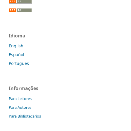
Idioma
English
Español
Português
Informações
Para Leitores
Para Autores
Para Bibliotecários