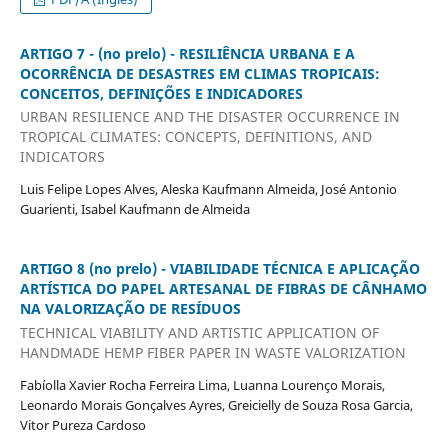
ARTIGO 7 - (no prelo) - RESILIÊNCIA URBANA E A
OCORRÊNCIA DE DESASTRES EM CLIMAS TROPICAIS:
CONCEITOS, DEFINIÇÕES E INDICADORES
URBAN RESILIENCE AND THE DISASTER OCCURRENCE IN
TROPICAL CLIMATES: CONCEPTS, DEFINITIONS, AND
INDICATORS
Luis Felipe Lopes Alves, Aleska Kaufmann Almeida, José Antonio
Guarienti, Isabel Kaufmann de Almeida
ARTIGO 8 (no prelo) - VIABILIDADE TÉCNICA E APLICAÇÃO
ARTÍSTICA DO PAPEL ARTESANAL DE FIBRAS DE CÂNHAMO
NA VALORIZAÇÃO DE RESÍDUOS
TECHNICAL VIABILITY AND ARTISTIC APPLICATION OF
HANDMADE HEMP FIBER PAPER IN WASTE VALORIZATION
Fabíolla Xavier Rocha Ferreira Lima, Luanna Lourenço Morais,
Leonardo Morais Gonçalves Ayres, Greicielly de Souza Rosa Garcia,
Vitor Pureza Cardoso