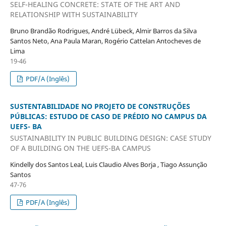
SELF-HEALING CONCRETE: STATE OF THE ART AND
RELATIONSHIP WITH SUSTAINABILITY
Bruno Brandão Rodrigues, André Lübeck, Almir Barros da Silva
Santos Neto, Ana Paula Maran, Rogério Cattelan Antocheves de
Lima
19-46
PDF/A (Inglês)
SUSTENTABILIDADE NO PROJETO DE CONSTRUÇÕES
PÚBLICAS: ESTUDO DE CASO DE PRÉDIO NO CAMPUS DA
UEFS- BA
SUSTAINABILITY IN PUBLIC BUILDING DESIGN: CASE STUDY
OF A BUILDING ON THE UEFS-BA CAMPUS
Kindelly dos Santos Leal, Luis Claudio Alves Borja , Tiago Assunção
Santos
47-76
PDF/A (Inglês)