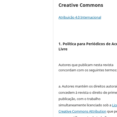
Creative Commons
Atribuição 4.0 Internacional
1. Política para Periódicos de Ac
Livre
Autores que publicam nesta revista
concordam com os seguintes termos
a. Autores mantém os direitos autorai
concedem à revista o direito de prime
publicação, com o trabalho
simultaneamente licenciado sob a
Lic
Creative Commons Attribution
que p