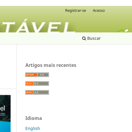
Registrar-se
Acesso
Buscar
Artigos mais recentes
Idioma
English