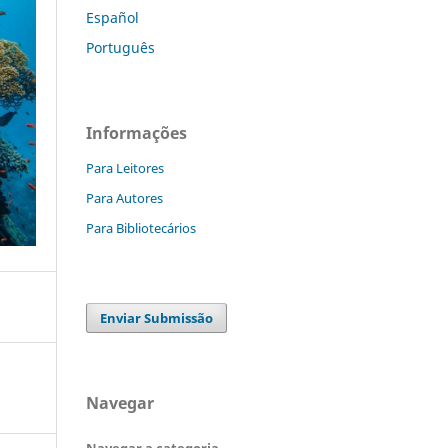
Español
Português
Informações
Para Leitores
Para Autores
Para Bibliotecários
Enviar Submissão
Navegar
Navegar a categoria