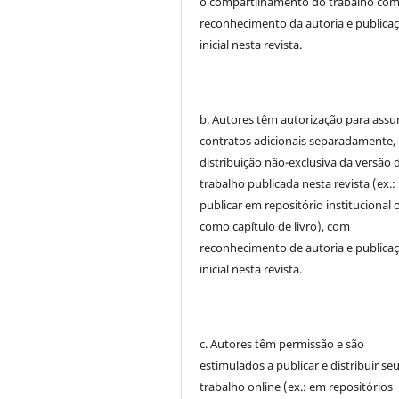
o compartilhamento do trabalho co
reconhecimento da autoria e publica
inicial nesta revista.
b. Autores têm autorização para assu
contratos adicionais separadamente,
distribuição não-exclusiva da versão 
trabalho publicada nesta revista (ex.:
publicar em repositório institucional 
como capítulo de livro), com
reconhecimento de autoria e publica
inicial nesta revista.
c. Autores têm permissão e são
estimulados a publicar e distribuir se
trabalho online (ex.: em repositórios