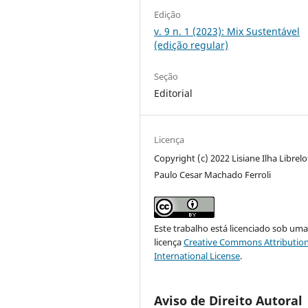
Edição
v. 9 n. 1 (2023): Mix Sustentável
(edição regular)
Seção
Editorial
Licença
Copyright (c) 2022 Lisiane Ilha Librelo
Paulo Cesar Machado Ferroli
Este trabalho está licenciado sob um
licença
Creative Commons Attribution
International License
.
Aviso de Direito Autoral