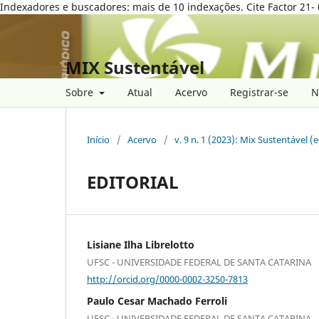
Indexadores e buscadores: mais de 10 indexações. Cite Factor 21- 
MIX Sustentável
Sobre
Atual
Acervo
Registrar-se
N
Início
/
Acervo
/
v. 9 n. 1 (2023): Mix Sustentável (
EDITORIAL
Lisiane Ilha Librelotto
UFSC - UNIVERSIDADE FEDERAL DE SANTA CATARINA
http://orcid.org/0000-0002-3250-7813
Paulo Cesar Machado Ferroli
UFSC - UNIVERSIDADE FEDERAL DE SANTA CATARINA