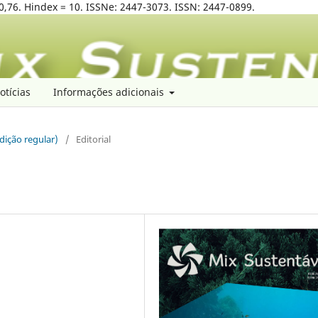
0,76. Hindex = 10. ISSNe: 2447-3073. ISSN: 2447-0899.
otícias
Informações adicionais
edição regular)
/
Editorial