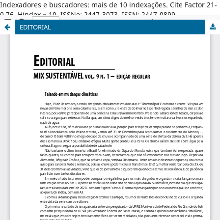
Indexadores e buscadores: mais de 10 indexações. Cite Factor 21-
0,76. Hindex = 10. ISSNe: 2447-3073. ISSN: 2447-0899.
EDITORIAL