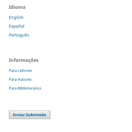
Idioma
English
Español
Português
Informações
Para Leitores
Para Autores
Para Bibliotecários
Enviar Submissão