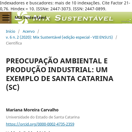
Indexadores e buscadores: mais de 10 indexações. Cite Factor 21-
0,76. Hindex = 10. ISSNe: 2447-3073. ISSN: 2447-0899.
MIX Sustentável
Início
/
Acervo
/
v. 6 n. 2 (2020): Mix Sustentável (edição especial - VIII ENSUS)
/
Científica
PREOCUPAÇÃO AMBIENTAL E
PRODUÇÃO INDUSTRIAL: UM
EXEMPLO DE SANTA CATARINA
(SC)
Mariana Moreira Carvalho
Universidade do Estado de Santa Catarina
https://orcid.org/0000-0002-4735-2359