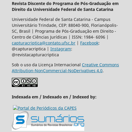
Revista Discente do Programa de Pós-Graduação em
Direito da Universidade Federal de Santa Catarina
Universidade Federal de Santa Catarina - Campus
Universitário Trindade, CEP: 88040-900, Florianópolis-
SC, Brasil | Programa de Pós-Graduação em Direito -
Centro de Ciências Jurídicas | ISSN: 1984- 6096 |
capturacriptica@contato.ufsc.br
|
Facebook
:
@capturacriptica |
Instagram
:
@revistacapturacriptica
Sob o uso da Licença Internacional
Creative Commons
Attribution-NonCommercial-NoDerivatives 4.0
.
Indexada em / Indexado en / Indexed by: