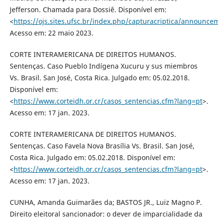
Jefferson. Chamada para Dossiê. Disponível em:
<
https://ojs.sites.ufsc.br/index.php/capturacriptica/announce
Acesso em: 22 maio 2023.
CORTE INTERAMERICANA DE DIREITOS HUMANOS.
Sentenças. Caso Pueblo Indígena Xucuru y sus miembros
Vs. Brasil. San José, Costa Rica. Julgado em: 05.02.2018.
Disponível em:
<
https://www.corteidh.or.cr/casos_sentencias.cfm?lang=pt
>.
Acesso em: 17 jan. 2023.
CORTE INTERAMERICANA DE DIREITOS HUMANOS.
Sentenças. Caso Favela Nova Brasília Vs. Brasil. San José,
Costa Rica. Julgado em: 05.02.2018. Disponível em:
<
https://www.corteidh.or.cr/casos_sentencias.cfm?lang=pt
>.
Acesso em: 17 jan. 2023.
CUNHA, Amanda Guimarães da; BASTOS JR., Luiz Magno P.
Direito eleitoral sancionador: o dever de imparcialidade da