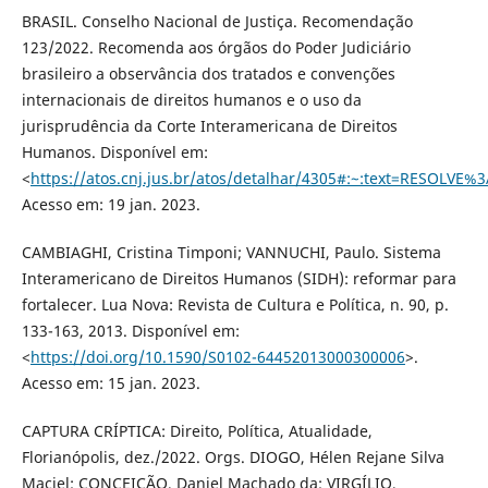
BRASIL. Conselho Nacional de Justiça. Recomendação
123/2022. Recomenda aos órgãos do Poder Judiciário
brasileiro a observância dos tratados e convenções
internacionais de direitos humanos e o uso da
jurisprudência da Corte Interamericana de Direitos
Humanos. Disponível em:
<
https://atos.cnj.jus.br/atos/detalhar/4305#:~:text=RESOLVE
Acesso em: 19 jan. 2023.
CAMBIAGHI, Cristina Timponi; VANNUCHI, Paulo. Sistema
Interamericano de Direitos Humanos (SIDH): reformar para
fortalecer. Lua Nova: Revista de Cultura e Política, n. 90, p.
133-163, 2013. Disponível em:
<
https://doi.org/10.1590/S0102-64452013000300006
>.
Acesso em: 15 jan. 2023.
CAPTURA CRÍPTICA: Direito, Política, Atualidade,
Florianópolis, dez./2022. Orgs. DIOGO, Hélen Rejane Silva
Maciel; CONCEIÇÃO, Daniel Machado da; VIRGÍLIO,