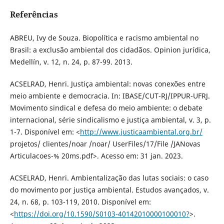
Referências
ABREU, Ivy de Souza. Biopolítica e racismo ambiental no
Brasil: a exclusão ambiental dos cidadãos. Opinion jurídica,
Medellín, v. 12, n. 24, p. 87-99. 2013.
ACSELRAD, Henri. Justiça ambiental: novas conexões entre
meio ambiente e democracia. In: IBASE/CUT-RJ/IPPUR-UFRJ.
Movimento sindical e defesa do meio ambiente: o debate
internacional, série sindicalismo e justiça ambiental, v. 3, p.
1-7. Disponível em: <
http://www.justicaambiental.org.br/
projetos/ clientes/noar /noar/ UserFiles/17/File /JANovas
Articulacoes-% 20ms.pdf>. Acesso em: 31 jan. 2023.
ACSELRAD, Henri. Ambientalização das lutas sociais: o caso
do movimento por justiça ambiental. Estudos avançados, v.
24, n. 68, p. 103-119, 2010. Disponível em:
<
https://doi.org/10.1590/S0103-40142010000100010?
>.