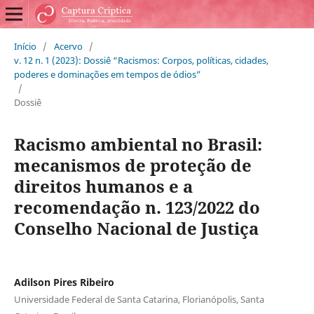
Início
/
Acervo
/
v. 12 n. 1 (2023): Dossiê “Racismos: Corpos, políticas, cidades,
poderes e dominações em tempos de ódios”
/
Dossiê
Racismo ambiental no Brasil:
mecanismos de proteção de
direitos humanos e a
recomendação n. 123/2022 do
Conselho Nacional de Justiça
Adilson Pires Ribeiro
Universidade Federal de Santa Catarina, Florianópolis, Santa