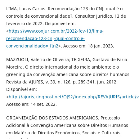
LIMA, Lucas Carlos. Recomendação 123 do CNJ: qual é o
controle de convencionalidade?. Consultor Jurídico, 13 de
fevereiro de 2022. Disponível em:
<
https://www.conjur.com.br/2022-fev-13/lima-
recomendacao-123-cnj-qual-controle-
convencionalidade#_ftn2
>. Acesso em: 18 jan. 2023.
MAZZUOLI, Valerio de Oliveira; TEIXEIRA, Gustavo de Faria
Moreira. O direito internacional do meio ambiente e o
greening da convenção americana sobre direitos humanos.
Revista da AJURIS, v. 39, n. 126, p. 289-341, jun. 2012.
Disponível em:
<
http://ajuris.kinghost.net/OJS2/index.php/REVAJURIS/article/
Acesso em: 14 set. 2022.
ORGANIZAÇÃO DOS ESTADOS AMERICANOS. Protocolo
Adicional à Convenção Americana sobre Direitos Humanos
em Matéria de Direitos Econômicos, Sociais e Culturais.