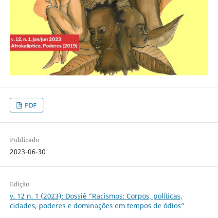
PDF
Publicado
2023-06-30
Edição
v. 12 n. 1 (2023): Dossiê “Racismos: Corpos, políticas,
cidades, poderes e dominações em tempos de ódios”