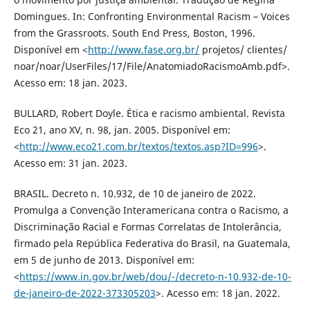
Domingues. In: Confronting Environmental Racism – Voices
from the Grassroots. South End Press, Boston, 1996.
Disponível em <
http://www.fase.org.br/
projetos/ clientes/
noar/noar/UserFiles/17/File/AnatomiadoRacismoAmb.pdf˃.
Acesso em: 18 jan. 2023.
BULLARD, Robert Doyle. Ética e racismo ambiental. Revista
Eco 21, ano XV, n. 98, jan. 2005. Disponível em:
<
http://www.eco21.com.br/textos/textos.asp?ID=996
>.
Acesso em: 31 jan. 2023.
BRASIL. Decreto n. 10.932, de 10 de janeiro de 2022.
Promulga a Convenção Interamericana contra o Racismo, a
Discriminação Racial e Formas Correlatas de Intolerância,
firmado pela República Federativa do Brasil, na Guatemala,
em 5 de junho de 2013. Disponível em:
<
https://www.in.gov.br/web/dou/-/decreto-n-10.932-de-10-
de-janeiro-de-2022-373305203
>. Acesso em: 18 jan. 2022.