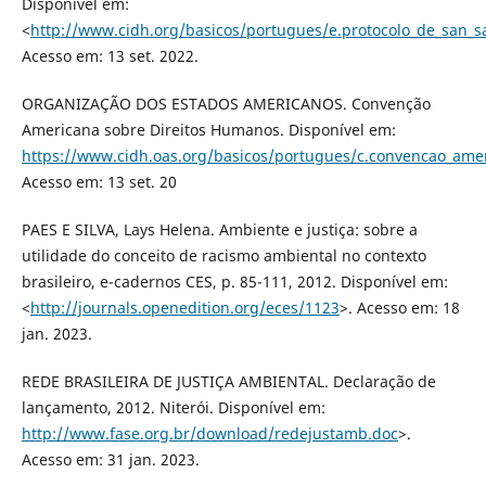
Disponível em:
<
http://www.cidh.org/basicos/portugues/e.protocolo_de_san_s
Acesso em: 13 set. 2022.
ORGANIZAÇÃO DOS ESTADOS AMERICANOS. Convenção
Americana sobre Direitos Humanos. Disponível em:
https://www.cidh.oas.org/basicos/portugues/c.convencao_ame
Acesso em: 13 set. 20
PAES E SILVA, Lays Helena. Ambiente e justiça: sobre a
utilidade do conceito de racismo ambiental no contexto
brasileiro, e-cadernos CES, p. 85-111, 2012. Disponível em:
<
http://journals.openedition.org/eces/1123
>. Acesso em: 18
jan. 2023.
REDE BRASILEIRA DE JUSTIÇA AMBIENTAL. Declaração de
lançamento, 2012. Niterói. Disponível em:
http://www.fase.org.br/download/redejustamb.doc
>.
Acesso em: 31 jan. 2023.