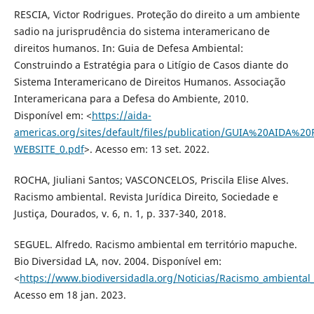
RESCIA, Victor Rodrigues. Proteção do direito a um ambiente
sadio na jurisprudência do sistema interamericano de
direitos humanos. In: Guia de Defesa Ambiental:
Construindo a Estratégia para o Litígio de Casos diante do
Sistema Interamericano de Direitos Humanos. Associação
Interamericana para a Defesa do Ambiente, 2010.
Disponível em: <
https://aida-
americas.org/sites/default/files/publication/GUIA%20AIDA%
WEBSITE_0.pdf
>. Acesso em: 13 set. 2022.
ROCHA, Jiuliani Santos; VASCONCELOS, Priscila Elise Alves.
Racismo ambiental. Revista Jurídica Direito, Sociedade e
Justiça, Dourados, v. 6, n. 1, p. 337-340, 2018.
SEGUEL. Alfredo. Racismo ambiental em território mapuche.
Bio Diversidad LA, nov. 2004. Disponível em:
<
https://www.biodiversidadla.org/Noticias/Racismo_ambiental
Acesso em 18 jan. 2023.