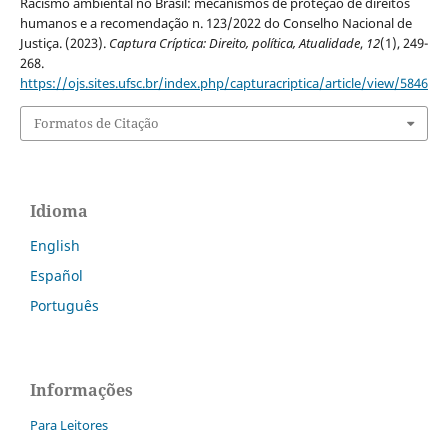
Racismo ambiental no Brasil: mecanismos de proteção de direitos
humanos e a recomendação n. 123/2022 do Conselho Nacional de
Justiça. (2023).
Captura Críptica: Direito, política, Atualidade
,
12
(1), 249-
268.
https://ojs.sites.ufsc.br/index.php/capturacriptica/article/view/5846
Formatos de Citação
Idioma
English
Español
Português
Informações
Para Leitores