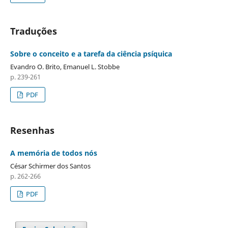
Traduções
Sobre o conceito e a tarefa da ciência psíquica
Evandro O. Brito, Emanuel L. Stobbe
p. 239-261
PDF
Resenhas
A memória de todos nós
César Schirmer dos Santos
p. 262-266
PDF