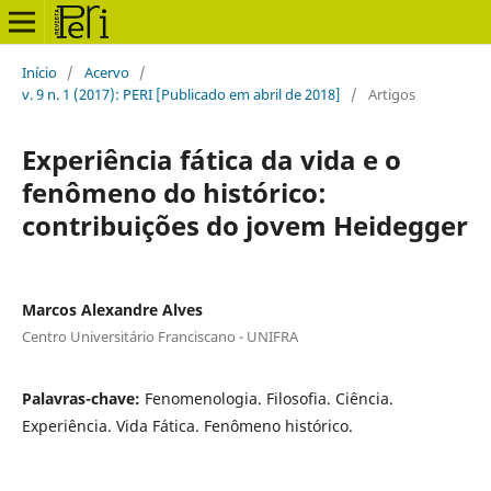
Início
/
Acervo
/
v. 9 n. 1 (2017): PERI [Publicado em abril de 2018]
/
Artigos
Experiência fática da vida e o
fenômeno do histórico:
contribuições do jovem Heidegger
Marcos Alexandre Alves
Centro Universitário Franciscano - UNIFRA
Palavras-chave:
Fenomenologia. Filosofia. Ciência.
Experiência. Vida Fática. Fenômeno histórico.