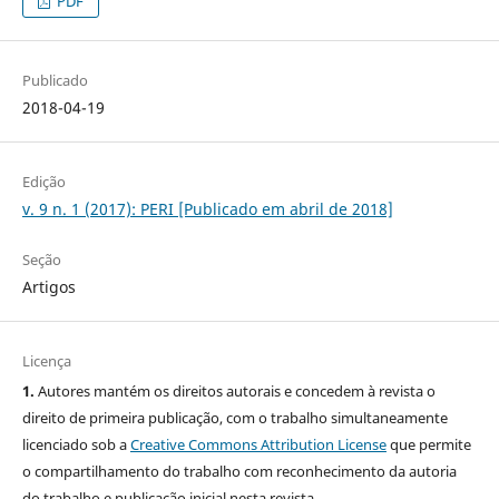
PDF
Publicado
2018-04-19
Edição
v. 9 n. 1 (2017): PERI [Publicado em abril de 2018]
Seção
Artigos
Licença
1.
Autores mantém os direitos autorais e concedem à revista o
direito de primeira publicação, com o trabalho simultaneamente
licenciado sob a
Creative Commons Attribution License
que permite
o compartilhamento do trabalho com reconhecimento da autoria
do trabalho e publicação inicial nesta revista.