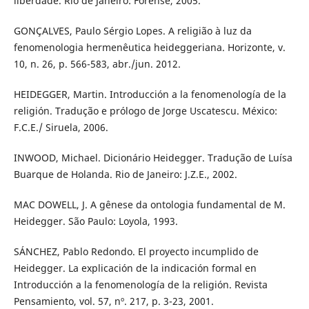
liberdade. Rio de Janeiro: Forense, 2005.
GONÇALVES, Paulo Sérgio Lopes. A religião à luz da
fenomenologia hermenêutica heideggeriana. Horizonte, v.
10, n. 26, p. 566-583, abr./jun. 2012.
HEIDEGGER, Martin. Introducción a la fenomenología de la
religión. Tradução e prólogo de Jorge Uscatescu. México:
F.C.E./ Siruela, 2006.
INWOOD, Michael. Dicionário Heidegger. Tradução de Luísa
Buarque de Holanda. Rio de Janeiro: J.Z.E., 2002.
MAC DOWELL, J. A gênese da ontologia fundamental de M.
Heidegger. São Paulo: Loyola, 1993.
SÁNCHEZ, Pablo Redondo. El proyecto incumplido de
Heidegger. La explicación de la indicación formal en
Introducción a la fenomenología de la religión. Revista
Pensamiento, vol. 57, nº. 217, p. 3-23, 2001.