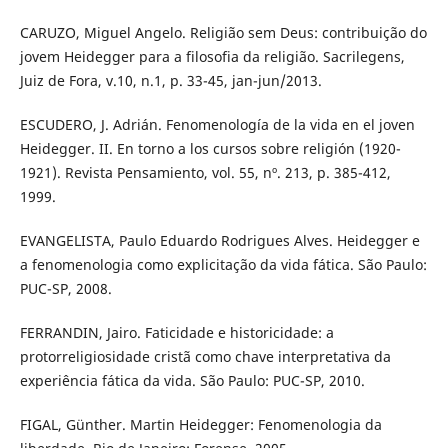
CARUZO, Miguel Angelo. Religião sem Deus: contribuição do
jovem Heidegger para a filosofia da religião. Sacrilegens,
Juiz de Fora, v.10, n.1, p. 33-45, jan-jun/2013.
ESCUDERO, J. Adrián. Fenomenología de la vida en el joven
Heidegger. II. En torno a los cursos sobre religión (1920-
1921). Revista Pensamiento, vol. 55, nº. 213, p. 385-412,
1999.
EVANGELISTA, Paulo Eduardo Rodrigues Alves. Heidegger e
a fenomenologia como explicitação da vida fática. São Paulo:
PUC-SP, 2008.
FERRANDIN, Jairo. Faticidade e historicidade: a
protorreligiosidade cristã como chave interpretativa da
experiência fática da vida. São Paulo: PUC-SP, 2010.
FIGAL, Günther. Martin Heidegger: Fenomenologia da