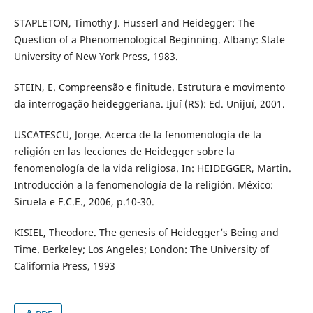
STAPLETON, Timothy J. Husserl and Heidegger: The
Question of a Phenomenological Beginning. Albany: State
University of New York Press, 1983.
STEIN, E. Compreensão e finitude. Estrutura e movimento
da interrogação heideggeriana. Ijuí (RS): Ed. Unijuí, 2001.
USCATESCU, Jorge. Acerca de la fenomenología de la
religión en las lecciones de Heidegger sobre la
fenomenología de la vida religiosa. In: HEIDEGGER, Martin.
Introducción a la fenomenología de la religión. México:
Siruela e F.C.E., 2006, p.10-30.
KISIEL, Theodore. The genesis of Heidegger’s Being and
Time. Berkeley; Los Angeles; London: The University of
California Press, 1993