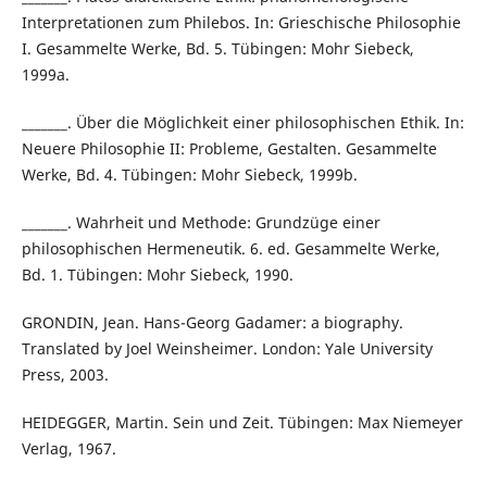
Interpretationen zum Philebos. In: Grieschische Philosophie
I. Gesammelte Werke, Bd. 5. Tübingen: Mohr Siebeck,
1999a.
_______. Über die Möglichkeit einer philosophischen Ethik. In:
Neuere Philosophie II: Probleme, Gestalten. Gesammelte
Werke, Bd. 4. Tübingen: Mohr Siebeck, 1999b.
_______. Wahrheit und Methode: Grundzüge einer
philosophischen Hermeneutik. 6. ed. Gesammelte Werke,
Bd. 1. Tübingen: Mohr Siebeck, 1990.
GRONDIN, Jean. Hans-Georg Gadamer: a biography.
Translated by Joel Weinsheimer. London: Yale University
Press, 2003.
HEIDEGGER, Martin. Sein und Zeit. Tübingen: Max Niemeyer
Verlag, 1967.