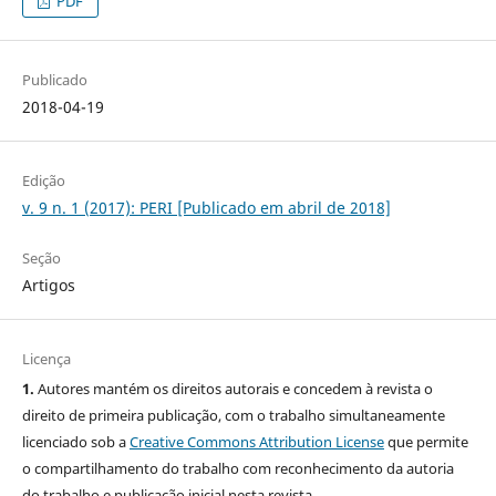
PDF
Publicado
2018-04-19
Edição
v. 9 n. 1 (2017): PERI [Publicado em abril de 2018]
Seção
Artigos
Licença
1.
Autores mantém os direitos autorais e concedem à revista o
direito de primeira publicação, com o trabalho simultaneamente
licenciado sob a
Creative Commons Attribution License
que permite
o compartilhamento do trabalho com reconhecimento da autoria
do trabalho e publicação inicial nesta revista.