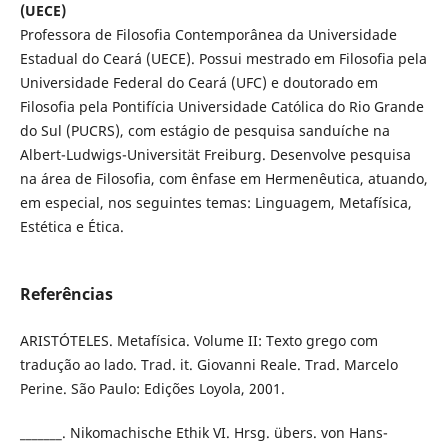
(UECE)
Professora de Filosofia Contemporânea da Universidade
Estadual do Ceará (UECE). Possui mestrado em Filosofia pela
Universidade Federal do Ceará (UFC) e doutorado em
Filosofia pela Pontifícia Universidade Católica do Rio Grande
do Sul (PUCRS), com estágio de pesquisa sanduíche na
Albert-Ludwigs-Universität Freiburg. Desenvolve pesquisa
na área de Filosofia, com ênfase em Hermenêutica, atuando,
em especial, nos seguintes temas: Linguagem, Metafísica,
Estética e Ética.
Referências
ARISTÓTELES. Metafísica. Volume II: Texto grego com
tradução ao lado. Trad. it. Giovanni Reale. Trad. Marcelo
Perine. São Paulo: Edições Loyola, 2001.
_______. Nikomachische Ethik VI. Hrsg. übers. von Hans-