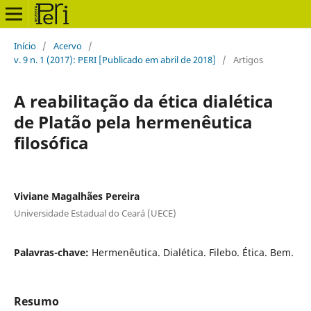
Início
/
Acervo
/
v. 9 n. 1 (2017): PERI [Publicado em abril de 2018]
/
Artigos
A reabilitação da ética dialética
de Platão pela hermenêutica
filosófica
Viviane Magalhães Pereira
Universidade Estadual do Ceará (UECE)
Palavras-chave:
Hermenêutica. Dialética. Filebo. Ética. Bem.
Resumo