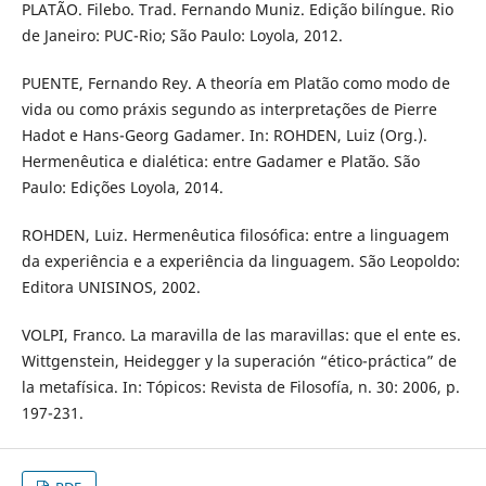
PLATÃO. Filebo. Trad. Fernando Muniz. Edição bilíngue. Rio
de Janeiro: PUC-Rio; São Paulo: Loyola, 2012.
PUENTE, Fernando Rey. A theoría em Platão como modo de
vida ou como práxis segundo as interpretações de Pierre
Hadot e Hans-Georg Gadamer. In: ROHDEN, Luiz (Org.).
Hermenêutica e dialética: entre Gadamer e Platão. São
Paulo: Edições Loyola, 2014.
ROHDEN, Luiz. Hermenêutica filosófica: entre a linguagem
da experiência e a experiência da linguagem. São Leopoldo:
Editora UNISINOS, 2002.
VOLPI, Franco. La maravilla de las maravillas: que el ente es.
Wittgenstein, Heidegger y la superación “ético-práctica” de
la metafísica. In: Tópicos: Revista de Filosofía, n. 30: 2006, p.
197-231.