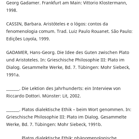
Georg Gadamer. Frankfurt am Main: Vittorio Klostermann,
1998.
CASSIN, Barbara. Aristóteles e o lógos: contos da
fenomenologia comum. Trad. Luiz Paulo Rouanet. São Paulo:
Edições Loyola, 1999.
GADAMER, Hans-Georg. Die Idee des Guten zwischen Plato
und Aristoteles. In: Grieschische Philosophie III: Plato im
Dialog. Gesammelte Werke, Bd. 7. Tübingen: Mohr Siebeck,
1991a.
_______. Die Lektion des Jahrhunderts: ein Interview von
Riccardo Dottori. Münster: Lit, 2002.
_______. Platos dialektische Ethik – beim Wort genommen. In:
Grieschische Philosophie III: Plato im Dialog. Gesammelte
Werke, Bd. 7. Tübingen: Mohr Siebeck, 1991b.
_______. Platos dialektische Ethik: phänomenologische