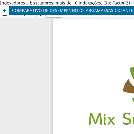
Indexadores e buscadores: mais de 10 indexações. Cite Factor 21- 
COMPARATIVO DE DESEMPENHO DE ARGAMASSAS COLANTES A