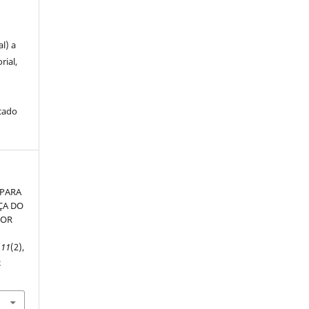
u
l) a
rial,
icado
 PARA
ÇA DO
FOR
,
11
(2),
-