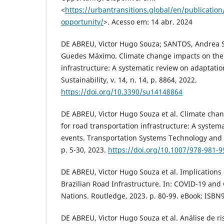
<
https://urbantransitions.global/en/publication
opportunity/
>. Acesso em: 14 abr. 2024
DE ABREU, Victor Hugo Souza; SANTOS, Andrea 
Guedes Máximo. Climate change impacts on the 
infrastructure: A systematic review on adaptati
Sustainability, v. 14, n. 14, p. 8864, 2022.
https://doi.org/10.3390/su14148864
DE ABREU, Victor Hugo Souza et al. Climate chan
for road transportation infrastructure: A system
events. Transportation Systems Technology an
p. 5-30, 2023.
https://doi.org/10.1007/978-981-9
DE ABREU, Victor Hugo Souza et al. Implications
Brazilian Road Infrastructure. In: COVID-19 and
Nations. Routledge, 2023. p. 80-99. eBook: ISB
DE ABREU, Victor Hugo Souza et al. Análise de ri