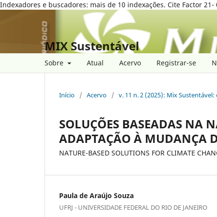
Indexadores e buscadores: mais de 10 indexações. Cite Factor 21- 
MIX Sustentável
Sobre
Atual
Acervo
Registrar-se
N
Início
/
Acervo
/
v. 11 n. 2 (2025): Mix Sustentável:
SOLUÇÕES BASEADAS NA N
ADAPTAÇÃO À MUDANÇA D
NATURE-BASED SOLUTIONS FOR CLIMATE CHAN
Paula de Araújo Souza
UFRJ - UNIVERSIDADE FEDERAL DO RIO DE JANEIRO