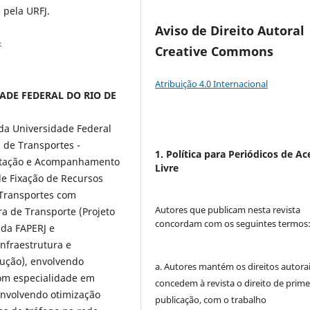
pela URFJ.
Aviso de Direito Autoral
4
Creative Commons
Atribuição 4.0 Internacional
IDADE FEDERAL DO RIO DE
 da Universidade Federal
 de Transportes -
1. Política para Periódicos de Ac
ntação e Acompanhamento
Livre
e Fixação de Recursos
Transportes com
Autores que publicam nesta revista
a de Transporte (Projeto
concordam com os seguintes termos
 da FAPERJ e
nfraestrutura e
rução), envolvendo
a. Autores mantém os direitos autorai
 com especialidade em
concedem à revista o direito de prime
envolvendo otimização
publicação, com o trabalho