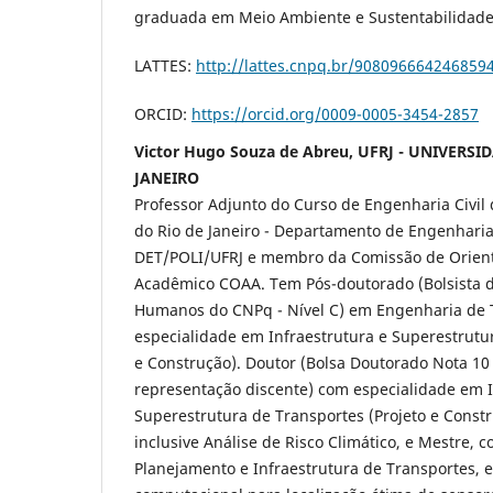
graduada em Meio Ambiente e Sustentabilidade 
LATTES:
http://lattes.cnpq.br/908096664246859
ORCID:
https://orcid.org/0009-0005-3454-2857
Victor Hugo Souza de Abreu, UFRJ - UNIVERS
JANEIRO
Professor Adjunto do Curso de Engenharia Civil
do Rio de Janeiro - Departamento de Engenharia
DET/POLI/UFRJ e membro da Comissão de Orie
Acadêmico COAA. Tem Pós-doutorado (Bolsista d
Humanos do CNPq - Nível C) em Engenharia de 
especialidade em Infraestrutura e Superestrutur
e Construção). Doutor (Bolsa Doutorado Nota 10
representação discente) com especialidade em I
Superestrutura de Transportes (Projeto e Const
inclusive Análise de Risco Climático, e Mestre,
Planejamento e Infraestrutura de Transportes, 