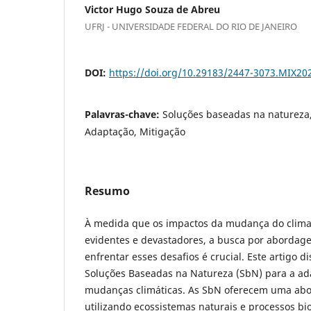
Victor Hugo Souza de Abreu
UFRJ - UNIVERSIDADE FEDERAL DO RIO DE JANEIRO
DOI:
https://doi.org/10.29183/2447-3073.MIX20
Palavras-chave:
Soluções baseadas na natureza, 
Adaptação, Mitigação
Resumo
À medida que os impactos da mudança do clima
evidentes e devastadores, a busca por abordage
enfrentar esses desafios é crucial. Este artigo d
Soluções Baseadas na Natureza (SbN) para a ad
mudanças climáticas. As SbN oferecem uma ab
utilizando ecossistemas naturais e processos bi