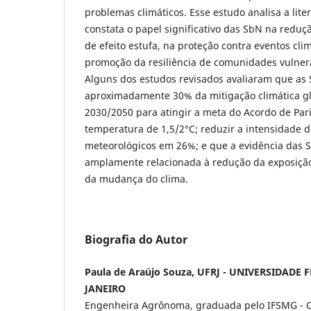
problemas climáticos. Esse estudo analisa a liter
constata o papel significativo das SbN na redu
de efeito estufa, na proteção contra eventos cli
promoção da resiliência de comunidades vulnerá
Alguns dos estudos revisados avaliaram que as
aproximadamente 30% da mitigação climática gl
2030/2050 para atingir a meta do Acordo de Pa
temperatura de 1,5/2°C; reduzir a intensidade do
meteorológicos em 26%; e que a evidência das 
amplamente relacionada à redução da exposição
da mudança do clima.
Biografia do Autor
Paula de Araújo Souza, UFRJ - UNIVERSIDADE 
JANEIRO
Engenheira Agrônoma, graduada pelo IFSMG - 