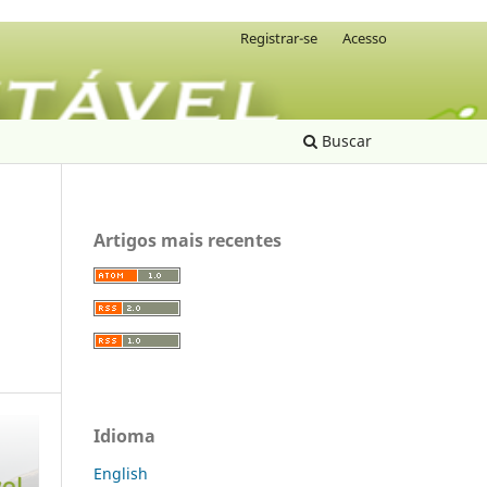
Registrar-se
Acesso
Buscar
Artigos mais recentes
Idioma
English