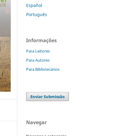
Español
Português
Informações
Para Leitores
Para Autores
Para Bibliotecários
Enviar Submissão
Navegar
Navegar a categoria