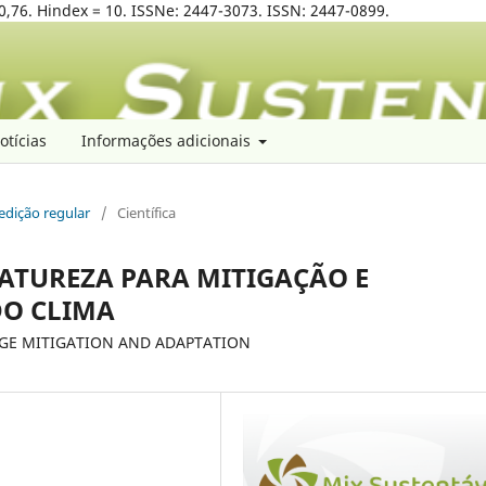
0,76. Hindex = 10. ISSNe: 2447-3073. ISSN: 2447-0899.
otícias
Informações adicionais
 edição regular
/
Científica
ATUREZA PARA MITIGAÇÃO E
O CLIMA
GE MITIGATION AND ADAPTATION