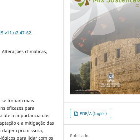
25.v11.n2.47-62
Alterações climáticas,
 se tornam mais
ns eficazes para
PDF/A (Inglês)
iscute a importância das
aptação e a mitigação das
ordagem promissora,
Publicado
ológicos para lidar com os