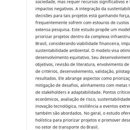
sociedade, mas requer recursos significativos 
impactos negativos. A integração da sustentabi
decisões para tais projetos está ganhando força
frequentemente sofrem com estouros de custos 
extensa pesquisa. Este estudo propõe um model
priorizar projetos dentro da complexa infraestr
Brasil, considerando viabilidade financeira, im
sustentabilidade ambiental. O modelo visa otim
desenvolvimento equitativo. Seu desenvolviment
objetivos, revisão de literatura, envolvimento de
de critérios, desenvolvimento, validação, pilo
resultados. Ele abrange aspectos como priorizaç
mitigação de desafios, alinhamento com metas 
de stakeholders e adaptabilidade. Pontos crític
econômicos, avaliação de risco, sustentabilidade
inovação tecnológica, resiliência a eventos extr
também são abordados. No geral, o estudo of
holística para priorizar projetos e promover de
no setor de transporte do Brasil.