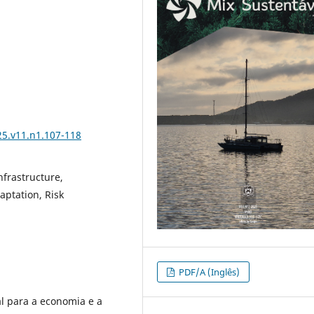
25.v11.n1.107-118
nfrastructure,
aptation, Risk
PDF/A (Inglês)
al para a economia e a