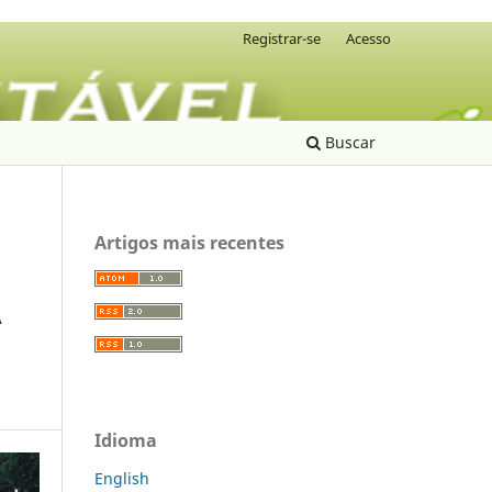
Registrar-se
Acesso
Buscar
Artigos mais recentes
A
Idioma
English