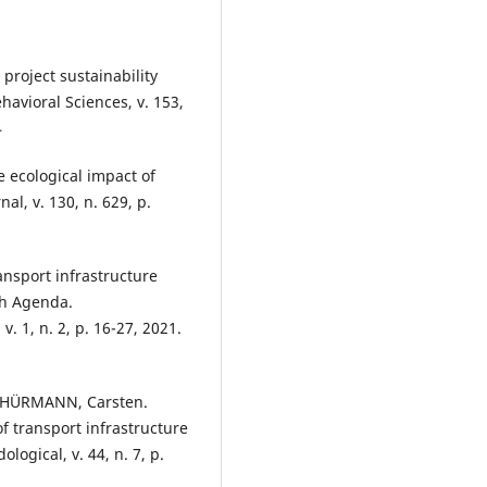
 project sustainability
avioral Sciences, v. 153,
4
 ecological impact of
al, v. 130, n. 629, p.
nsport infrastructure
ch Agenda.
1, n. 2, p. 16-27, 2021.
CHÜRMANN, Carsten.
of transport infrastructure
logical, v. 44, n. 7, p.