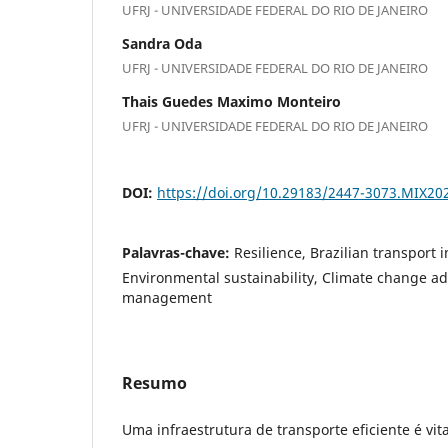
UFRJ - UNIVERSIDADE FEDERAL DO RIO DE JANEIRO
Sandra Oda
UFRJ - UNIVERSIDADE FEDERAL DO RIO DE JANEIRO
Thais Guedes Maximo Monteiro
UFRJ - UNIVERSIDADE FEDERAL DO RIO DE JANEIRO
DOI:
https://doi.org/10.29183/2447-3073.MIX20
Palavras-chave:
Resilience, Brazilian transport i
Environmental sustainability, Climate change ad
management
Resumo
Uma infraestrutura de transporte eficiente é vit