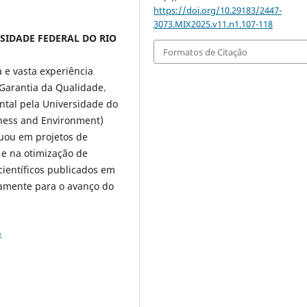
https://doi.org/10.29183/2447-
3073.MIX2025.v11.n1.107-118
RSIDADE FEDERAL DO RIO
Formatos de Citação
 e vasta experiência
 Garantia da Qualidade.
ntal pela Universidade do
iness and Environment)
tuou em projetos de
e na otimização de
científicos publicados em
vamente para o avanço do
5