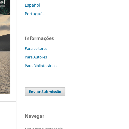
Español
Português
Informações
Para Leitores
Para Autores
Para Bibliotecários
Enviar Submissão
Navegar
Navegar a categoria