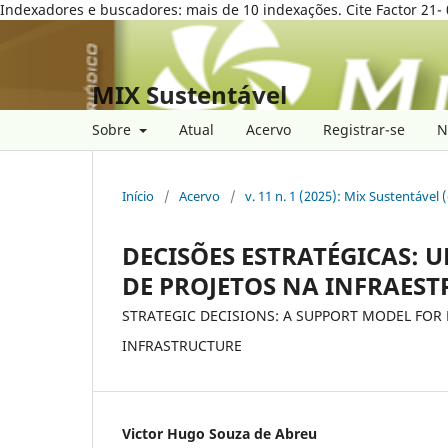
Indexadores e buscadores: mais de 10 indexações. Cite Factor 21- 
MIX Sustentável
Sobre
Atual
Acervo
Registrar-se
N
Início
/
Acervo
/
v. 11 n. 1 (2025): Mix Sustentável 
DECISÕES ESTRATÉGICAS: 
DE PROJETOS NA INFRAEST
STRATEGIC DECISIONS: A SUPPORT MODEL FOR 
INFRASTRUCTURE
Victor Hugo Souza de Abreu