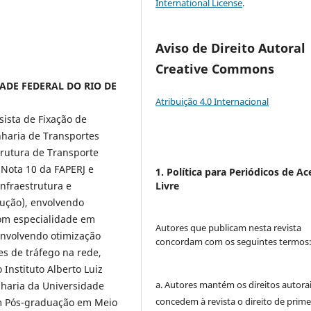
International License
.
Aviso de Direito Autoral
Creative Commons
IDADE FEDERAL DO RIO DE
Atribuição 4.0 Internacional
sista de Fixação de
haria de Transportes
trutura de Transporte
 Nota 10 da FAPERJ e
1. Política para Periódicos de Ac
nfraestrutura e
Livre
rução), envolvendo
 com especialidade em
Autores que publicam nesta revista
envolvendo otimização
concordam com os seguintes termos
es de tráfego na rede,
Instituto Alberto Luiz
a. Autores mantém os direitos autorai
haria da Universidade
concedem à revista o direito de prime
em Pós-graduação em Meio