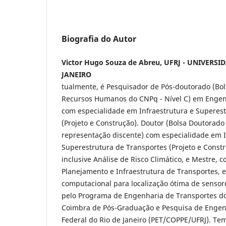
Biografia do Autor
Victor Hugo Souza de Abreu, UFRJ - UNIVERS
JANEIRO
tualmente, é Pesquisador de Pós-doutorado (Bol
Recursos Humanos do CNPq - Nível C) em Engen
com especialidade em Infraestrutura e Superes
(Projeto e Construção). Doutor (Bolsa Doutorado
representação discente) com especialidade em I
Superestrutura de Transportes (Projeto e Const
inclusive Análise de Risco Climático, e Mestre,
Planejamento e Infraestrutura de Transportes, 
computacional para localização ótima de sensor
pelo Programa de Engenharia de Transportes do 
Coimbra de Pós-Graduação e Pesquisa de Engen
Federal do Rio de Janeiro (PET/COPPE/UFRJ). T