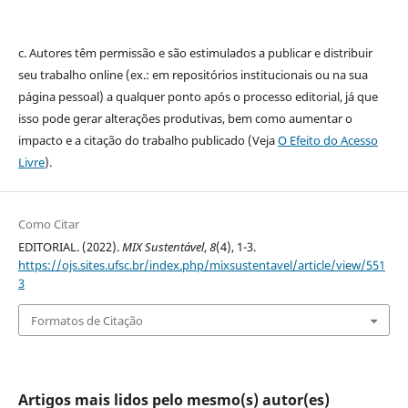
c. Autores têm permissão e são estimulados a publicar e distribuir
seu trabalho online (ex.: em repositórios institucionais ou na sua
página pessoal) a qualquer ponto após o processo editorial, já que
isso pode gerar alterações produtivas, bem como aumentar o
impacto e a citação do trabalho publicado (Veja
O Efeito do Acesso
Livre
).
Como Citar
EDITORIAL. (2022).
MIX Sustentável
,
8
(4), 1-3.
https://ojs.sites.ufsc.br/index.php/mixsustentavel/article/view/551
3
Formatos de Citação
Artigos mais lidos pelo mesmo(s) autor(es)