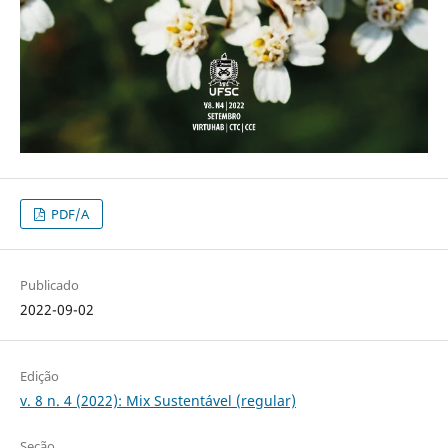
PDF/A
Publicado
2022-09-02
Edição
v. 8 n. 4 (2022): Mix Sustentável (regular)
Seção