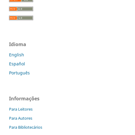
Idioma
English
Español
Português
Informações
Para Leitores
Para Autores
Para Bibliotecários