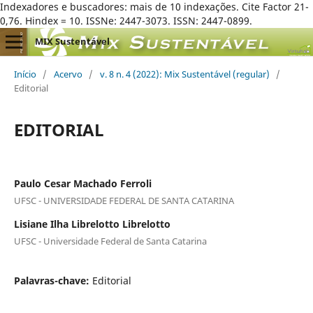
Indexadores e buscadores: mais de 10 indexações. Cite Factor 21-
0,76. Hindex = 10. ISSNe: 2447-3073. ISSN: 2447-0899.
MIX Sustentável
Início
/
Acervo
/
v. 8 n. 4 (2022): Mix Sustentável (regular)
/
Editorial
EDITORIAL
Paulo Cesar Machado Ferroli
UFSC - UNIVERSIDADE FEDERAL DE SANTA CATARINA
Lisiane Ilha Librelotto Librelotto
UFSC - Universidade Federal de Santa Catarina
Palavras-chave:
Editorial