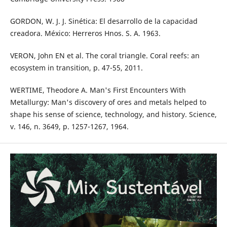
GORDON, W. J. J. Sinética: El desarrollo de la capacidad
creadora. México: Herreros Hnos. S. A. 1963.
VERON, John EN et al. The coral triangle. Coral reefs: an
ecosystem in transition, p. 47-55, 2011.
WERTIME, Theodore A. Man's First Encounters With
Metallurgy: Man's discovery of ores and metals helped to
shape his sense of science, technology, and history. Science,
v. 146, n. 3649, p. 1257-1267, 1964.