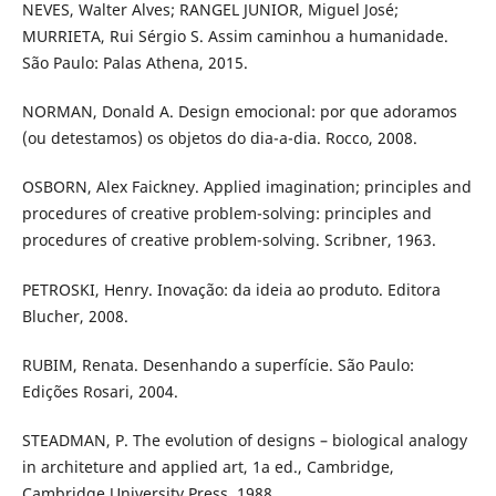
NEVES, Walter Alves; RANGEL JUNIOR, Miguel José;
MURRIETA, Rui Sérgio S. Assim caminhou a humanidade.
São Paulo: Palas Athena, 2015.
NORMAN, Donald A. Design emocional: por que adoramos
(ou detestamos) os objetos do dia-a-dia. Rocco, 2008.
OSBORN, Alex Faickney. Applied imagination; principles and
procedures of creative problem-solving: principles and
procedures of creative problem-solving. Scribner, 1963.
PETROSKI, Henry. Inovação: da ideia ao produto. Editora
Blucher, 2008.
RUBIM, Renata. Desenhando a superfície. São Paulo:
Edições Rosari, 2004.
STEADMAN, P. The evolution of designs – biological analogy
in architeture and applied art, 1a ed., Cambridge,
Cambridge University Press. 1988