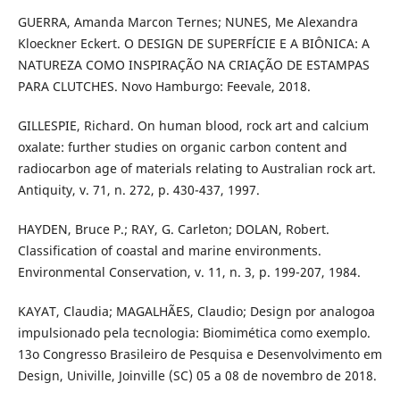
GUERRA, Amanda Marcon Ternes; NUNES, Me Alexandra
Kloeckner Eckert. O DESIGN DE SUPERFÍCIE E A BIÔNICA: A
NATUREZA COMO INSPIRAÇÃO NA CRIAÇÃO DE ESTAMPAS
PARA CLUTCHES. Novo Hamburgo: Feevale, 2018.
GILLESPIE, Richard. On human blood, rock art and calcium
oxalate: further studies on organic carbon content and
radiocarbon age of materials relating to Australian rock art.
Antiquity, v. 71, n. 272, p. 430-437, 1997.
HAYDEN, Bruce P.; RAY, G. Carleton; DOLAN, Robert.
Classification of coastal and marine environments.
Environmental Conservation, v. 11, n. 3, p. 199-207, 1984.
KAYAT, Claudia; MAGALHÃES, Claudio; Design por analogoa
impulsionado pela tecnologia: Biomimética como exemplo.
13o Congresso Brasileiro de Pesquisa e Desenvolvimento em
Design, Univille, Joinville (SC) 05 a 08 de novembro de 2018.