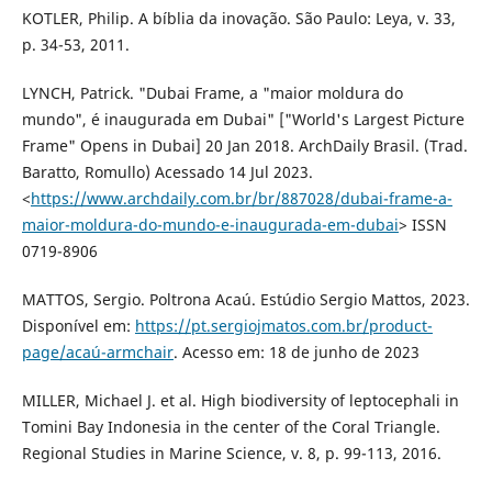
KOTLER, Philip. A bíblia da inovação. São Paulo: Leya, v. 33,
p. 34-53, 2011.
LYNCH, Patrick. "Dubai Frame, a "maior moldura do
mundo", é inaugurada em Dubai" ["World's Largest Picture
Frame" Opens in Dubai] 20 Jan 2018. ArchDaily Brasil. (Trad.
Baratto, Romullo) Acessado 14 Jul 2023.
<
https://www.archdaily.com.br/br/887028/dubai-frame-a-
maior-moldura-do-mundo-e-inaugurada-em-dubai
> ISSN
0719-8906
MATTOS, Sergio. Poltrona Acaú. Estúdio Sergio Mattos, 2023.
Disponível em:
https://pt.sergiojmatos.com.br/product-
page/acaú-armchair
. Acesso em: 18 de junho de 2023
MILLER, Michael J. et al. High biodiversity of leptocephali in
Tomini Bay Indonesia in the center of the Coral Triangle.
Regional Studies in Marine Science, v. 8, p. 99-113, 2016.