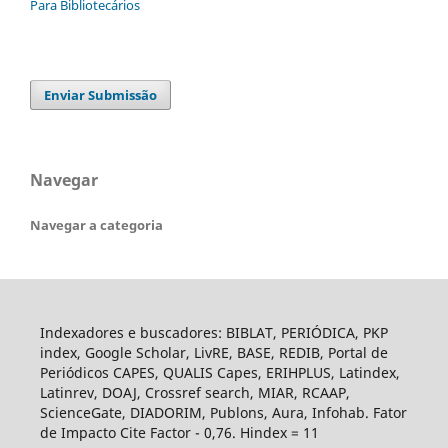
Para Bibliotecários
Enviar Submissão
Navegar
Navegar a categoria
Indexadores e buscadores: BIBLAT, PERIÓDICA, PKP
index, Google Scholar, LivRE, BASE, REDIB, Portal de
Periódicos CAPES, QUALIS Capes, ERIHPLUS, Latindex,
Latinrev, DOAJ, Crossref search, MIAR, RCAAP,
ScienceGate, DIADORIM, Publons, Aura, Infohab. Fator
de Impacto Cite Factor - 0,76. Hindex = 11