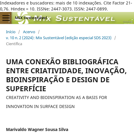
Indexadores e buscadores: mais de 10 indexações. Cite Factor 21-
0,76. Hindex = 10. ISSNe: 2447-3073. ISSN: 2447-0899.
MIX Sustentável
Início
/
Acervo
/
v. 10 n. 2 (2024): Mix Sustentável (edição especial SDS 2023)
/
Científica
UMA CONEXÃO BIBLIOGRÁFICA
ENTRE CRIATIVIDADE, INOVAÇÃO,
BIOINSPIRAÇÃO E DESIGN DE
SUPERFÍCIE
CREATIVITY AND BIOINSPIRATION AS A BASIS FOR
INNOVATION IN SURFACE DESIGN
Marivaldo Wagner Sousa Silva