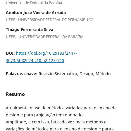
Universidade Federal da Paraíba
Amilton José Vieira de Arruda
UFPE - UNIVERSIDADE FEDERAL DE PERNAMBUCO
Thiago Ferreira da Silva
UFPB - UNIVERSIDADE FEDERAL DA PARAÍBA
DOI:
https://doi.org/10.29183/2447-
3073.MIX2024.v10.n2.127-140
Palavras-chave:
Revisão Sistemática, Design, Métodos
Resumo
Atualmente o uso de métodos variados para o ensino de
design e para projetação tem ganhado
amplitude, e com isso, há cada vez mais métodos e
variações de métodos para o ensino de design e para a