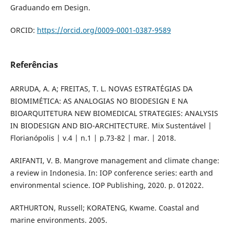
Graduando em Design.
ORCID:
https://orcid.org/0009-0001-0387-9589
Referências
ARRUDA, A. A; FREITAS, T. L. NOVAS ESTRATÉGIAS DA
BIOMIMÉTICA: AS ANALOGIAS NO BIODESIGN E NA
BIOARQUITETURA NEW BIOMEDICAL STRATEGIES: ANALYSIS
IN BIODESIGN AND BIO-ARCHITECTURE. Mix Sustentável |
Florianópolis | v.4 | n.1 | p.73-82 | mar. | 2018.
ARIFANTI, V. B. Mangrove management and climate change:
a review in Indonesia. In: IOP conference series: earth and
environmental science. IOP Publishing, 2020. p. 012022.
ARTHURTON, Russell; KORATENG, Kwame. Coastal and
marine environments. 2005.