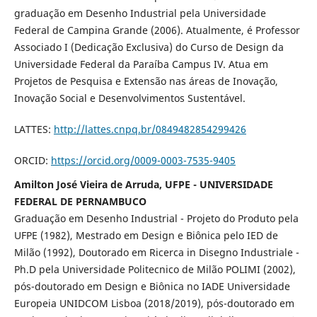
graduação em Desenho Industrial pela Universidade
Federal de Campina Grande (2006). Atualmente, é Professor
Associado I (Dedicação Exclusiva) do Curso de Design da
Universidade Federal da Paraíba Campus IV. Atua em
Projetos de Pesquisa e Extensão nas áreas de Inovação,
Inovação Social e Desenvolvimentos Sustentável.
LATTES:
http://lattes.cnpq.br/0849482854299426
ORCID:
https://orcid.org/0009-0003-7535-9405
Amilton José Vieira de Arruda, UFPE - UNIVERSIDADE
FEDERAL DE PERNAMBUCO
Graduação em Desenho Industrial - Projeto do Produto pela
UFPE (1982), Mestrado em Design e Biônica pelo IED de
Milão (1992), Doutorado em Ricerca in Disegno Industriale -
Ph.D pela Universidade Politecnico de Milão POLIMI (2002),
pós-doutorado em Design e Biônica no IADE Universidade
Europeia UNIDCOM Lisboa (2018/2019), pós-doutorado em