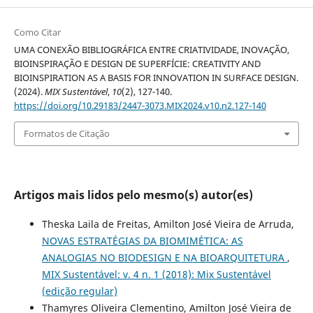
Como Citar
UMA CONEXÃO BIBLIOGRÁFICA ENTRE CRIATIVIDADE, INOVAÇÃO,
BIOINSPIRAÇÃO E DESIGN DE SUPERFÍCIE: CREATIVITY AND
BIOINSPIRATION AS A BASIS FOR INNOVATION IN SURFACE DESIGN.
(2024).
MIX Sustentável
,
10
(2), 127-140.
https://doi.org/10.29183/2447-3073.MIX2024.v10.n2.127-140
Formatos de Citação
Artigos mais lidos pelo mesmo(s) autor(es)
Theska Laila de Freitas, Amilton José Vieira de Arruda,
NOVAS ESTRATÉGIAS DA BIOMIMÉTICA: AS
ANALOGIAS NO BIODESIGN E NA BIOARQUITETURA
,
MIX Sustentável: v. 4 n. 1 (2018): Mix Sustentável
(edição regular)
Thamyres Oliveira Clementino, Amilton José Vieira de