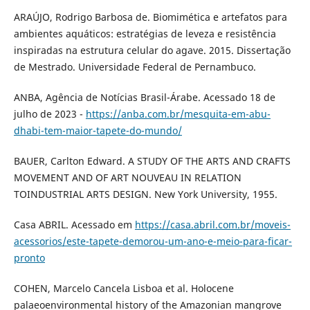
ARAÚJO, Rodrigo Barbosa de. Biomimética e artefatos para
ambientes aquáticos: estratégias de leveza e resistência
inspiradas na estrutura celular do agave. 2015. Dissertação
de Mestrado. Universidade Federal de Pernambuco.
ANBA, Agência de Notícias Brasil-Árabe. Acessado 18 de
julho de 2023 -
https://anba.com.br/mesquita-em-abu-
dhabi-tem-maior-tapete-do-mundo/
BAUER, Carlton Edward. A STUDY OF THE ARTS AND CRAFTS
MOVEMENT AND OF ART NOUVEAU IN RELATION
TOINDUSTRIAL ARTS DESIGN. New York University, 1955.
Casa ABRIL. Acessado em
https://casa.abril.com.br/moveis-
acessorios/este-tapete-demorou-um-ano-e-meio-para-ficar-
pronto
COHEN, Marcelo Cancela Lisboa et al. Holocene
palaeoenvironmental history of the Amazonian mangrove