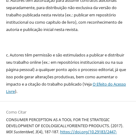
b. Autores têm autorização para assumir contratos adicionais
separadamente, para distribuição não-exclusiva da versão do
trabalho publicada nesta revista (ex.: publicar em repositório
institucional ou como capítulo de livro), com reconhecimento de
autoria e publicação inicial nesta revista.
c. Autores têm permissão e são estimulados a publicar e distribuir
seu trabalho online (ex.: em repositórios institucionais ou na sua
página pessoal) a qualquer ponto após o processo editorial, já que
isso pode gerar alterações produtivas, bem como aumentar o
impacto e a citação do trabalho publicado (Veja
O Efeito do Acesso
Livre
).
Como Citar
CONSUMER PERCEPTION AS A TOOL FOR THE STRATEGIC
DEVELOPMENT OF ECOLOGICALLYORIENTED PRODUCTS. (2017).
MIX Sustentável
,
3
(4), 187-187.
https://doi.org/10.29183/2447-