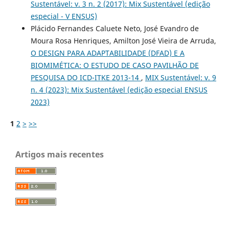
Sustentável: v. 3 n. 2 (2017): Mix Sustentável (edição
especial - V ENSUS)
Plácido Fernandes Caluete Neto, José Evandro de
Moura Rosa Henriques, Amilton José Vieira de Arruda,
O DESIGN PARA ADAPTABILIDADE (DFAD) E A
BIOMIMÉTICA: O ESTUDO DE CASO PAVILHÃO DE
PESQUISA DO ICD-ITKE 2013-14
,
MIX Sustentável: v. 9
n. 4 (2023): Mix Sustentável (edição especial ENSUS
2023)
1
2
>
>>
Artigos mais recentes