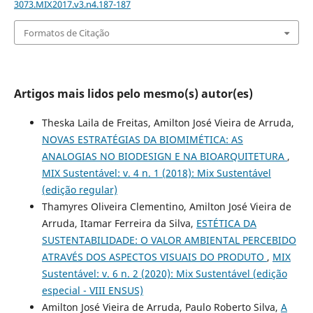
3073.MIX2017.v3.n4.187-187
Formatos de Citação
Artigos mais lidos pelo mesmo(s) autor(es)
Theska Laila de Freitas, Amilton José Vieira de Arruda,
NOVAS ESTRATÉGIAS DA BIOMIMÉTICA: AS
ANALOGIAS NO BIODESIGN E NA BIOARQUITETURA
,
MIX Sustentável: v. 4 n. 1 (2018): Mix Sustentável
(edição regular)
Thamyres Oliveira Clementino, Amilton José Vieira de
Arruda, Itamar Ferreira da Silva,
ESTÉTICA DA
SUSTENTABILIDADE: O VALOR AMBIENTAL PERCEBIDO
ATRAVÉS DOS ASPECTOS VISUAIS DO PRODUTO
,
MIX
Sustentável: v. 6 n. 2 (2020): Mix Sustentável (edição
especial - VIII ENSUS)
Amilton José Vieira de Arruda, Paulo Roberto Silva,
A