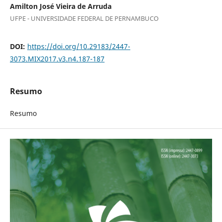
Amilton José Vieira de Arruda
UFPE - UNIVERSIDADE FEDERAL DE PERNAMBUCO
DOI:
https://doi.org/10.29183/2447-
3073.MIX2017.v3.n4.187-187
Resumo
Resumo