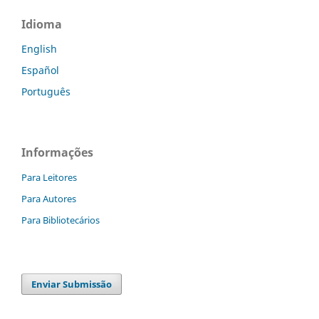
Idioma
English
Español
Português
Informações
Para Leitores
Para Autores
Para Bibliotecários
Enviar Submissão