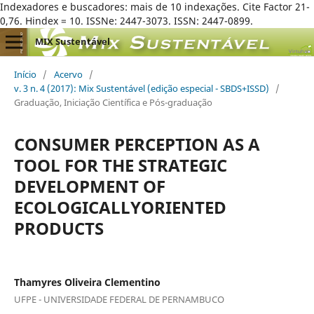
Indexadores e buscadores: mais de 10 indexações. Cite Factor 21-
0,76. Hindex = 10. ISSNe: 2447-3073. ISSN: 2447-0899.
MIX Sustentável
Início
/
Acervo
/
v. 3 n. 4 (2017): Mix Sustentável (edição especial - SBDS+ISSD)
/
Graduação, Iniciação Científica e Pós-graduação
CONSUMER PERCEPTION AS A
TOOL FOR THE STRATEGIC
DEVELOPMENT OF
ECOLOGICALLYORIENTED
PRODUCTS
Thamyres Oliveira Clementino
UFPE - UNIVERSIDADE FEDERAL DE PERNAMBUCO