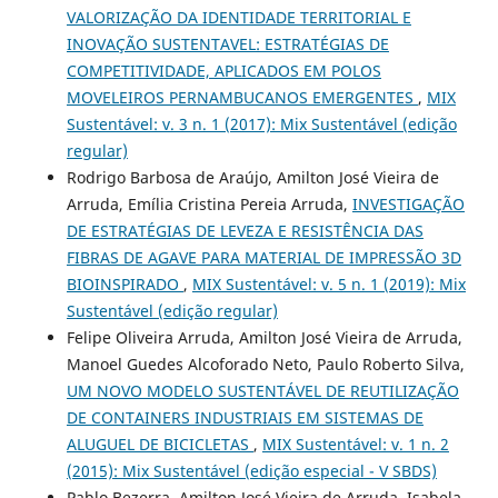
VALORIZAÇÃO DA IDENTIDADE TERRITORIAL E
INOVAÇÃO SUSTENTAVEL: ESTRATÉGIAS DE
COMPETITIVIDADE, APLICADOS EM POLOS
MOVELEIROS PERNAMBUCANOS EMERGENTES
,
MIX
Sustentável: v. 3 n. 1 (2017): Mix Sustentável (edição
regular)
Rodrigo Barbosa de Araújo, Amilton José Vieira de
Arruda, Emília Cristina Pereia Arruda,
INVESTIGAÇÃO
DE ESTRATÉGIAS DE LEVEZA E RESISTÊNCIA DAS
FIBRAS DE AGAVE PARA MATERIAL DE IMPRESSÃO 3D
BIOINSPIRADO
,
MIX Sustentável: v. 5 n. 1 (2019): Mix
Sustentável (edição regular)
Felipe Oliveira Arruda, Amilton José Vieira de Arruda,
Manoel Guedes Alcoforado Neto, Paulo Roberto Silva,
UM NOVO MODELO SUSTENTÁVEL DE REUTILIZAÇÃO
DE CONTAINERS INDUSTRIAIS EM SISTEMAS DE
ALUGUEL DE BICICLETAS
,
MIX Sustentável: v. 1 n. 2
(2015): Mix Sustentável (edição especial - V SBDS)
Pablo Bezerra, Amilton José Vieira de Arruda, Isabela