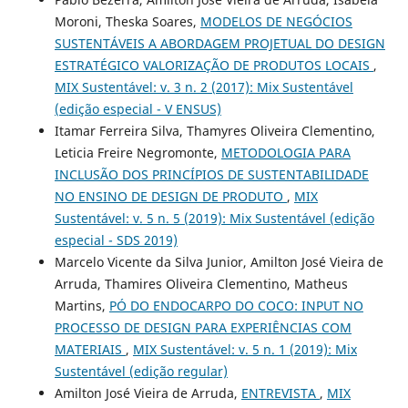
Moroni, Theska Soares,
MODELOS DE NEGÓCIOS
SUSTENTÁVEIS A ABORDAGEM PROJETUAL DO DESIGN
ESTRATÉGICO VALORIZAÇÃO DE PRODUTOS LOCAIS
,
MIX Sustentável: v. 3 n. 2 (2017): Mix Sustentável
(edição especial - V ENSUS)
Itamar Ferreira Silva, Thamyres Oliveira Clementino,
Leticia Freire Negromonte,
METODOLOGIA PARA
INCLUSÃO DOS PRINCÍPIOS DE SUSTENTABILIDADE
NO ENSINO DE DESIGN DE PRODUTO
,
MIX
Sustentável: v. 5 n. 5 (2019): Mix Sustentável (edição
especial - SDS 2019)
Marcelo Vicente da Silva Junior, Amilton José Vieira de
Arruda, Thamires Oliveira Clementino, Matheus
Martins,
PÓ DO ENDOCARPO DO COCO: INPUT NO
PROCESSO DE DESIGN PARA EXPERIÊNCIAS COM
MATERIAIS
,
MIX Sustentável: v. 5 n. 1 (2019): Mix
Sustentável (edição regular)
Amilton José Vieira de Arruda,
ENTREVISTA
,
MIX