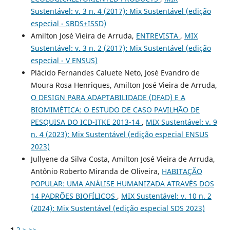
Sustentável: v. 3 n. 4 (2017): Mix Sustentável (edição
especial - SBDS+ISSD)
Amilton José Vieira de Arruda,
ENTREVISTA
,
MIX
Sustentável: v. 3 n. 2 (2017): Mix Sustentável (edição
especial - V ENSUS)
Plácido Fernandes Caluete Neto, José Evandro de
Moura Rosa Henriques, Amilton José Vieira de Arruda,
O DESIGN PARA ADAPTABILIDADE (DFAD) E A
BIOMIMÉTICA: O ESTUDO DE CASO PAVILHÃO DE
PESQUISA DO ICD-ITKE 2013-14
,
MIX Sustentável: v. 9
n. 4 (2023): Mix Sustentável (edição especial ENSUS
2023)
Jullyene da Silva Costa, Amilton José Vieira de Arruda,
Antônio Roberto Miranda de Oliveira,
HABITAÇÃO
POPULAR: UMA ANÁLISE HUMANIZADA ATRAVÉS DOS
14 PADRÕES BIOFÍLICOS
,
MIX Sustentável: v. 10 n. 2
(2024): Mix Sustentável (edição especial SDS 2023)
1
2
>
>>