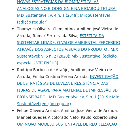
NOVAS ESTRATÉGIAS DA BIOMIMÉTICA: AS
ANALOGIAS NO BIODESIGN E NA BIOARQUITETURA
,
MIX Sustentável: v. 4 n. 1 (2018): Mix Sustentável
(edição regular)
Thamyres Oliveira Clementino, Amilton José Vieira de
Arruda, Itamar Ferreira da Silva,
ESTÉTICA DA
SUSTENTABILIDADE: O VALOR AMBIENTAL PERCEBIDO
ATRAVÉS DOS ASPECTOS VISUAIS DO PRODUTO
,
MIX
Sustentável: v. 6 n. 2 (2020): Mix Sustentável (edição
especial - VIII ENSUS)
Rodrigo Barbosa de Araújo, Amilton José Vieira de
Arruda, Emília Cristina Pereia Arruda,
INVESTIGAÇÃO
DE ESTRATÉGIAS DE LEVEZA E RESISTÊNCIA DAS
FIBRAS DE AGAVE PARA MATERIAL DE IMPRESSÃO 3D
BIOINSPIRADO
,
MIX Sustentável: v. 5 n. 1 (2019): Mix
Sustentável (edição regular)
Felipe Oliveira Arruda, Amilton José Vieira de Arruda,
Manoel Guedes Alcoforado Neto, Paulo Roberto Silva,
UM NOVO MODELO SUSTENTÁVEL DE REUTILIZAÇÃO