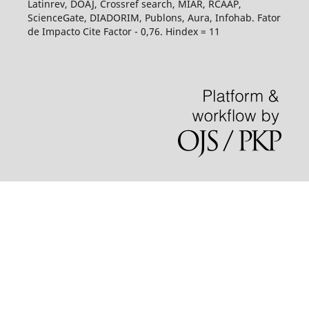
Latinrev, DOAJ, Crossref search, MIAR, RCAAP,
ScienceGate, DIADORIM, Publons, Aura, Infohab. Fator
de Impacto Cite Factor - 0,76. Hindex = 11