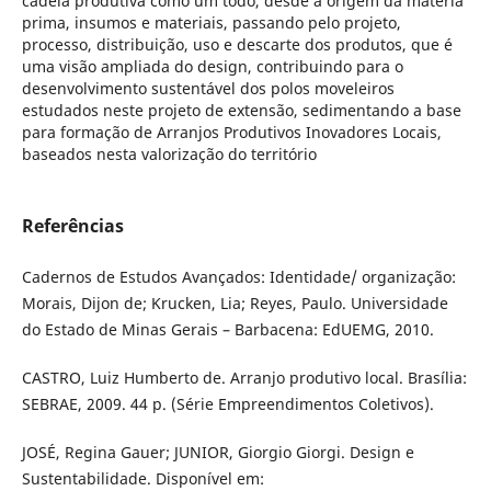
cadeia produtiva como um todo, desde a origem da matéria
prima, insumos e materiais, passando pelo projeto,
processo, distribuição, uso e descarte dos produtos, que é
uma visão ampliada do design, contribuindo para o
desenvolvimento sustentável dos polos moveleiros
estudados neste projeto de extensão, sedimentando a base
para formação de Arranjos Produtivos Inovadores Locais,
baseados nesta valorização do território
Referências
Cadernos de Estudos Avançados: Identidade/ organização:
Morais, Dijon de; Krucken, Lia; Reyes, Paulo. Universidade
do Estado de Minas Gerais – Barbacena: EdUEMG, 2010.
CASTRO, Luiz Humberto de. Arranjo produtivo local. Brasília:
SEBRAE, 2009. 44 p. (Série Empreendimentos Coletivos).
JOSÉ, Regina Gauer; JUNIOR, Giorgio Giorgi. Design e
Sustentabilidade. Disponível em: