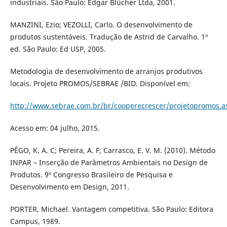
industriais. São Paulo: Edgar Blücher Ltda, 2001.
MANZINI, Ezio; VEZOLLI, Carlo. O desenvolvimento de
produtos sustentáveis. Tradução de Astrid de Carvalho. 1º
ed. São Paulo: Ed USP, 2005.
Metodologia de desenvolvimento de arranjos produtivos
locais. Projeto PROMOS/SEBRAE /BID. Disponível em:
http://www.sebrae.com.br/br/cooperecrescer/projetopromos.a
Acesso em: 04 julho, 2015.
PÊGO, K. A. C; Pereira, A. F; Carrasco, E. V. M. (2010). Método
INPAR – Inserção de Parâmetros Ambientais no Design de
Produtos. 9º Congresso Brasileiro de Pesquisa e
Desenvolvimento em Design, 2011.
PORTER, Michael. Vantagem competitiva. São Paulo: Editora
Campus, 1989.