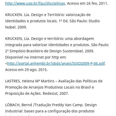
http://www.usp.br/fau/disciplinas
. Acesso em 26 fev, 2011.
KRUCKEN. Lia. Design e Território: valorização de
identidades e produtos locais. 1ª Ed. São Paulo: Studio
Nobel. 2009.
KRUCKEN, Lia. Design e território: uma abordagem
integrada para valorizar identidades e produtos. São Paulo:
2º Simpósio Brasileiro de Design Sustentável, 2009.
Disponível na internet por http em:
<
http://portal.anhembi.br/sbds/anais/ISSD2009-P-06.pdf
.
Acesso em 29 ago. 2015.
LASTRES, Helena Mª Martins – Avaliação das Políticas de
Promoção de Arranjos Produtivos Locais no Brasil e
Proposição de Ações. Redesist, 2007.
LÖBACH, Bernd /Tradução Freddy Van Camp. Design
Industrial: bases para a configuração dos produtos