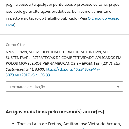
página pessoal) a qualquer ponto após o processo editorial, já que
isso pode gerar alterações produtivas, bem como aumentar o
impacto e a citação do trabalho publicado (Veja
O Efeito do Acesso
Livre
).
Como Citar
A VALORIZAÇÃO DA IDENTIDADE TERRITORIAL E INOVAÇÃO
SUSTENTAVEL: ESTRATÉGIAS DE COMPETITIVIDADE, APLICADOS EM
POLOS MOVELEIROS PERNAMBUCANOS EMERGENTES. (2017).
MIX
Sustentável
,
3
(1), 93-99.
https://doi.org/10.29183/2447-
3073.MIX2017.v3.n1.93-99
Formatos de Citação
Artigos mais lidos pelo mesmo(s) autor(es)
Theska Laila de Freitas, Amilton José Vieira de Arruda,