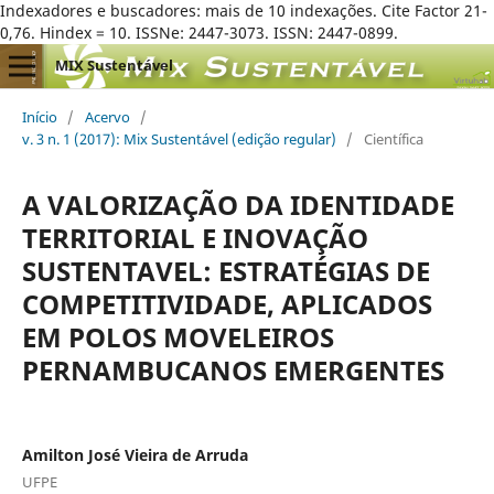
Indexadores e buscadores: mais de 10 indexações. Cite Factor 21-
0,76. Hindex = 10. ISSNe: 2447-3073. ISSN: 2447-0899.
MIX Sustentável
Início
/
Acervo
/
v. 3 n. 1 (2017): Mix Sustentável (edição regular)
/
Científica
A VALORIZAÇÃO DA IDENTIDADE
TERRITORIAL E INOVAÇÃO
SUSTENTAVEL: ESTRATÉGIAS DE
COMPETITIVIDADE, APLICADOS
EM POLOS MOVELEIROS
PERNAMBUCANOS EMERGENTES
Amilton José Vieira de Arruda
UFPE