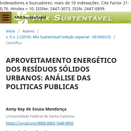
Indexadores e buscadores: mais de 10 indexações. Cite Factor 21-
0,76. Hindex = 10. ISSNe: 2447-3073. ISSN: 2447-0899.
MIX Sustentável
Início
/
Acervo
/
v. 5 n. 2 (2019): Mix Sustentável (edição especial - VII ENSUS)
/
Científica
APROVEITAMENTO ENERGÉTICO
DOS RESÍDUOS SÓLIDOS
URBANOS: ANÁLISE DAS
POLITICAS PUBLICAS
Anny Key de Souza Mendonça
Universidade Federal de Santa Catarina
https://orcid.org/0000-0003-1640-8935