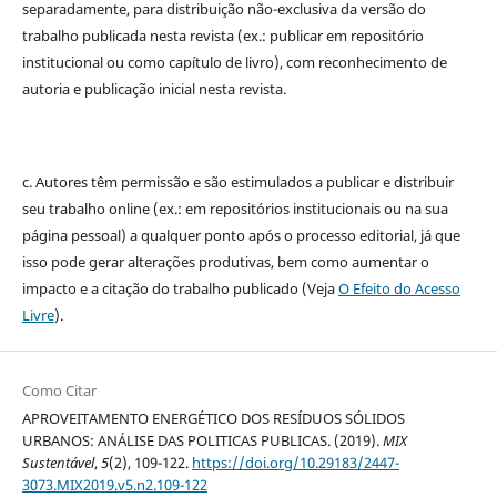
separadamente, para distribuição não-exclusiva da versão do
trabalho publicada nesta revista (ex.: publicar em repositório
institucional ou como capítulo de livro), com reconhecimento de
autoria e publicação inicial nesta revista.
c. Autores têm permissão e são estimulados a publicar e distribuir
seu trabalho online (ex.: em repositórios institucionais ou na sua
página pessoal) a qualquer ponto após o processo editorial, já que
isso pode gerar alterações produtivas, bem como aumentar o
impacto e a citação do trabalho publicado (Veja
O Efeito do Acesso
Livre
).
Como Citar
APROVEITAMENTO ENERGÉTICO DOS RESÍDUOS SÓLIDOS
URBANOS: ANÁLISE DAS POLITICAS PUBLICAS. (2019).
MIX
Sustentável
,
5
(2), 109-122.
https://doi.org/10.29183/2447-
3073.MIX2019.v5.n2.109-122