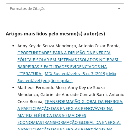
Formatos de Citação
Artigos mais lidos pelo mesmo(s) autor(es)
Anny Key de Souza Mendonça, Antonio Cezar Bornia,
OPORTUNIDADES PARA A DIFUSÃO DA ENERGIA
EÓLICA E SOLAR EM SISTEMAS ISOLADOS NO BRASIL:
BARREIRAS E FACILIDADES EVIDENCIADOS NA
LITERATURA
,
MIX Sustentável: v. 5 n. 3 (2019): Mix
Sustentável (edição regular)
Matheus Fernando Moro, Anny Key de Souza
Mendonça, Gabriel de Andrade Conradi Barni, Antonio
Cezar Bornia,
TRANSFORMAÇÃO GLOBAL DA ENERGIA:
A PARTICIPAÇÃO DAS ENERGIAS RENOVÁVEIS NA
MATRIZ ELÉTRICA DAS 50 MAIORES
ECONOMIASTRANSFORMAÇÃO GLOBAL DA ENERGIA:
A PARTICIPAÇÃO DAS ENERGIAS RENOVÁVEIS NA