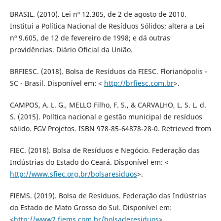
BRASIL. (2010). Lei nº 12.305, de 2 de agosto de 2010.
Institui a Política Nacional de Resíduos Sólidos; altera a Lei
nº 9.605, de 12 de fevereiro de 1998; e dá outras
providências. Diário Oficial da União.
BRFIESC. (2018). Bolsa de Resíduos da FIESC. Florianópolis -
SC - Brasil. Disponível em: <
http://brfiesc.com.br
>.
CAMPOS, A. L. G., MELLO Filho, F. S., & CARVALHO, L. S. L. d.
S. (2015). Política nacional e gestão municipal de resíduos
sólido. FGV Projetos. ISBN 978-85-64878-28-0. Retrieved from
FIEC. (2018). Bolsa de Resíduos e Negócio. Federação das
Indústrias do Estado do Ceará. Disponível em: <
http://www.sfiec.org.br/bolsaresiduos
>.
FIEMS. (2019). Bolsa de Resíduos. Federação das Indústrias
do Estado de Mato Grosso do Sul. Disponível em:
<
http://www2.fiems.com.br/bolsaderesiduos
>.