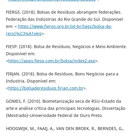
FIERGS. (2018). Bolsas de Resíduos abrangem federações.
Federação das Indústrias do Rio Grande do Sul. Disponível
em: <
https://www.fiergs.org.br/pt-br/tags/bolsa-de-
recicl%C3%A1veis
>.
FIESP. (2018). Bolsa de Resíduos, Negócios e Meio Ambiente.
Disponível em:
<
https://apps.fiesp.com.br/bolsa/index2.asp
>.
FIRJAN. (2018). Bolsa de Resíduos, Bons Negócios para a
Industria. Disponível em:
<
https://bolsaderesiduos.firjan.com.br
>.
GOMES, F. (2010). Biometanização seca de RSU–Estado da
arte e análise crítica das principais tecnologias. Dissertação
(Mestrado)–Universidade Federal de Ouro Preto.
HOOGWIJK, M., FAAIJ, A., VAN DEN BROEK, R., BERNDES, G.,