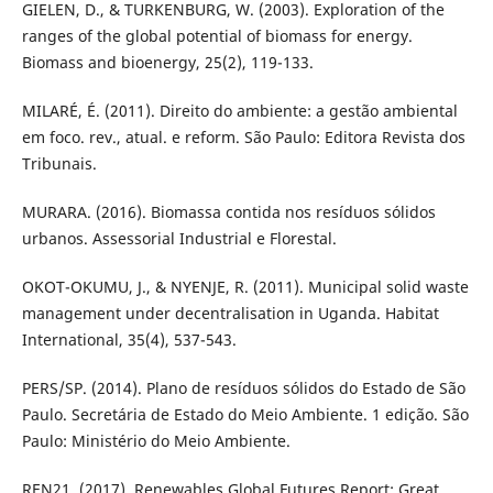
GIELEN, D., & TURKENBURG, W. (2003). Exploration of the
ranges of the global potential of biomass for energy.
Biomass and bioenergy, 25(2), 119-133.
MILARÉ, É. (2011). Direito do ambiente: a gestão ambiental
em foco. rev., atual. e reform. São Paulo: Editora Revista dos
Tribunais.
MURARA. (2016). Biomassa contida nos resíduos sólidos
urbanos. Assessorial Industrial e Florestal.
OKOT-OKUMU, J., & NYENJE, R. (2011). Municipal solid waste
management under decentralisation in Uganda. Habitat
International, 35(4), 537-543.
PERS/SP. (2014). Plano de resíduos sólidos do Estado de São
Paulo. Secretária de Estado do Meio Ambiente. 1 edição. São
Paulo: Ministério do Meio Ambiente.
REN21. (2017). Renewables Global Futures Report: Great