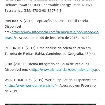
Debates towards 100% Renewable Energy. Paris: REN21
Secretariat. ISBN 978-3-9818107-4-5.
RIBEIRO, A. (2016). População do Brasil. Brasil Escola.
Disponível
em<
https://www.infoescola.com/demografia/populacao-do-
brasil/
>. Acessado em 05 de fevereiro de 2018., 14, 12.
ROCHA, D. L. (2012). Uma análise da coleta seletiva em
Teixeira de Freitas–Bahia. Caminhos de Geografia, 13(44).
SIBR. (2018). Sistema Integrado de Bolsa de Resíduos.
Disponível em: <
http://www.sibr.com.br/sibr/index_cni.jsp
>.
WORLDOMETERS. (2019). World Population. Disponível em:
<
http://www.worldometers.info/
>. Acessado em Fevereiro
de 2019.