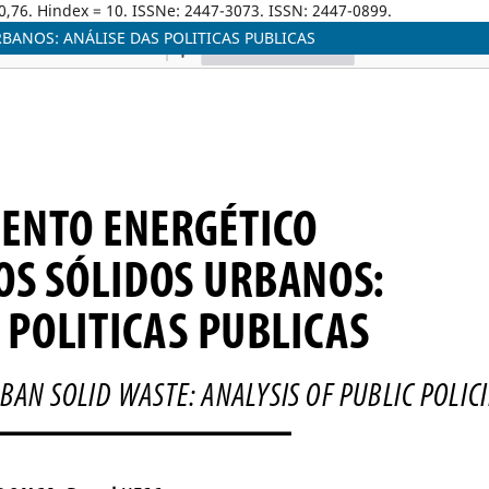
0,76. Hindex = 10. ISSNe: 2447-3073. ISSN: 2447-0899.
ANOS: ANÁLISE DAS POLITICAS PUBLICAS