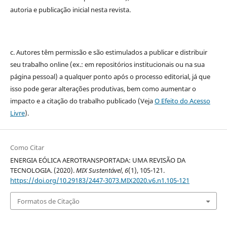
autoria e publicação inicial nesta revista.
c. Autores têm permissão e são estimulados a publicar e distribuir
seu trabalho online (ex.: em repositórios institucionais ou na sua
página pessoal) a qualquer ponto após o processo editorial, já que
isso pode gerar alterações produtivas, bem como aumentar o
impacto e a citação do trabalho publicado (Veja
O Efeito do Acesso
Livre
).
Como Citar
ENERGIA EÓLICA AEROTRANSPORTADA: UMA REVISÃO DA
TECNOLOGIA. (2020).
MIX Sustentável
,
6
(1), 105-121.
https://doi.org/10.29183/2447-3073.MIX2020.v6.n1.105-121
Formatos de Citação