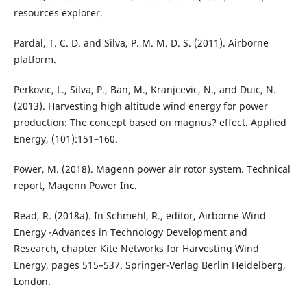
resources explorer.
Pardal, T. C. D. and Silva, P. M. M. D. S. (2011). Airborne
platform.
Perkovic, L., Silva, P., Ban, M., Kranjcevic, N., and Duic, N.
(2013). Harvesting high altitude wind energy for power
production: The concept based on magnus? effect. Applied
Energy, (101):151–160.
Power, M. (2018). Magenn power air rotor system. Technical
report, Magenn Power Inc.
Read, R. (2018a). In Schmehl, R., editor, Airborne Wind
Energy -Advances in Technology Development and
Research, chapter Kite Networks for Harvesting Wind
Energy, pages 515–537. Springer-Verlag Berlin Heidelberg,
London.