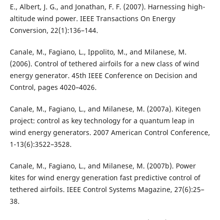
E., Albert, J. G., and Jonathan, F. F. (2007). Harnessing high-
altitude wind power. IEEE Transactions On Energy
Conversion, 22(1):136–144.
Canale, M., Fagiano, L., Ippolito, M., and Milanese, M.
(2006). Control of tethered airfoils for a new class of wind
energy generator. 45th IEEE Conference on Decision and
Control, pages 4020–4026.
Canale, M., Fagiano, L., and Milanese, M. (2007a). Kitegen
project: control as key technology for a quantum leap in
wind energy generators. 2007 American Control Conference,
1-13(6):3522–3528.
Canale, M., Fagiano, L., and Milanese, M. (2007b). Power
kites for wind energy generation fast predictive control of
tethered airfoils. IEEE Control Systems Magazine, 27(6):25–
38.