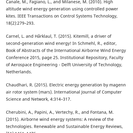
Canale, M., Fagiano, L., and Milanese, M. (2010). High
altitude wind energy generation using controlled power
kites. IEEE Transactions on Control Systems Technology,
18(2):279–293.
Carnel, L. and Hårklaul, T. (2015). Kitemill, a driver of
second-generation wind energy! In Schmehl, R., editor,
Book of Abstracts of the International Airborne Wind Energy
Conference 2015, page 25. Institutional Repository, Faculty
of Aerospace Engineering - Delft University of Technology,
Netherlands.
Chaudhari, R. (2015). Electric energy generation by magenn
air rotor system (mars). International Journal of Computer
Science and Network, 4:314–317.
Cherubini, A., Papini, A., Vertechy, R., and Fontana, M.
(2015). Airborne wind energy systems: A review of the
technologies. Renewable and Sustainable Energy Reviews,