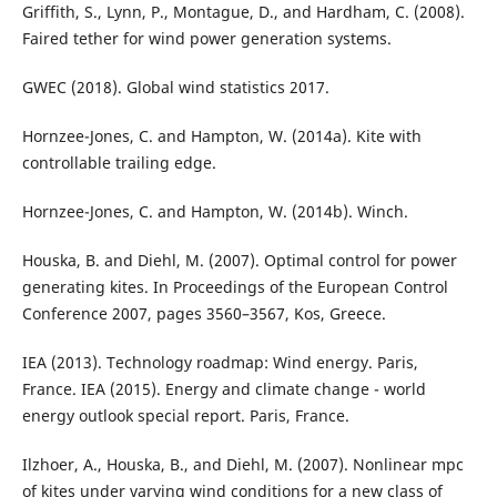
Griffith, S., Lynn, P., Montague, D., and Hardham, C. (2008).
Faired tether for wind power generation systems.
GWEC (2018). Global wind statistics 2017.
Hornzee-Jones, C. and Hampton, W. (2014a). Kite with
controllable trailing edge.
Hornzee-Jones, C. and Hampton, W. (2014b). Winch.
Houska, B. and Diehl, M. (2007). Optimal control for power
generating kites. In Proceedings of the European Control
Conference 2007, pages 3560–3567, Kos, Greece.
IEA (2013). Technology roadmap: Wind energy. Paris,
France. IEA (2015). Energy and climate change - world
energy outlook special report. Paris, France.
Ilzhoer, A., Houska, B., and Diehl, M. (2007). Nonlinear mpc
of kites under varying wind conditions for a new class of