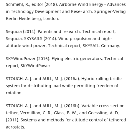
Schmehl, R., editor (2018). Airborne Wind Energy - Advances
in Technology Development and Rese- arch. Springer-Verlag
Berlin Heidelberg, London.
Sequoia (2014). Patents and research. Technical report,
Sequoia. SKYSAILS (2014). Wind propulsion and high-
altitude wind power. Technical report, SKYSAIL, Germany.
SKYWindPower (2016). Flying electric generators. Technical
report, SKYWindPower.
STOUGH, A. J. and AULL, M. J. (2016a). Hybrid rolling bridle
system for distributing load while permitting freedom of
rotation.
STOUGH, A. J. and AULL, M. J. (2016b). Variable cross section
tether. Vermillion, C. R., Glass, B. W., and Goessling, A. D.
(2011). Systems and methods for attitude control of tethered
aerostats.