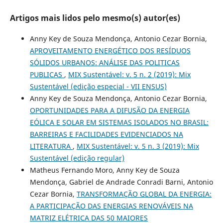
Artigos mais lidos pelo mesmo(s) autor(es)
Anny Key de Souza Mendonça, Antonio Cezar Bornia,
APROVEITAMENTO ENERGÉTICO DOS RESÍDUOS
SÓLIDOS URBANOS: ANÁLISE DAS POLITICAS
PUBLICAS
,
MIX Sustentável: v. 5 n. 2 (2019): Mix
Sustentável (edição especial - VII ENSUS)
Anny Key de Souza Mendonça, Antonio Cezar Bornia,
OPORTUNIDADES PARA A DIFUSÃO DA ENERGIA
EÓLICA E SOLAR EM SISTEMAS ISOLADOS NO BRASIL:
BARREIRAS E FACILIDADES EVIDENCIADOS NA
LITERATURA
,
MIX Sustentável: v. 5 n. 3 (2019): Mix
Sustentável (edição regular)
Matheus Fernando Moro, Anny Key de Souza
Mendonça, Gabriel de Andrade Conradi Barni, Antonio
Cezar Bornia,
TRANSFORMAÇÃO GLOBAL DA ENERGIA:
A PARTICIPAÇÃO DAS ENERGIAS RENOVÁVEIS NA
MATRIZ ELÉTRICA DAS 50 MAIORES