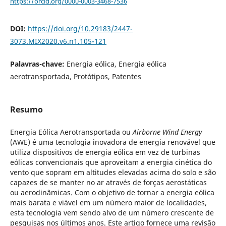
https://orcid.org/0000-0003-3468-7536
DOI:
https://doi.org/10.29183/2447-
3073.MIX2020.v6.n1.105-121
Palavras-chave:
Energia eólica, Energia eólica
aerotransportada, Protótipos, Patentes
Resumo
Energia Eólica Aerotransportada ou
Airborne Wind Energy
(AWE) é uma tecnologia inovadora de energia renovável que
utiliza dispositivos de energia eólica em vez de turbinas
eólicas convencionais que aproveitam a energia cinética do
vento que sopram em altitudes elevadas acima do solo e são
capazes de se manter no ar através de forças aerostáticas
ou aerodinâmicas. Com o objetivo de tornar a energia eólica
mais barata e viável em um número maior de localidades,
esta tecnologia vem sendo alvo de um número crescente de
pesquisas nos últimos anos. Este artigo fornece uma revisão