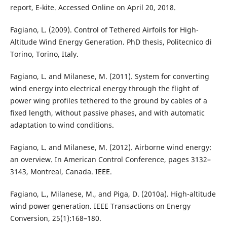
report, E-kite. Accessed Online on April 20, 2018.
Fagiano, L. (2009). Control of Tethered Airfoils for High-
Altitude Wind Energy Generation. PhD thesis, Politecnico di
Torino, Torino, Italy.
Fagiano, L. and Milanese, M. (2011). System for converting
wind energy into electrical energy through the flight of
power wing profiles tethered to the ground by cables of a
fixed length, without passive phases, and with automatic
adaptation to wind conditions.
Fagiano, L. and Milanese, M. (2012). Airborne wind energy:
an overview. In American Control Conference, pages 3132–
3143, Montreal, Canada. IEEE.
Fagiano, L., Milanese, M., and Piga, D. (2010a). High-altitude
wind power generation. IEEE Transactions on Energy
Conversion, 25(1):168–180.