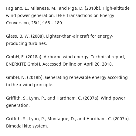
Fagiano, L., Milanese, M., and Piga, D. (2010b). High-altitude
wind power generation. IEEE Transactions on Energy
Conversion, 25(1):168 – 180.
Glass, B. W. (2008). Lighter-than-air craft for energy-
producing turbines.
GmbH, E. (2018a). Airborne wind energy. Technical report,
ENERKITE GmbH. Accessed Online on April 20, 2018.
GmbH, N. (2018b). Generating renewable energy according
to the x-wind principle.
Griffith, S., Lynn, P., and Hardham, C. (2007a). Wind power
generation.
Griffith, S., Lynn, P., Montague, D., and Hardham, C. (2007b).
Bimodal kite system.