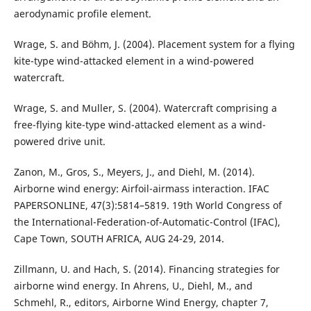
aerodynamic profile element.
Wrage, S. and Böhm, J. (2004). Placement system for a flying
kite-type wind-attacked element in a wind-powered
watercraft.
Wrage, S. and Muller, S. (2004). Watercraft comprising a
free-flying kite-type wind-attacked element as a wind-
powered drive unit.
Zanon, M., Gros, S., Meyers, J., and Diehl, M. (2014).
Airborne wind energy: Airfoil-airmass interaction. IFAC
PAPERSONLINE, 47(3):5814–5819. 19th World Congress of
the International-Federation-of-Automatic-Control (IFAC),
Cape Town, SOUTH AFRICA, AUG 24-29, 2014.
Zillmann, U. and Hach, S. (2014). Financing strategies for
airborne wind energy. In Ahrens, U., Diehl, M., and
Schmehl, R., editors, Airborne Wind Energy, chapter 7,