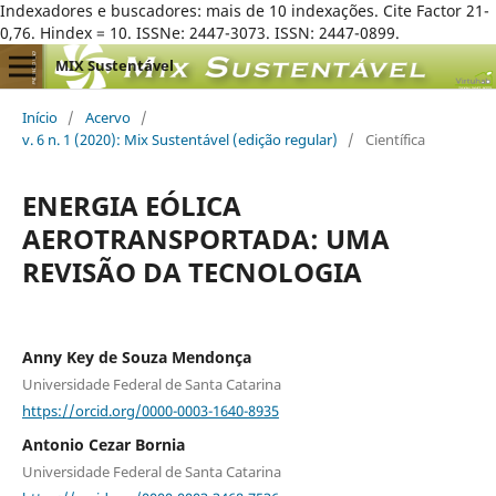
Indexadores e buscadores: mais de 10 indexações. Cite Factor 21-
0,76. Hindex = 10. ISSNe: 2447-3073. ISSN: 2447-0899.
MIX Sustentável
Início
/
Acervo
/
v. 6 n. 1 (2020): Mix Sustentável (edição regular)
/
Científica
ENERGIA EÓLICA
AEROTRANSPORTADA: UMA
REVISÃO DA TECNOLOGIA
Anny Key de Souza Mendonça
Universidade Federal de Santa Catarina
https://orcid.org/0000-0003-1640-8935
Antonio Cezar Bornia
Universidade Federal de Santa Catarina