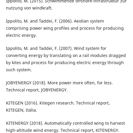
Ippolito, M. (2015). Schwimmende offshore-infrastruktur zur
nutzung von windkraft.
Ippolito, M. and Taddei, F. (2006). Aeolian system
comprising power wing profiles and process for producing
electric energy.
Ippolito, M. and Taddei, F. (2007). Wind system for
converting energy by translating on a rail modules dragged
by kites and process for producing electric energy through
such system.
JOBYENERGY (2018). More power more often, for less.
Technical report, JOBYENERGY.
KITEGEN (2016). Kitegen research. Technical report,
KITEGEN, Itália.
KITENERGY (2018). Automatically controlled wing to harvest
high-altitude wind energy. Technical report, KITENERGY.