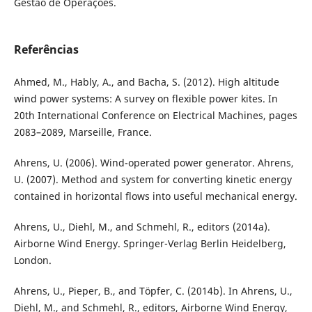
Gestão de Operações.
Referências
Ahmed, M., Hably, A., and Bacha, S. (2012). High altitude
wind power systems: A survey on flexible power kites. In
20th International Conference on Electrical Machines, pages
2083–2089, Marseille, France.
Ahrens, U. (2006). Wind-operated power generator. Ahrens,
U. (2007). Method and system for converting kinetic energy
contained in horizontal flows into useful mechanical energy.
Ahrens, U., Diehl, M., and Schmehl, R., editors (2014a).
Airborne Wind Energy. Springer-Verlag Berlin Heidelberg,
London.
Ahrens, U., Pieper, B., and Töpfer, C. (2014b). In Ahrens, U.,
Diehl, M., and Schmehl, R., editors, Airborne Wind Energy,