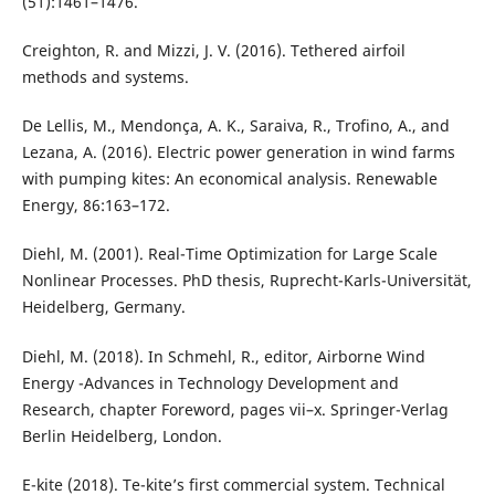
(51):1461–1476.
Creighton, R. and Mizzi, J. V. (2016). Tethered airfoil
methods and systems.
De Lellis, M., Mendonça, A. K., Saraiva, R., Trofino, A., and
Lezana, A. (2016). Electric power generation in wind farms
with pumping kites: An economical analysis. Renewable
Energy, 86:163–172.
Diehl, M. (2001). Real-Time Optimization for Large Scale
Nonlinear Processes. PhD thesis, Ruprecht-Karls-Universität,
Heidelberg, Germany.
Diehl, M. (2018). In Schmehl, R., editor, Airborne Wind
Energy -Advances in Technology Development and
Research, chapter Foreword, pages vii–x. Springer-Verlag
Berlin Heidelberg, London.
E-kite (2018). Te-kite’s first commercial system. Technical