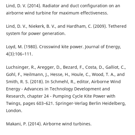
Lind, D. V. (2014). Radiator and duct configuration on an
airborne wind turbine for maximum effectiveness.
Lind, D. V., Niekerk, B. V., and Hardham, C. (2009). Tethered
system for power generation.
Loyd, M. (1980). Crosswind kite power. Journal of Energy,
4(3):106–111.
Luchsinger, R., Aregger, D., Bezard, F., Costa, D., Galliot, C.,
Gohl, F., Heilmann, J., Hesse, H., Houle, C., Wood, T. A., and
Smith, R. S. (2018). In Schmehl, R., editor, Airborne Wind
Energy - Advances in Technology Development and
Research, chapter 24 - Pumping Cycle Kite Power with
Twings, pages 603–621. Springer-Verlag Berlin Heidelberg,
London.
Makani, P. (2014). Airborne wind turbines.