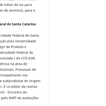
de tubos de luz para
s de alumínio, para o
eral de Santa Catarina
sidade Federal de Santa
ção pela Universidade
sign de Produto e
versidade Federal de
ssociado I do CCE-EGR,
iência na área de
ustriais, Processos de
rincipalmente nos
 de subprodutos de origem
. É co-editor da revista
US - Encontro de
 pelo INEP de avaliações