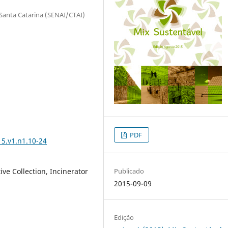
Santa Catarina (SENAI/CTAI)
PDF
5.v1.n1.10-24
ve Collection, Incinerator
Publicado
2015-09-09
Edição