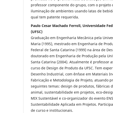
professor componente do grupo, com o projeto 
iluminação de ambientes usando latas de bebida
qual tem patente requerida.
Paulo Cesar Machado Ferroli, Universidade Fed
(UFSC)
Graduação em Engenharia Mecânica pela Univer
Maria (1995), mestrado em Engenharia de Produ
Federal de Santa Catarina (1999) na área de De
doutorado em Engenharia de Produção pela Uni
Santa Catarina (2004). Atualmente é professor a
curso de Design de Produto da UFSC. Tem exper
Desenho Industrial, com ênfase em Materiais Ind
Fabricação e Metodologia de Projeto, atuando p
seguintes temas: design de produtos, fábricas
animal, sustentabilidade em projetos, eco-design
MIX Sustentável e co-organizador do evento ENS
Sustentabilidade Aplicada em Projetos. Participa
de curso e institucionais.