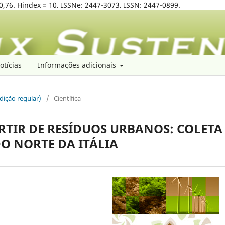
0,76. Hindex = 10. ISSNe: 2447-3073. ISSN: 2447-0899.
otícias
Informações adicionais
edição regular)
/
Científica
RTIR DE RESÍDUOS URBANOS: COLETA
O NORTE DA ITÁLIA