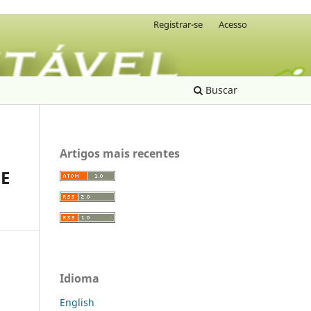
Registrar-se
Acesso
Buscar
Artigos mais recentes
 E
Idioma
English