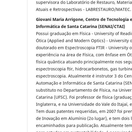
supervisora do Laboratório de Restauro, Materia
Atuais e Retrospectivas - LABRESTAURO/MATEC.
Giovani Maria Arrigone, Centro de Tecnologia
Informática de Santa Catarina (SENAI/CTAI)
Possui graduação em Física - University of Read
Ótica (Applied and Modern Optics) - University 
doutorado em Espectroscopia FTIR - University 
experiência na área de Física, com ênfase em Óti
física quântica atuando principalmente nos seg
espectroscopia ftir, hidrocarbonetos, gas turbin
espectroscopia. Atualmente é instrutor 3 do Ce
Automação e Informática de Santa Catarina (SENA
substituto no Departamento de Física, na Unive
Catarina (UFSC). Foi professor de física (gradu
Inglaterra, e na Universidade do Vale do Itajaí, 
Tem duas patentes requeridas, em 2007 foi pre
de Inovação em Alumínio (2o lugar), e tem dois 
encaminhados para publicação. Atualmente tem