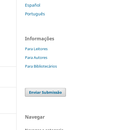
Español
Português
Informações
Para Leitores
Para Autores
Para Bibliotecários
Enviar Submissão
Navegar
Navegar a categoria