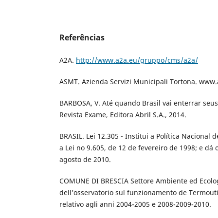
Referências
A2A.
http://www.a2a.eu/gruppo/cms/a2a/
ASMT. Azienda Servizi Municipali Tortona. www.
BARBOSA, V. Até quando Brasil vai enterrar seus
Revista Exame, Editora Abril S.A., 2014.
BRASIL. Lei 12.305 - Institui a Política Nacional 
a Lei no 9.605, de 12 de fevereiro de 1998; e dá
agosto de 2010.
COMUNE DI BRESCIA Settore Ambiente ed Ecolog
dell’osservatorio sul funzionamento de Termoutil
relativo agli anni 2004-2005 e 2008-2009-2010.