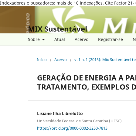
Indexadores e buscadores: mais de 10 indexações. Cite Factor 21- 
MIX Sustentável
Sobre
Atual
Acervo
Registrar-se
N
Início
/
Acervo
/
v. 1 n. 1 (2015): Mix Sustentável (
GERAÇÃO DE ENERGIA A PA
TRATAMENTO, EXEMPLOS D
Lisiane Ilha Librelotto
Universidade Federal de Santa Catarina (UFSC)
https://orcid.org/0000-0002-3250-7813