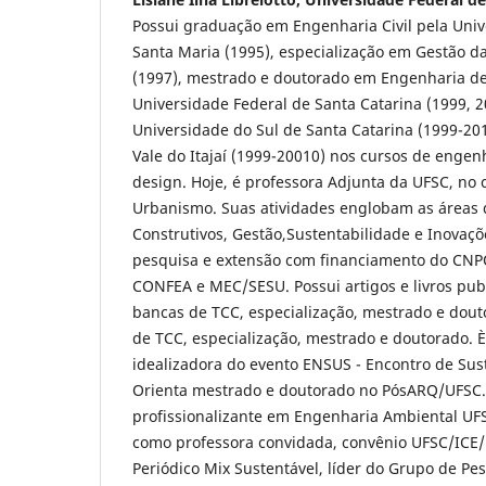
Possui graduação em Engenharia Civil pela Univ
Santa Maria (1995), especialização em Gestão 
(1997), mestrado e doutorado em Engenharia d
Universidade Federal de Santa Catarina (1999, 2
Universidade do Sul de Santa Catarina (1999-20
Vale do Itajaí (1999-20010) nos cursos de engenha
design. Hoje, é professora Adjunta da UFSC, no 
Urbanismo. Suas atividades englobam as áreas 
Construtivos, Gestão,Sustentabilidade e Inovaçõe
pesquisa e extensão com financiamento do CNP
CONFEA e MEC/SESU. Possui artigos e livros publ
bancas de TCC, especialização, mestrado e dout
de TCC, especialização, mestrado e doutorado. 
idealizadora do evento ENSUS - Encontro de Sus
Orienta mestrado e doutorado no PósARQ/UFSC.
profissionalizante em Engenharia Ambiental UF
como professora convidada, convênio UFSC/ICE/F
Periódico Mix Sustentável, líder do Grupo de P