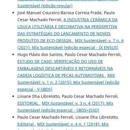
Sustentável (edição regular)
José Manuel Couceiro Barosa Correia Frade, Paulo
Cesar Machado Ferroli,
A INDUSTRIA CERÂMICA DA
LOUÇA UTILITÁRIA E DECORATIVA NA PERDSPETIVA
DAS ESTRATÉGIAS DO LANÇAMENTO DE NOVOS
PRODUTOS DE ECO-DESIGN
,
MIX Sustentável: v. 7 n. 4
(2021): Mix Sustentável (edição especial - IX ENSUS)
Hugo Flávio dos Santos, Paulo Cesar Machado Ferroli,
ESTUDO DE CASO: VERIFICAÇÃO DO USO DE
EMBALAGENS DESCARTÁVEIS E RETORNÁVEIS NA
CADEIA LOGÍSTICA DE PEÇAS AUTOMOTIVAS
,
MIX
Sustentável: v. 1 n. 2 (2015): Mix Sustentável (edição
especial - V SBDS)
Lisiane Ilha Librelotto, Paulo Cesar Machado Ferroli,
EDITORIAL
,
MIX Sustentável: v. 3 n. 4 (2017): Mix
Sustentável (edição especial - SBDS+ISSD)
Paulo Cesar Machado Ferroli, Lisiane Ilha Librelotto,
Editorial
,
MIX Sustentável: v. 4 n. 1 (2018): Mix