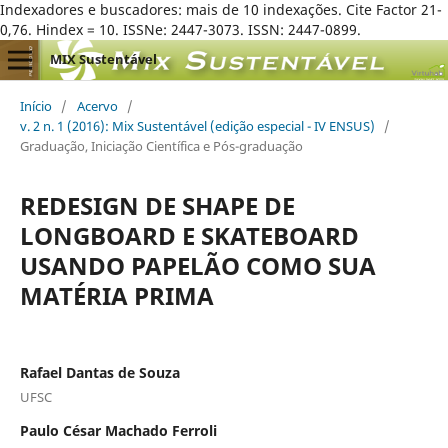
Indexadores e buscadores: mais de 10 indexações. Cite Factor 21-
0,76. Hindex = 10. ISSNe: 2447-3073. ISSN: 2447-0899.
MIX Sustentável
Início
/
Acervo
/
v. 2 n. 1 (2016): Mix Sustentável (edição especial - IV ENSUS)
/
Graduação, Iniciação Científica e Pós-graduação
REDESIGN DE SHAPE DE
LONGBOARD E SKATEBOARD
USANDO PAPELÃO COMO SUA
MATÉRIA PRIMA
Rafael Dantas de Souza
UFSC
Paulo César Machado Ferroli