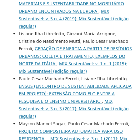
MATERIAIS E SUSTENTABILIDADE NO MOBILIÁRIO
URBANO ENCONTRADOS NA EUROPA
,
MIX
Sustentável: v. 5 n. 4 (2019): Mix Sustentável (edição
regular)
Lisiane Ilha Librelotto, Giovani Maria Arrigone,
Cristine do Nascimento Mutti, Paulo Cesar Machado
Ferroli,
GERAÇÃO DE ENERGIA A PARTIR DE RESÍDUOS
URBANOS: COLETA E TRATAMENTO, EXEMPLOS DO
NORTE DA ITÁLIA
,
MIX Sustentável: v. 1 n. 1 (2015):
Mix Sustentável (edição regular)
Paulo Cesar Machado Ferroli, Lisiane Ilha Librelotto,
ENSUS (ENCONTRO DE SUSTENTABILIDADE APLICADA
EM PROJETO): EXTENSÃO COMO ELO ENTRE A
PESQUISA E O ENSINO UNIVERSITÁRIO
,
MIX
Sustentável: v. 3 n. 3 (2017): Mix Sustentável (edição
regular)
Maycon Manoel Sagaz, Paulo Cesar Machado Ferroli,
PROJETO: COMPOSTEIRA AUTOMÁTICA PARA USO
RESIDENCIAL
,
MIX Sustentável: v. 3 n. 1 (2017): Mix