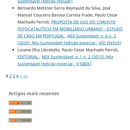
Sustentável (edição regular)
Bernardo Metzner Serra Reynauld da Silva, José
Manuel Couceiro Barosa Correia Frade, Paulo Cesar
Machado Ferroli,
PROPOSTA DE USO DO CIMENTO
FOTOCATALÍTICO EM MOBILIÁRIO URBANO – ESTUDO
DE CASO EM PORTUGAL
,
MIX Sustentável: v. 6 n. 2
(2020): Mix Sustentável (edição especial - VIII ENSUS)
Lisiane Ilha Librelotto, Paulo Cesar Machado Ferroli,
EDITORIAL
,
MIX Sustentável: v. 1 n. 2 (2015): Mix
Sustentável (edição especial - V SBDS)
1
2
3
4
>
>>
Artigos mais recentes