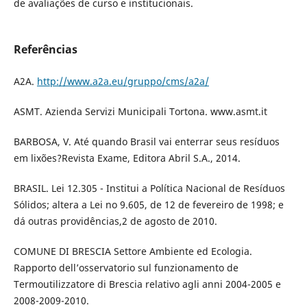
de avaliações de curso e institucionais.
Referências
A2A.
http://www.a2a.eu/gruppo/cms/a2a/
ASMT. Azienda Servizi Municipali Tortona. www.asmt.it
BARBOSA, V. Até quando Brasil vai enterrar seus resíduos
em lixões?Revista Exame, Editora Abril S.A., 2014.
BRASIL. Lei 12.305 - Institui a Política Nacional de Resíduos
Sólidos; altera a Lei no 9.605, de 12 de fevereiro de 1998; e
dá outras providências,2 de agosto de 2010.
COMUNE DI BRESCIA Settore Ambiente ed Ecologia.
Rapporto dell’osservatorio sul funzionamento de
Termoutilizzatore di Brescia relativo agli anni 2004-2005 e
2008-2009-2010.