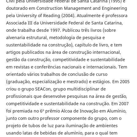
Civil pela Universidade Federal de Santa Catarina (1995) e
doutorado em Construction Management and Engineering
pela University of Reading (2004). Atualmente é professora
Associada III da Universidade Federal de Santa Catarina,
onde trabalha desde 1997. Publicou três livros (sobre
alvenaria estrutural, metodologia de pesquisa e
sustentabilidade na construção), capítulo de livro, e tem
artigos publicados na área de construção internacional,
gestão da construção, competitividade e sustentabilidade
em revistas e conferências nacionais e internacionais. Tem
orientado vários trabalhos de conclusão de curso
(graduação, especialização e mestrado) e estágios. Em 2005
criou o grupo SEACon, grupo multidisciplinar de
profissionais que desenvolve pesquisas na área de gestão,
competitividade e sustentabilidade na construção. Em 2007
foi premiada no 6º prêmio Alcoa de Inovação em Alumínio,
junto com outro professor componente do grupo, com o
projeto de tubos de luz para iluminação de ambientes
usando latas de bebidas de alumínio, para o qual tem