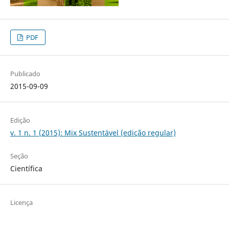
PDF
Publicado
2015-09-09
Edição
v. 1 n. 1 (2015): Mix Sustentável (edição regular)
Seção
Científica
Licença