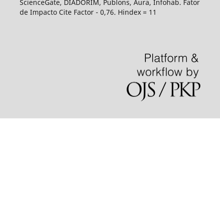
ScienceGate, DIADORIM, Publons, Aura, Infohab. Fator
de Impacto Cite Factor - 0,76. Hindex = 11