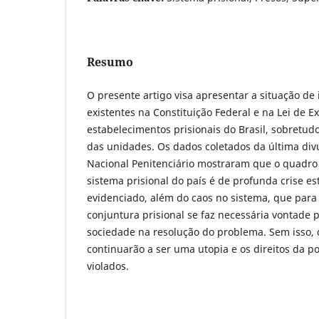
Resumo
O presente artigo visa apresentar a situação de 
existentes na Constituição Federal e na Lei de E
estabelecimentos prisionais do Brasil, sobretudo 
das unidades. Os dados coletados da última div
Nacional Penitenciário mostraram que o quadr
sistema prisional do país é de profunda crise es
evidenciado, além do caos no sistema, que para
conjuntura prisional se faz necessária vontade po
sociedade na resolução do problema. Sem isso, 
continuarão a ser uma utopia e os direitos da pop
violados.