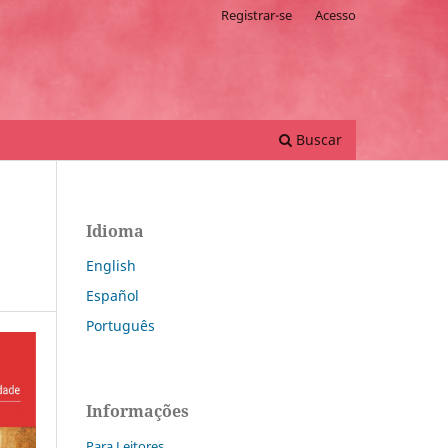
Registrar-se
Acesso
Buscar
Idioma
English
Español
Português
Informações
Para Leitores