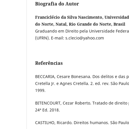
Biografia do Autor
Franciclécio da Silva Nascimento, Universida
do Norte, Natal, Rio Grande do Norte, Brasil
Graduando em Direito pela Universidade Federa
(UFRN). E-mail: s.clecio@yahoo.com
Referências
BECCARIA, Cesare Bonesana. Dos delitos e das p
Cretella Jr. e Agnes Cretella. 2. ed. rev. São Paul
1999.
BITENCOURT, Cezar Roberto. Tratado de direito pe
24ª Ed. 2018.
CASTILHO, Ricardo. Direitos humanos. São Paulo: 