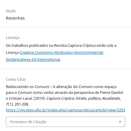
Seção
Resenhas
Licença
Os trabalhos publicados na Revista Captura Críptica estão sob a
Licença
Creative Commons Attribution-NonCommercial-
NoDerivatives 4.0 International
.
Como Citar
Rediscutindo os Comuns – A alteração do Comum como espaço
para o Comum como verbo através da perspectiva de Pierre Dardot
e Cristian Laval. (2019).
Captura Críptica: Direito, política, Atualidade
,
7
(1), 201-208.
https://ojs.sites.ufsc.br/index.php/capturacriptica/article/view/3203
Formatos de Citação