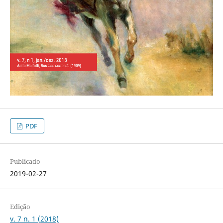
PDF
Publicado
2019-02-27
Edição
v. 7 n. 1 (2018)