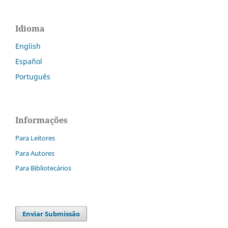
Idioma
English
Español
Português
Informações
Para Leitores
Para Autores
Para Bibliotecários
Enviar Submissão