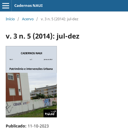
Cadernos NAUI
Início
/
Acervo
/
v. 3 n. 5 (2014): jul-dez
v. 3 n. 5 (2014): jul-dez
Publicado:
11-10-2023