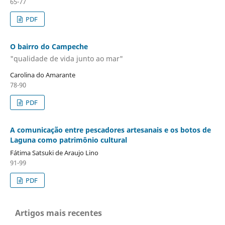
65-77
PDF
O bairro do Campeche
"qualidade de vida junto ao mar"
Carolina do Amarante
78-90
PDF
A comunicação entre pescadores artesanais e os botos de
Laguna como patrimônio cultural
Fátima Satsuki de Araujo Lino
91-99
PDF
Artigos mais recentes