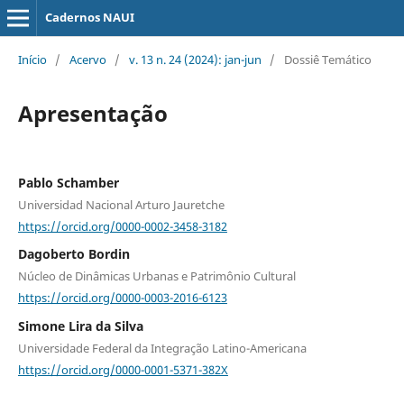
Cadernos NAUI
Início
/
Acervo
/
v. 13 n. 24 (2024): jan-jun
/
Dossiê Temático
Apresentação
Pablo Schamber
Universidad Nacional Arturo Jauretche
https://orcid.org/0000-0002-3458-3182
Dagoberto Bordin
Núcleo de Dinâmicas Urbanas e Patrimônio Cultural
https://orcid.org/0000-0003-2016-6123
Simone Lira da Silva
Universidade Federal da Integração Latino-Americana
https://orcid.org/0000-0001-5371-382X