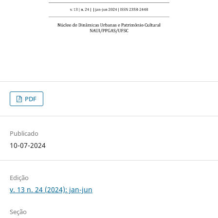
PDF
Publicado
10-07-2024
Edição
v. 13 n. 24 (2024): jan-jun
Seção