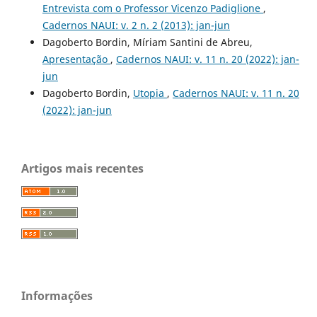
Entrevista com o Professor Vicenzo Padiglione
,
Cadernos NAUI: v. 2 n. 2 (2013): jan-jun
Dagoberto Bordin, Míriam Santini de Abreu,
Apresentação
,
Cadernos NAUI: v. 11 n. 20 (2022): jan-
jun
Dagoberto Bordin,
Utopia
,
Cadernos NAUI: v. 11 n. 20
(2022): jan-jun
Artigos mais recentes
Informações