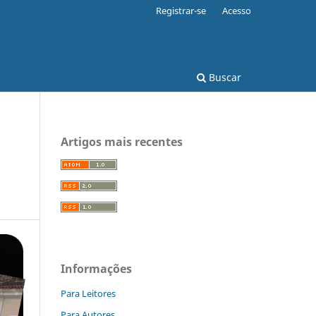
Registrar-se
Acesso
Buscar
Artigos mais recentes
Informações
Para Leitores
Para Autores