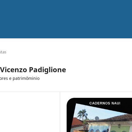
stas
 Vicenzo Padiglione
dores e patrimôminio