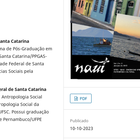
Santa Catarina
ama de Pós-Graduação em
 Santa Catarina/PPGAS-
dade Federal de Santa
ias Sociais pela
eral de Santa Catarina
 Antropologia Social
PDF
opologia Social da
UFSC. Possui graduação
 de Pernambuco/UFPE
Publicado
10-10-2023