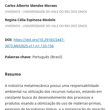
Carlos Alberto Mendes Moraes
UNISINOS - UNIVERSIDADE DO VALE DO RIO DOS SINOS
Regina Célia Espinosa Modolo
UNISINOS - UNIVERSIDADE DO VALE DO RIO DOS SINOS
DOI:
https://doi.org/10.29183/2447-
3073.MIX2025.v11.n1.133-156
Palavras-chave:
Português (Brasil)
Resumo
A indústria metalmecânica possui uma responsabilidade
ambiental na utilização dos recursos naturais, estando em
constante busca do desenvolvimento dos processos e
produtos visando a otimização do uso de matérias-primas,
emprego de tecnologias limpas, e a minimização da geração