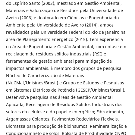
do Espírito Santo (2003), mestrado em Gestão Ambiental,
Materiais e Valorização de Resíduos pela Universidade de
Aveiro (2006) e doutorado em Ciências e Engenharia do
Ambiente pela Universidade de Aveiro (2014), ambos
revalidados pela Universidade Federal do Rio de Janeiro na
área de Planejamento Energético (2015). Tem experiência
na área de Engenharia e Gestão Ambiental, com ênfase em
reciclagem de resíduos sólidos industriais (RSI) e
ferramentas de gestão ambiental para mitigação de
impactos ambientais. É membro dos grupos de pesquisa
Núcleo de Caracterização de Materiais
(NuCMat/Unisinos/Brasil) e Grupo de Estudos e Pesquisas
em Sistemas Elétricos de Potência (GESEP/Unisinos/Brasil).
Desenvolve pesquisa nas áreas de Gestão Ambiental
Aplicada, Reciclagem de Resíduos Sólidos Industriais dos
setores da celulose e do papel e energético; Fibrocimento,
Argamassas Colantes, Pavimentos Rodoviários Flexíveis,
Biomassa para produção de bioinsumos, Remineralização e
Condicionamneto de solos. Bolsista de Produtividade CNPQ