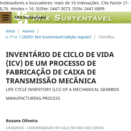
Indexadores e buscadores: mais de 10 indexações. Cite Factor 21-
0,76. Hindex = 10. ISSNe: 2447-3073. ISSN: 2447-0899.
MIX Sustentável
Início
/
Acervo
/
v. 11 n. 1 (2025): Mix Sustentável (edição regular)
/
Científica
INVENTÁRIO DE CICLO DE VIDA
(ICV) DE UM PROCESSO DE
FABRICAÇÃO DE CAIXA DE
TRANSMISSÃO MECÂNICA
LIFE CYCLE INVENTORY (LCI) OF A MECHANICAL GEARBOX
MANUFACTURING PROCESS
Roxane Oliveira
UNISINOS - UNIVERSIDADE DO VALE DO RIO DOS SINOS