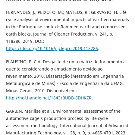
FERNANDES, J.; PEIXOTO, M.; MATEUS, R.; GERVÁSIO, H. Life
cycle analysis of environmental impacts of earthen materials
in the Portuguese context: Rammed earth and compressed
earth blocks. Journal of Cleaner Production, v. 241, p.
118286, 2019. DOI:
https://doi.org/10.1016/j.jclepro.2019.118286
.
FLAUSINO, P. C.A. Desgaste de uma matriz de forjamento a
quente considerando o amaciamento devido ao
revenimento. 2010. Dissertação (Mestrado em Engenharia
Metalúrgica e de Minas) - Escola de Engenharia da UFMG.
Minas Gerais, 2010. Disponível em:
http://hdl.handle.net/1843/BUDB-8DHKZR
.
GARBIN, Marilise et al. Environmental assessment of the
automotive cage’s production process by life cycle
assessment methodology. International Journal of Advanced
Manufacturing Technology, v. 128, n. 9, p. 4685-4701, 2023.