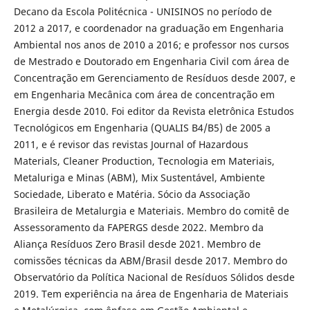
Decano da Escola Politécnica - UNISINOS no período de
2012 a 2017, e coordenador na graduação em Engenharia
Ambiental nos anos de 2010 a 2016; e professor nos cursos
de Mestrado e Doutorado em Engenharia Civil com área de
Concentração em Gerenciamento de Resíduos desde 2007, e
em Engenharia Mecânica com área de concentração em
Energia desde 2010. Foi editor da Revista eletrônica Estudos
Tecnológicos em Engenharia (QUALIS B4/B5) de 2005 a
2011, e é revisor das revistas Journal of Hazardous
Materials, Cleaner Production, Tecnologia em Materiais,
Metaluriga e Minas (ABM), Mix Sustentável, Ambiente
Sociedade, Liberato e Matéria. Sócio da Associação
Brasileira de Metalurgia e Materiais. Membro do comitê de
Assessoramento da FAPERGS desde 2022. Membro da
Aliança Resíduos Zero Brasil desde 2021. Membro de
comissões técnicas da ABM/Brasil desde 2017. Membro do
Observatório da Política Nacional de Resíduos Sólidos desde
2019. Tem experiência na área de Engenharia de Materiais