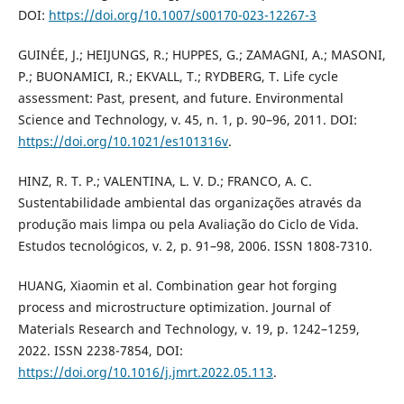
DOI:
https://doi.org/10.1007/s00170-023-12267-3
GUINÉE, J.; HEIJUNGS, R.; HUPPES, G.; ZAMAGNI, A.; MASONI,
P.; BUONAMICI, R.; EKVALL, T.; RYDBERG, T. Life cycle
assessment: Past, present, and future. Environmental
Science and Technology, v. 45, n. 1, p. 90–96, 2011. DOI:
https://doi.org/10.1021/es101316v
.
HINZ, R. T. P.; VALENTINA, L. V. D.; FRANCO, A. C.
Sustentabilidade ambiental das organizações através da
produção mais limpa ou pela Avaliação do Ciclo de Vida.
Estudos tecnológicos, v. 2, p. 91–98, 2006. ISSN 1808-7310.
HUANG, Xiaomin et al. Combination gear hot forging
process and microstructure optimization. Journal of
Materials Research and Technology, v. 19, p. 1242–1259,
2022. ISSN 2238-7854, DOI:
https://doi.org/10.1016/j.jmrt.2022.05.113
.