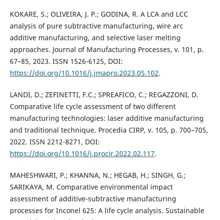
KOKARE, S.; OLIVEIRA, J. P.; GODINA, R. A LCA and LCC
analysis of pure subtractive manufacturing, wire arc
additive manufacturing, and selective laser melting
approaches. Journal of Manufacturing Processes, v. 101, p.
67–85, 2023. ISSN 1526-6125, DOI:
https://doi.org/10.1016/j.jmapro.2023.05.102
.
LANDI, D.; ZEFINETTI, F.C.; SPREAFICO, C.; REGAZZONI, D.
Comparative life cycle assessment of two different
manufacturing technologies: laser additive manufacturing
and traditional technique. Procedia CIRP, v. 105, p. 700–705,
2022. ISSN 2212-8271, DOI:
https://doi.org/10.1016/j.procir.2022.02.117
.
MAHESHWARI, P.; KHANNA, N.; HEGAB, H.; SINGH, G.;
SARIKAYA, M. Comparative environmental impact
assessment of additive-subtractive manufacturing
processes for Inconel 625: A life cycle analysis. Sustainable