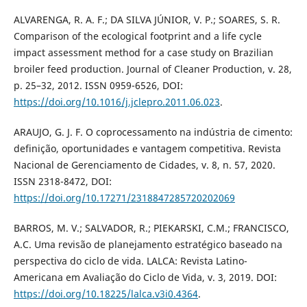
ALVARENGA, R. A. F.; DA SILVA JÚNIOR, V. P.; SOARES, S. R.
Comparison of the ecological footprint and a life cycle
impact assessment method for a case study on Brazilian
broiler feed production. Journal of Cleaner Production, v. 28,
p. 25–32, 2012. ISSN 0959-6526, DOI:
https://doi.org/10.1016/j.jclepro.2011.06.023
.
ARAUJO, G. J. F. O coprocessamento na indústria de cimento:
definição, oportunidades e vantagem competitiva. Revista
Nacional de Gerenciamento de Cidades, v. 8, n. 57, 2020.
ISSN 2318-8472, DOI:
https://doi.org/10.17271/2318847285720202069
BARROS, M. V.; SALVADOR, R.; PIEKARSKI, C.M.; FRANCISCO,
A.C. Uma revisão de planejamento estratégico baseado na
perspectiva do ciclo de vida. LALCA: Revista Latino-
Americana em Avaliação do Ciclo de Vida, v. 3, 2019. DOI:
https://doi.org/10.18225/lalca.v3i0.4364
.