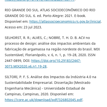
RIO GRANDE DO SUL. ATLAS SOCIOECONÔMICO DO RIO
GRANDE DO SUL. 6. ed. Porto Alegre: 2021. E-book.
Disponível em:
https://atlassocioeconomico.rs.gov.br/inicial
.
Acesso em: 23 jul 2023.
SELHORST, R. R.; ALVES, C.; NOBRE, T. H. D. B. ACV no
processo de design: análise dos impactos ambientais da
fabricação de argamassa na região nordeste do brasil. MIX
Sustentável, Florianópolis, v. 6, n. 1, p. 19–28, 2020. ISSN
2447-0899, DOI:
https://doi.org/10.29183/2447-
3073.MIX2020.v6.n1.19-28
.
SILTORI, P. F. S. Análise dos Impactos da Indústria 4.0 na
Sustentabilidade Empresarial. Dissertação (Mestrado
Engenharia Mecânica) - Universidade Estadual de
Campinas, Campinas, 2020. Disponível em:
https://core.ac.uk/download/pdf/326802045.pdf
.