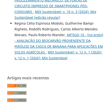
PROCESSAMENTO MECÂNICO, DE PLACAS DE
CIRCUITO IMPRESSO DE SMARTPHONES PÓS-
CONSUMO
,
MIX Sustentável: v. 10 n. 3 (2024): Mix
Sustentável (edição regular)
Regina Célia Espinosa Modolo, Guilherme Bampi
Righeto, Rodolfo Rodrigues, Carlos Alberto Mendes
Moraes, Paulo Roberto Wander,
ARTIGO 10 - (no prelo)
- AVALIAÇÃO DO BIOCARVÃO PROVENIENTE DA
PIRÓLISE DA CASCA DE BANANA PARA APLICAÇÕES EM
SOLOS AGRÍCOLAS
,
MIX Sustentável: v. 12 n. 1 (2026):
v. 12 n. 1 (2026): Mix Sustentável
Artigos mais recentes