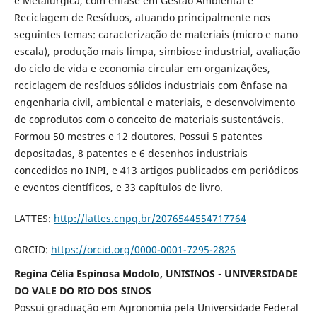
e Metalúrgica, com ênfase em Gestão Ambiental e
Reciclagem de Resíduos, atuando principalmente nos
seguintes temas: caracterização de materiais (micro e nano
escala), produção mais limpa, simbiose industrial, avaliação
do ciclo de vida e economia circular em organizações,
reciclagem de resíduos sólidos industriais com ênfase na
engenharia civil, ambiental e materiais, e desenvolvimento
de coprodutos com o conceito de materiais sustentáveis.
Formou 50 mestres e 12 doutores. Possui 5 patentes
depositadas, 8 patentes e 6 desenhos industriais
concedidos no INPI, e 413 artigos publicados em periódicos
e eventos científicos, e 33 capítulos de livro.
LATTES:
http://lattes.cnpq.br/2076544554717764
ORCID:
https://orcid.org/0000-0001-7295-2826
Regina Célia Espinosa Modolo, UNISINOS - UNIVERSIDADE
DO VALE DO RIO DOS SINOS
Possui graduação em Agronomia pela Universidade Federal