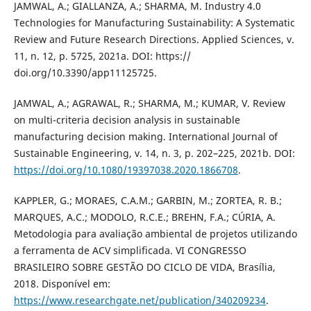
JAMWAL, A.; GIALLANZA, A.; SHARMA, M. Industry 4.0
Technologies for Manufacturing Sustainability: A Systematic
Review and Future Research Directions. Applied Sciences, v.
11, n. 12, p. 5725, 2021a. DOI: https://
doi.org/10.3390/app11125725.
JAMWAL, A.; AGRAWAL, R.; SHARMA, M.; KUMAR, V. Review
on multi-criteria decision analysis in sustainable
manufacturing decision making. International Journal of
Sustainable Engineering, v. 14, n. 3, p. 202–225, 2021b. DOI:
https://doi.org/10.1080/19397038.2020.1866708
.
KAPPLER, G.; MORAES, C.A.M.; GARBIN, M.; ZORTEA, R. B.;
MARQUES, A.C.; MODOLO, R.C.E.; BREHN, F.A.; CÚRIA, A.
Metodologia para avaliação ambiental de projetos utilizando
a ferramenta de ACV simplificada. VI CONGRESSO
BRASILEIRO SOBRE GESTÃO DO CICLO DE VIDA, Brasília,
2018. Disponível em:
https://www.researchgate.net/publication/340209234
.