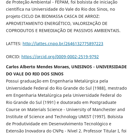
de Proteção Ambiental - FEPAM, foi bolsista de iniciação
científica na Universidade do Vale do Rio dos Sinos, no
projeto CICLO DA BIOMASSA CASCA DE ARROZ:
APROVEITAMENTO ENERGÉTICO, VALORIZAÇÃO DE
COPRODUTOS E REMEDIAÇÃO DE PASSIVOS AMBIENTAIS.
LATTES:
http://lattes.cnpq.br/2646132775897223
ORCID:
https://orcid.org/0009-0002-2519-9792
Carlos Alberto Mendes Moraes, UNISINOS - UNIVERSIDADE
DO VALE DO RIO DOS SINOS
Possui graduação em Engenharia Metalúrgica pela
Universidade Federal do Rio Grande do Sul (1988), mestrado
em Engenharia Metalúrgica pela Universidade Federal do
Rio Grande do Sul (1991) e doutorado em Postgraduate
Course on Materials Science - University of Manchester and
Institute of Science and Technology UMIST (1997). Bolsista
de Produtividade em Desenvolvimento Tecnológico e
Extensão Inovadora do CNPq - Nível 2. Professor Titular I, foi