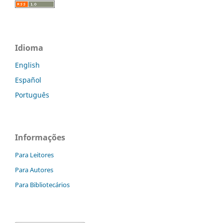
Idioma
English
Español
Português
Informações
Para Leitores
Para Autores
Para Bibliotecários