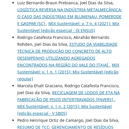
Luiz Bernardo Braun Prebianca, Joel Dias da Silva,
LOGÍSTICA REVERSA NA INDÚSTRIA METALMECÂNICA:
O CASO DAS INDÚSTRIAS EM BLUMENAU, POMERODE
E GASPAR (SC)
,
MIX Sustentável: v. 7 n. 4 (2021): Mix
Sustentável (edição especial - IX ENSUS)
Rodrigo Catafesta Francisco, Abrahão Bernardo
Rohden, Joel Dias da Silva,
ESTUDO DA VIABILIDADE
TÉCNICA DE PRODUÇÃO DO CONCRETO DE ALTO
DESEMPENHO UTILIZANDO AGREGADOS
ENCONTRADOS NA REGIÃO DO VALE DO ITAJAÍ
,
MIX
Sustentável: v. 1 n. 1 (2015): Mix Sustentável (edição
regular)
Marcela Ehalt Graciano, Rodrigo Catafesta Francisco,
Joel Dias da Silva,
RECICLAGEM DE LODOS DE ETA NA
FABRICAÇÃO DE PISOS INTERTRAVADOS (PAVERS)
,
MIX Sustentável: v. 1 n. 2 (2015): Mix Sustentável
(edição especial - V SBDS)
Pedro Henrique Ortiz de Camargo, Joel Dias da Silva,
RESUMO DE TCC: GERENCIAMENTO DE RESÍDUOS