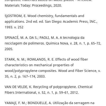
Materials Today: Proceedings, 2020.
SJOSTROM, E. Wood chemistry, fundamentals and
applications. 2nd ed. ed. San Diego: Academic Press, INC.,
1993. v. 252
SPINACÉ, M. A. DA S.; PAOLI, M. A. A tecnologia da
reciclagem de polímeros. Química Nova, v. 28, n. 1, p. 65–72,
2005.
STARK, N. M.; ROWLANDS, R. E. Effects of wood fiber
characteristics on mechanical properties of
wood/polypropylene composites. Wood and Fiber Science, v.
35, n. 2, p. 167–174, 2003.
VAN DE VELDE, K. Recycling of polypropylene. Chemical
Fibers International, v. 52, n. 1, p. 59–61, 2012.
YAMAJI, F. M.; BONDUELLE, A. Utilização da serragem na