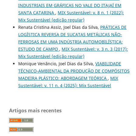
INDUSTRIAIS EM GRÁFICAS NO VALE DO ITAJAÍ EM
SANTA CATARINA
,
MIX Sustentável: v. 8 n. 1 (2022):
Mix Sustentável (edição regular)
Renata Cristina Assiz, Joel Dias da Silva,
PRÁTICAS DE
LOGÍSTICA REVERSA DE SUCATAS METÁLICAS NÃO-
FERROSAS EM UMA INDÚSTRIA AUTOMOBILÍSTICA:
ESTUDO DE CAMPO
,
MIX Sustentável: v. 3 n. 3 (2017):
Mix Sustentável (edição regular)
Monique Venâncio, Joel Dias da Silva,
VIABILIDADE
TÉCNICO-AMBIENTAL DA PRODUÇÃO DE COMPÓSITOS
MADEIRA PLÁSTICO: ABORDAGEM TEÓRICA
,
MIX
Sustentável: v. 11 n. 4 (2025): Mix Sustentável
Artigos mais recentes