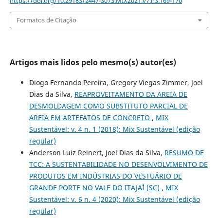
https://doi.org/10.29183/2447-3073.MIX2021.v7.n3.169-170
Formatos de Citação
Artigos mais lidos pelo mesmo(s) autor(es)
Diogo Fernando Pereira, Gregory Viegas Zimmer, Joel
Dias da Silva,
REAPROVEITAMENTO DA AREIA DE
DESMOLDAGEM COMO SUBSTITUTO PARCIAL DE
AREIA EM ARTEFATOS DE CONCRETO
,
MIX
Sustentável: v. 4 n. 1 (2018): Mix Sustentável (edição
regular)
Anderson Luiz Reinert, Joel Dias da Silva,
RESUMO DE
TCC: A SUSTENTABILIDADE NO DESENVOLVIMENTO DE
PRODUTOS EM INDÚSTRIAS DO VESTUÁRIO DE
GRANDE PORTE NO VALE DO ITAJAÍ (SC)
,
MIX
Sustentável: v. 6 n. 4 (2020): Mix Sustentável (edição
regular)