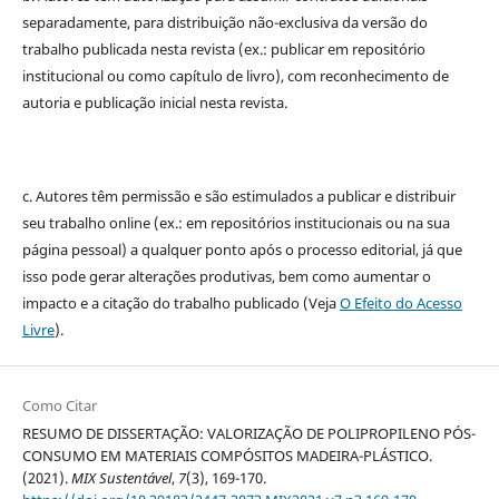
separadamente, para distribuição não-exclusiva da versão do
trabalho publicada nesta revista (ex.: publicar em repositório
institucional ou como capítulo de livro), com reconhecimento de
autoria e publicação inicial nesta revista.
c. Autores têm permissão e são estimulados a publicar e distribuir
seu trabalho online (ex.: em repositórios institucionais ou na sua
página pessoal) a qualquer ponto após o processo editorial, já que
isso pode gerar alterações produtivas, bem como aumentar o
impacto e a citação do trabalho publicado (Veja
O Efeito do Acesso
Livre
).
Como Citar
RESUMO DE DISSERTAÇÃO: VALORIZAÇÃO DE POLIPROPILENO PÓS-
CONSUMO EM MATERIAIS COMPÓSITOS MADEIRA-PLÁSTICO.
(2021).
MIX Sustentável
,
7
(3), 169-170.