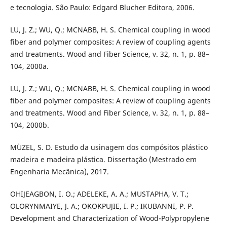
e tecnologia. São Paulo: Edgard Blucher Editora, 2006.
LU, J. Z.; WU, Q.; MCNABB, H. S. Chemical coupling in wood
fiber and polymer composites: A review of coupling agents
and treatments. Wood and Fiber Science, v. 32, n. 1, p. 88–
104, 2000a.
LU, J. Z.; WU, Q.; MCNABB, H. S. Chemical coupling in wood
fiber and polymer composites: A review of coupling agents
and treatments. Wood and Fiber Science, v. 32, n. 1, p. 88–
104, 2000b.
MÜZEL, S. D. Estudo da usinagem dos compósitos plástico
madeira e madeira plástica. Dissertação (Mestrado em
Engenharia Mecânica), 2017.
OHIJEAGBON, I. O.; ADELEKE, A. A.; MUSTAPHA, V. T.;
OLORYNMAIYE, J. A.; OKOKPUJIE, I. P.; IKUBANNI, P. P.
Development and Characterization of Wood-Polypropylene