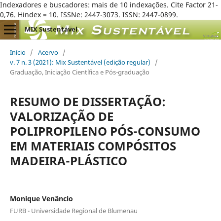
Indexadores e buscadores: mais de 10 indexações. Cite Factor 21-
0,76. Hindex = 10. ISSNe: 2447-3073. ISSN: 2447-0899.
MIX Sustentável
Início
/
Acervo
/
v. 7 n. 3 (2021): Mix Sustentável (edição regular)
/
Graduação, Iniciação Científica e Pós-graduação
RESUMO DE DISSERTAÇÃO:
VALORIZAÇÃO DE
POLIPROPILENO PÓS-CONSUMO
EM MATERIAIS COMPÓSITOS
MADEIRA-PLÁSTICO
Monique Venâncio
FURB - Universidade Regional de Blumenau