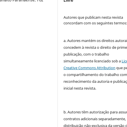
Livre
Autores que publicam nesta revista
concordam com os seguintes termos
a. Autores mantém os direitos autorai
concedem à revista o direito de prime
publicação, com o trabalho
simultaneamente licenciado sob a
Lic
Creative Commons Attribution
que p
o compartilhamento do trabalho co
reconhecimento da autoria e publica
inicial nesta revista.
b. Autores têm autorização para assu
contratos adicionais separadamente,
distribuição não-exclusiva da versão 