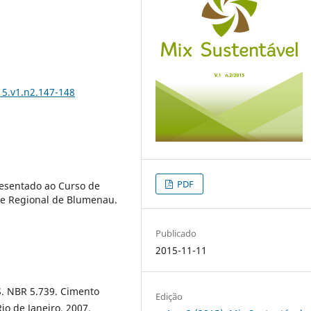
15.v1.n2.147-148
PDF
esentado ao Curso de
e Regional de Blumenau.
Publicado
2015-11-11
 NBR 5.739. Cimento
Edição
io de Janeiro, 2007.