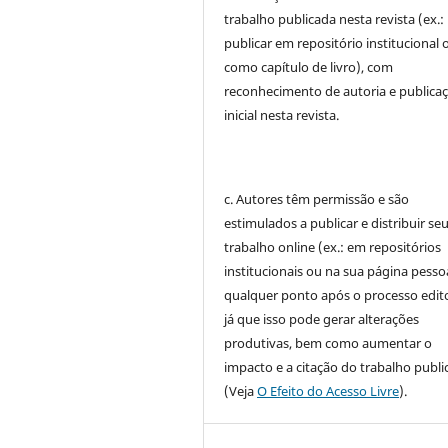
trabalho publicada nesta revista (ex.:
publicar em repositório institucional 
como capítulo de livro), com
reconhecimento de autoria e publica
inicial nesta revista.
c. Autores têm permissão e são
estimulados a publicar e distribuir se
trabalho online (ex.: em repositórios
institucionais ou na sua página pessoa
qualquer ponto após o processo edito
já que isso pode gerar alterações
produtivas, bem como aumentar o
impacto e a citação do trabalho publ
(Veja
O Efeito do Acesso Livre
).