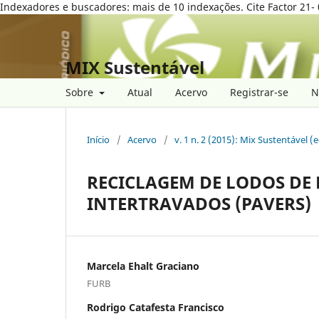
Indexadores e buscadores: mais de 10 indexações. Cite Factor 21- 
MIX Sustentável
Sobre
Atual
Acervo
Registrar-se
N
Início
/
Acervo
/
v. 1 n. 2 (2015): Mix Sustentável (
RECICLAGEM DE LODOS DE 
INTERTRAVADOS (PAVERS)
Marcela Ehalt Graciano
FURB
Rodrigo Catafesta Francisco