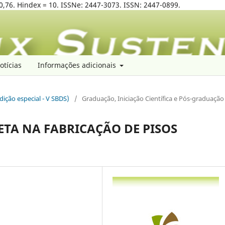
0,76. Hindex = 10. ISSNe: 2447-3073. ISSN: 2447-0899.
otícias
Informações adicionais
edição especial - V SBDS)
/
Graduação, Iniciação Científica e Pós-graduação
ETA NA FABRICAÇÃO DE PISOS