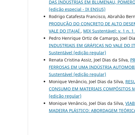
DAS INDÚSTRIAS EM BLUMENAU, POMERO
(edição especial - IX ENSUS)
Rodrigo Catafesta Francisco, Abrahão Bern
PRODUÇÃO DO CONCRETO DE ALTO DESE
VALE DO ITAJAÍ
,
MIX Sustentável: v. 1 n. 1
Pedro Henrique Ortiz de Camargo, Joel Dia
INDUSTRIAIS EM GRÁFICAS NO VALE DO I
Sustentável (edição regular)
Renata Cristina Assiz, Joel Dias da Silva,
PR
FERROSAS EM UMA INDÚSTRIA AUTOMOBI
Sustentável (edição regular)
Monique Venâncio, Joel Dias da Silva,
RES
CONSUMO EM MATERIAIS COMPÓSITOS M
(edição regular)
Monique Venâncio, Joel Dias da Silva,
VIA
MADEIRA PLÁSTICO: ABORDAGEM TEÓRI