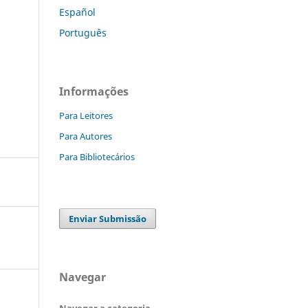
Español
Português
Informações
Para Leitores
Para Autores
Para Bibliotecários
Enviar Submissão
Navegar
Navegar a categoria