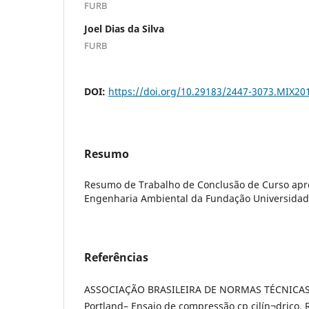
FURB
Joel Dias da Silva
FURB
DOI:
https://doi.org/10.29183/2447-3073.MIX20
Resumo
Resumo de Trabalho de Conclusão de Curso apr
Engenharia Ambiental da Fundação Universidad
Referências
ASSOCIAÇÃO BRASILEIRA DE NORMAS TÉCNICAS.
Portland– Ensaio de compressão cp cilín¬drico. R