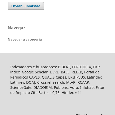
Enviar Submissão
Navegar
Navegar a categoria
Indexadores e buscadores: BIBLAT, PERIÓDICA, PKP
index, Google Scholar, LivRE, BASE, REDIB, Portal de
Periódicos CAPES, QUALIS Capes, ERIHPLUS, Latindex,
Latinrev, DOAJ, Crossref search, MIAR, RCAAP,
ScienceGate, DIADORIM, Publons, Aura, Infohab. Fator
de Impacto Cite Factor - 0,76. Hindex = 11