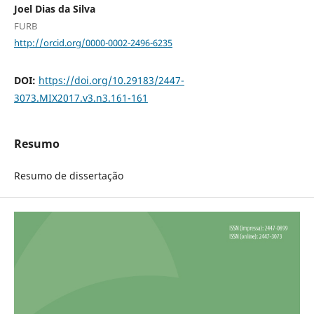
Joel Dias da Silva
FURB
http://orcid.org/0000-0002-2496-6235
DOI:
https://doi.org/10.29183/2447-
3073.MIX2017.v3.n3.161-161
Resumo
Resumo de dissertação