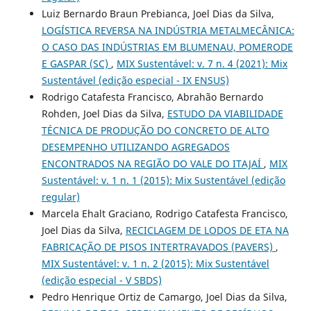
Luiz Bernardo Braun Prebianca, Joel Dias da Silva,
LOGÍSTICA REVERSA NA INDÚSTRIA METALMECÂNICA:
O CASO DAS INDÚSTRIAS EM BLUMENAU, POMERODE
E GASPAR (SC)
,
MIX Sustentável: v. 7 n. 4 (2021): Mix
Sustentável (edição especial - IX ENSUS)
Rodrigo Catafesta Francisco, Abrahão Bernardo
Rohden, Joel Dias da Silva,
ESTUDO DA VIABILIDADE
TÉCNICA DE PRODUÇÃO DO CONCRETO DE ALTO
DESEMPENHO UTILIZANDO AGREGADOS
ENCONTRADOS NA REGIÃO DO VALE DO ITAJAÍ
,
MIX
Sustentável: v. 1 n. 1 (2015): Mix Sustentável (edição
regular)
Marcela Ehalt Graciano, Rodrigo Catafesta Francisco,
Joel Dias da Silva,
RECICLAGEM DE LODOS DE ETA NA
FABRICAÇÃO DE PISOS INTERTRAVADOS (PAVERS)
,
MIX Sustentável: v. 1 n. 2 (2015): Mix Sustentável
(edição especial - V SBDS)
Pedro Henrique Ortiz de Camargo, Joel Dias da Silva,