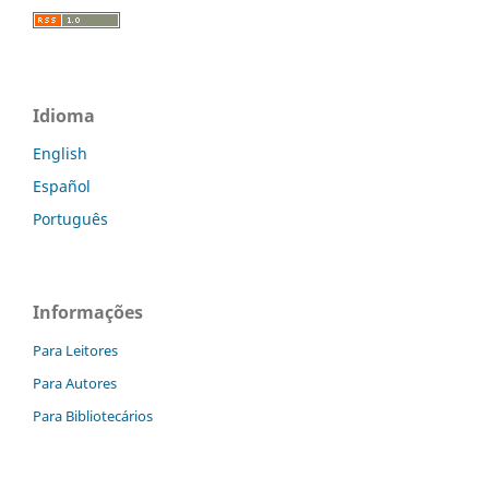
Idioma
English
Español
Português
Informações
Para Leitores
Para Autores
Para Bibliotecários