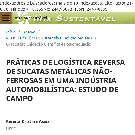
Indexadores e buscadores: mais de 10 indexações. Cite Factor 21-
0,76. Hindex = 10. ISSNe: 2447-3073. ISSN: 2447-0899.
MIX Sustentável
Início
/
Acervo
/
v. 3 n. 3 (2017): Mix Sustentável (edição regular)
/
Graduação, Iniciação Científica e Pós-graduação
PRÁTICAS DE LOGÍSTICA REVERSA
DE SUCATAS METÁLICAS NÃO-
FERROSAS EM UMA INDÚSTRIA
AUTOMOBILÍSTICA: ESTUDO DE
CAMPO
Renata Cristina Assiz
UFSC