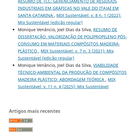
RESUMO DE TCC: GERENCIAMENTO DE RESÍDUOS
INDUSTRIAIS EM GRÁFICAS NO VALE DO ITAJAÍ EM
SANTA CATARINA
,
MIX Sustentável: v. 8 n. 1 (2022):
Mix Sustentável (edição regular)
Monique Venâncio, Joel Dias da Silva,
RESUMO DE
DISSERTAÇÃO: VALORIZAÇÃO DE POLIPROPILENO PÓS-
CONSUMO EM MATERIAIS COMPÓSITOS MADEIRA-
PLÁSTICO
,
MIX Sustentável: v. 7 n. 3 (2021): Mix
Sustentável (edição regular)
Monique Venâncio, Joel Dias da Silva,
VIABILIDADE
TÉCNICO-AMBIENTAL DA PRODUÇÃO DE COMPÓSITOS
MADEIRA PLÁSTICO: ABORDAGEM TEÓRICA
,
MIX
Sustentável: v. 11 n. 4 (2025): Mix Sustentável
Artigos mais recentes