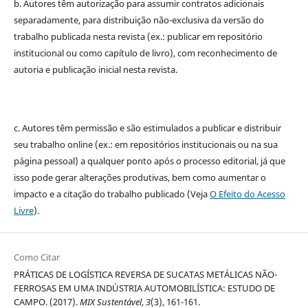
b. Autores têm autorização para assumir contratos adicionais
separadamente, para distribuição não-exclusiva da versão do
trabalho publicada nesta revista (ex.: publicar em repositório
institucional ou como capítulo de livro), com reconhecimento de
autoria e publicação inicial nesta revista.
c. Autores têm permissão e são estimulados a publicar e distribuir
seu trabalho online (ex.: em repositórios institucionais ou na sua
página pessoal) a qualquer ponto após o processo editorial, já que
isso pode gerar alterações produtivas, bem como aumentar o
impacto e a citação do trabalho publicado (Veja
O Efeito do Acesso
Livre
).
Como Citar
PRÁTICAS DE LOGÍSTICA REVERSA DE SUCATAS METÁLICAS NÃO-
FERROSAS EM UMA INDÚSTRIA AUTOMOBILÍSTICA: ESTUDO DE
CAMPO. (2017).
MIX Sustentável
,
3
(3), 161-161.