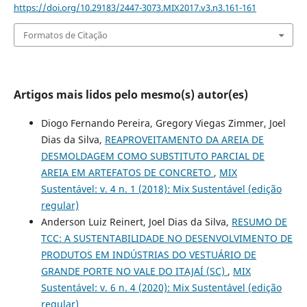
https://doi.org/10.29183/2447-3073.MIX2017.v3.n3.161-161
Formatos de Citação
Artigos mais lidos pelo mesmo(s) autor(es)
Diogo Fernando Pereira, Gregory Viegas Zimmer, Joel
Dias da Silva,
REAPROVEITAMENTO DA AREIA DE
DESMOLDAGEM COMO SUBSTITUTO PARCIAL DE
AREIA EM ARTEFATOS DE CONCRETO
,
MIX
Sustentável: v. 4 n. 1 (2018): Mix Sustentável (edição
regular)
Anderson Luiz Reinert, Joel Dias da Silva,
RESUMO DE
TCC: A SUSTENTABILIDADE NO DESENVOLVIMENTO DE
PRODUTOS EM INDÚSTRIAS DO VESTUÁRIO DE
GRANDE PORTE NO VALE DO ITAJAÍ (SC)
,
MIX
Sustentável: v. 6 n. 4 (2020): Mix Sustentável (edição
regular)