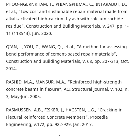
PHOO-NGERNKHAM, T., PHIANGPHIMAI, C., INTARABUT, D.,
et al., “Low cost and sustainable repair material made from
alkali-activated high-calcium fly ash with calcium carbide
residue”, Construction and Building Materials, v. 247, pp. 1-
11 (118543), Jun. 2020.
QIAN, J., YOU, C., WANG, Q., et al., “A method for assessing
bond performance of cement-based repair materials”,
Construction and Building Materials, v. 68, pp. 307-313, Oct.
2014.
RASHID, M.A., MANSUR, M.A., “Reinforced high-strength
concrete beams in flexure”, ACI Structural Journal, v. 102, n.
3, May-Jun. 2005.
RASMUSSEN, A.B., FISKER, J., HAGSTEN, L.G., “Cracking in
Flexural Reinforced Concrete Members”, Procedia
Engineering, v.172, pp. 922-929, Jan. 2017.