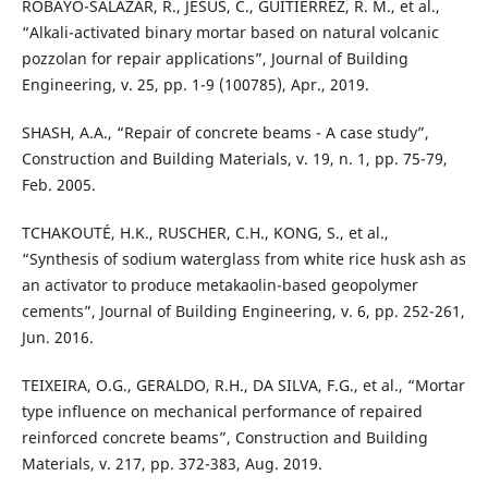
ROBAYO-SALAZAR, R., JESÚS, C., GUITIÉRREZ, R. M., et al.,
“Alkali-activated binary mortar based on natural volcanic
pozzolan for repair applications”, Journal of Building
Engineering, v. 25, pp. 1-9 (100785), Apr., 2019.
SHASH, A.A., “Repair of concrete beams - A case study”,
Construction and Building Materials, v. 19, n. 1, pp. 75-79,
Feb. 2005.
TCHAKOUTÉ, H.K., RUSCHER, C.H., KONG, S., et al.,
“Synthesis of sodium waterglass from white rice husk ash as
an activator to produce metakaolin-based geopolymer
cements”, Journal of Building Engineering, v. 6, pp. 252-261,
Jun. 2016.
TEIXEIRA, O.G., GERALDO, R.H., DA SILVA, F.G., et al., “Mortar
type influence on mechanical performance of repaired
reinforced concrete beams”, Construction and Building
Materials, v. 217, pp. 372-383, Aug. 2019.