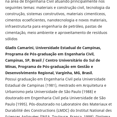
na área de Engenharia Civil atuando principalmente nos
seguintes temas: materiais e construção civil, tecnologia da
construção, sistemas construtivos, materiais cimentíceos,
cimentos ecoeficientes, nanotecnologia e novos materiais,
infraestruturta para engenharia de petróleo, pastas de
cimentação, meio ambiente e aproveitamento de resíduos
sólidos
Gladis Camarini, Universidade Estadual de Campinas,
Programa de Pós-graduação em Engenharia Civil,
Campinas, SP, Brasil / Centro Universitário do Sul de
Minas, Programa de Pós-graduação em Gestão e
Desenvolvimento Regional, Varginha, MG, Brasil.
Possui graduação em Engenharia Civil pela Universidade
Estadual de Campinas (1981), mestrado em Arquitetura e
Urbanismo pela Universidade de São Paulo (1988) e
doutorado em Engenharia Civil pela Universidade de São
Paulo (1995). Pós-doutorado no Laboratoire des Materiaux et
Durabilité des Constructions (LMDC) do Institut National des
Sciences Apliquées (INSA, Toulouse, França, 1998). Diploma