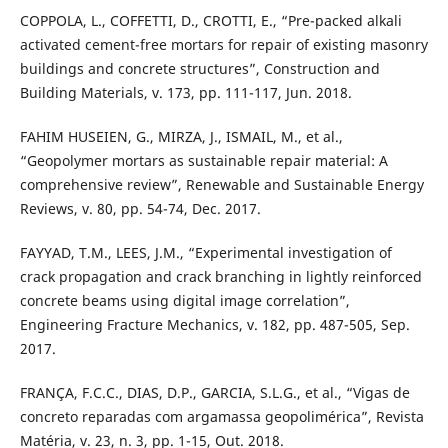
COPPOLA, L., COFFETTI, D., CROTTI, E., “Pre-packed alkali
activated cement-free mortars for repair of existing masonry
buildings and concrete structures”, Construction and
Building Materials, v. 173, pp. 111-117, Jun. 2018.
FAHIM HUSEIEN, G., MIRZA, J., ISMAIL, M., et al.,
“Geopolymer mortars as sustainable repair material: A
comprehensive review”, Renewable and Sustainable Energy
Reviews, v. 80, pp. 54-74, Dec. 2017.
FAYYAD, T.M., LEES, J.M., “Experimental investigation of
crack propagation and crack branching in lightly reinforced
concrete beams using digital image correlation”,
Engineering Fracture Mechanics, v. 182, pp. 487-505, Sep.
2017.
FRANÇA, F.C.C., DIAS, D.P., GARCIA, S.L.G., et al., “Vigas de
concreto reparadas com argamassa geopolimérica”, Revista
Matéria, v. 23, n. 3, pp. 1-15, Out. 2018.