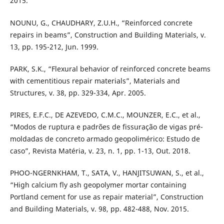
2015.
NOUNU, G., CHAUDHARY, Z.U.H., “Reinforced concrete
repairs in beams”, Construction and Building Materials, v.
13, pp. 195-212, Jun. 1999.
PARK, S.K., “Flexural behavior of reinforced concrete beams
with cementitious repair materials”, Materials and
Structures, v. 38, pp. 329-334, Apr. 2005.
PIRES, E.F.C., DE AZEVEDO, C.M.C., MOUNZER, E.C., et al.,
“Modos de ruptura e padrões de fissuração de vigas pré-
moldadas de concreto armado geopolimérico: Estudo de
caso”, Revista Matéria, v. 23, n. 1, pp. 1-13, Out. 2018.
PHOO-NGERNKHAM, T., SATA, V., HANJITSUWAN, S., et al.,
“High calcium fly ash geopolymer mortar containing
Portland cement for use as repair material”, Construction
and Building Materials, v. 98, pp. 482-488, Nov. 2015.