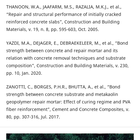
THANOON, W.A., JAAFARM, M.S., RAZALIA, M.K.J., et al.,
“Repair and structural performance of initially cracked
reinforced concrete slabs”, Construction and Building
Materials, v. 19, n. 8, pp. 595-603, Oct. 2005.
YAZDI, M.A., DEJAGER, E., DEBRAEKELEER, M., et al., “Bond
strength between concrete and repair mortar and its
relation with concrete removal techniques and substrate
composition”, Construction and Building Materials, v. 230,
pp. 10, Jan. 2020.
ZANOTTI, C., BORGES, P.H.R., BHUTTA, A., et al., “Bond
strength between concrete substrate and metakaolin
geopolymer repair mortar: Effect of curing regime and PVA
fiber reinforcement”, Cement and Concrete Composites, v.
80, pp. 307-316, Jul. 2017.