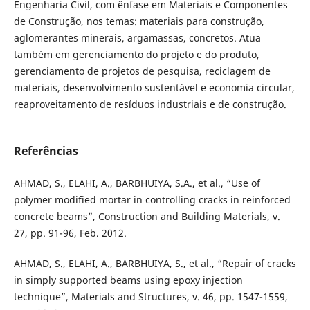
Engenharia Civil, com ênfase em Materiais e Componentes
de Construção, nos temas: materiais para construção,
aglomerantes minerais, argamassas, concretos. Atua
também em gerenciamento do projeto e do produto,
gerenciamento de projetos de pesquisa, reciclagem de
materiais, desenvolvimento sustentável e economia circular,
reaproveitamento de resíduos industriais e de construção.
Referências
AHMAD, S., ELAHI, A., BARBHUIYA, S.A., et al., “Use of
polymer modified mortar in controlling cracks in reinforced
concrete beams”, Construction and Building Materials, v.
27, pp. 91-96, Feb. 2012.
AHMAD, S., ELAHI, A., BARBHUIYA, S., et al., “Repair of cracks
in simply supported beams using epoxy injection
technique”, Materials and Structures, v. 46, pp. 1547-1559,