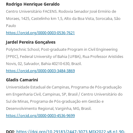
Rodrigo Henrique Geraldo
Centro Universitário FACENS. Rodovia Senador José Ermírio de
Moraes, 1425, Castelinho km 1,5, Alto da Boa Vista, Sorocaba, São
Paulo
https://orcid.org/0000-0003-0536-7621
Jardel Pereira Gonçalves
Polytechnic School, Post-graduate Program in Civil Engineering
(PPEC), Federal University of Bahia (UFBA), Rua Professor Aristides
Novis, 02, Salvador, Bahia 40210-630, Brazil.
https://orcid.org/0000-0003-3484-3869
Gladis Camarini
Universidade Estadual de Campinas, Programa de Pós-graduação
em Engenharia Civil, Campinas, SP, Brasil / Centro Universitário do
Sul de Minas, Programa de Pós-graduação em Gestão e
Desenvolvimento Regional, Varginha, MG, Brasil.
https://orcid.org/0000-0003-4536-9699
DOI:
https://doi.org/10.29183/2447-3073.MIX2022.v8.n1.90-