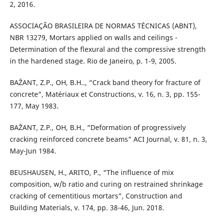
2, 2016.
ASSOCIAÇÃO BRASILEIRA DE NORMAS TÉCNICAS (ABNT),
NBR 13279, Mortars applied on walls and ceilings -
Determination of the flexural and the compressive strength
in the hardened stage. Rio de Janeiro, p. 1-9, 2005.
BAŽANT, Z.P., OH, B.H.., “Crack band theory for fracture of
concrete”, Matériaux et Constructions, v. 16, n. 3, pp. 155-
177, May 1983.
BAŽANT, Z.P., OH, B.H., “Deformation of progressively
cracking reinforced concrete beams” ACI Journal, v. 81, n. 3,
May-Jun 1984.
BEUSHAUSEN, H., ARITO, P., “The influence of mix
composition, w/b ratio and curing on restrained shrinkage
cracking of cementitious mortars”, Construction and
Building Materials, v. 174, pp. 38-46, Jun. 2018.