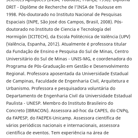
DRIT - Diplôme de Recherche de l'INSA de Toulouse em
1998. Pós-doutorado no Instituto Nacional de Pesquisas
Espaciais (INPE, São José dos Campos, Brasil, 2008). Pós-
doutorado no Instituto de Ciencia e Tecnología del
Hormigón (ICITECH), da Escola Politécnica de Valência (UPV)
(Valência, Espanha, 2012). Atualmente é professora titular
da Fundação de Ensino e Pesquisa do Sul de Minas, Centro
Universitário do Sul de Minas - UNIS-MG, e coordenadora do
Programa de Pós-Graduação em Gestão e Desenvolvimento
Regional. Professora aposentada da Universidade Estadual
de Campinas, Faculdade de Engenharia Civil, Arquitetura e
Urbanismo. Professora e pesquisadora voluntária do
Departamento de Engenharia Civil da Universidade Estadual
Paulista - UNESP. Membro do Instituto Brasileiro do
Concreto (IBRACON). Assessora ad-hoc da CAPES, do CNPq,
da FAPESP, do FAEPEX-Unicamp. Assessora científica de
vários periódicos nacionais e internacionais, assessora
científica de eventos. Tem experiência na área de