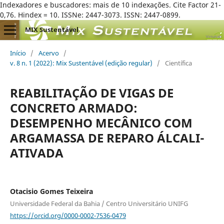
Indexadores e buscadores: mais de 10 indexações. Cite Factor 21-
0,76. Hindex = 10. ISSNe: 2447-3073. ISSN: 2447-0899.
MIX Sustentável
Início
/
Acervo
/
v. 8 n. 1 (2022): Mix Sustentável (edição regular)
/
Científica
REABILITAÇÃO DE VIGAS DE
CONCRETO ARMADO:
DESEMPENHO MECÂNICO COM
ARGAMASSA DE REPARO ÁLCALI-
ATIVADA
Otacisio Gomes Teixeira
Universidade Federal da Bahia / Centro Universitário UNIFG
https://orcid.org/0000-0002-7536-0479