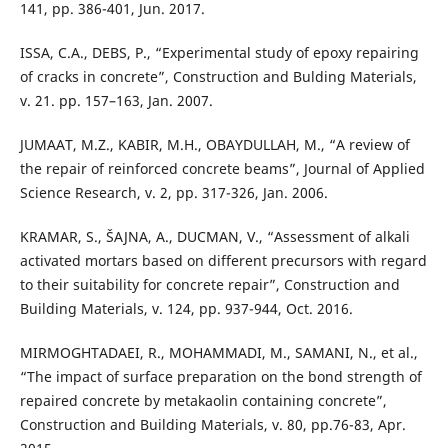
141, pp. 386-401, Jun. 2017.
ISSA, C.A., DEBS, P., “Experimental study of epoxy repairing
of cracks in concrete”, Construction and Bulding Materials,
v. 21. pp. 157–163, Jan. 2007.
JUMAAT, M.Z., KABIR, M.H., OBAYDULLAH, M., “A review of
the repair of reinforced concrete beams”, Journal of Applied
Science Research, v. 2, pp. 317-326, Jan. 2006.
KRAMAR, S., ŠAJNA, A., DUCMAN, V., “Assessment of alkali
activated mortars based on different precursors with regard
to their suitability for concrete repair”, Construction and
Building Materials, v. 124, pp. 937-944, Oct. 2016.
MIRMOGHTADAEI, R., MOHAMMADI, M., SAMANI, N., et al.,
“The impact of surface preparation on the bond strength of
repaired concrete by metakaolin containing concrete”,
Construction and Building Materials, v. 80, pp.76-83, Apr.