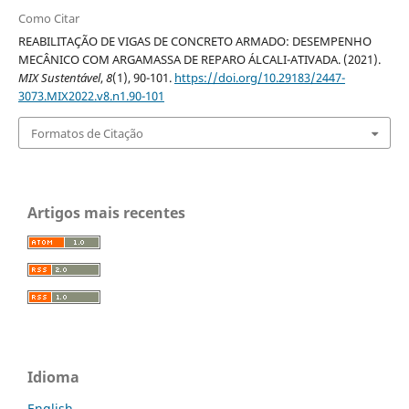
Como Citar
REABILITAÇÃO DE VIGAS DE CONCRETO ARMADO: DESEMPENHO
MECÂNICO COM ARGAMASSA DE REPARO ÁLCALI-ATIVADA. (2021).
MIX Sustentável
,
8
(1), 90-101.
https://doi.org/10.29183/2447-
3073.MIX2022.v8.n1.90-101
Formatos de Citação
Artigos mais recentes
Idioma
English