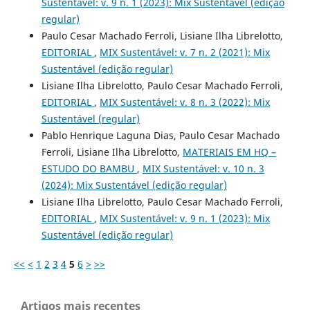
Sustentável: v. 9 n. 1 (2023): Mix Sustentável (edição
regular)
Paulo Cesar Machado Ferroli, Lisiane Ilha Librelotto,
EDITORIAL
,
MIX Sustentável: v. 7 n. 2 (2021): Mix
Sustentável (edição regular)
Lisiane Ilha Librelotto, Paulo Cesar Machado Ferroli,
EDITORIAL
,
MIX Sustentável: v. 8 n. 3 (2022): Mix
Sustentável (regular)
Pablo Henrique Laguna Dias, Paulo Cesar Machado
Ferroli, Lisiane Ilha Librelotto,
MATERIAIS EM HQ –
ESTUDO DO BAMBU
,
MIX Sustentável: v. 10 n. 3
(2024): Mix Sustentável (edição regular)
Lisiane Ilha Librelotto, Paulo Cesar Machado Ferroli,
EDITORIAL
,
MIX Sustentável: v. 9 n. 1 (2023): Mix
Sustentável (edição regular)
<<
<
1
2
3
4
5
6
>
>>
Artigos mais recentes