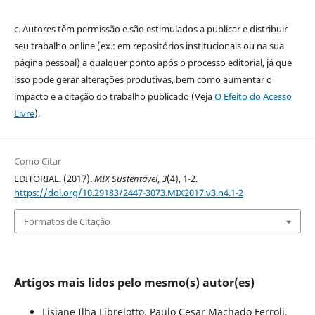
c. Autores têm permissão e são estimulados a publicar e distribuir
seu trabalho online (ex.: em repositórios institucionais ou na sua
página pessoal) a qualquer ponto após o processo editorial, já que
isso pode gerar alterações produtivas, bem como aumentar o
impacto e a citação do trabalho publicado (Veja
O Efeito do Acesso
Livre
).
Como Citar
EDITORIAL. (2017).
MIX Sustentável
,
3
(4), 1-2.
https://doi.org/10.29183/2447-3073.MIX2017.v3.n4.1-2
Formatos de Citação
Artigos mais lidos pelo mesmo(s) autor(es)
Lisiane Ilha Librelotto, Paulo Cesar Machado Ferroli,