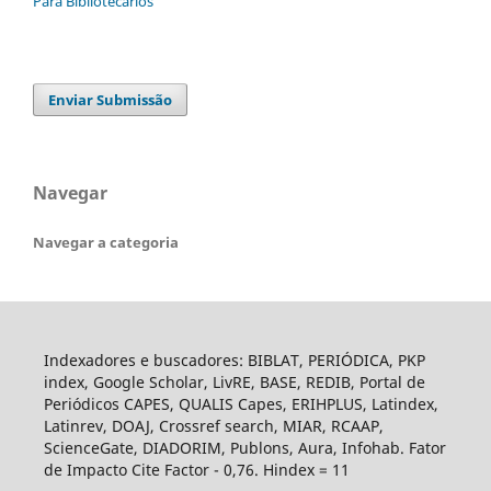
Para Bibliotecários
Enviar Submissão
Navegar
Navegar a categoria
Indexadores e buscadores: BIBLAT, PERIÓDICA, PKP
index, Google Scholar, LivRE, BASE, REDIB, Portal de
Periódicos CAPES, QUALIS Capes, ERIHPLUS, Latindex,
Latinrev, DOAJ, Crossref search, MIAR, RCAAP,
ScienceGate, DIADORIM, Publons, Aura, Infohab. Fator
de Impacto Cite Factor - 0,76. Hindex = 11