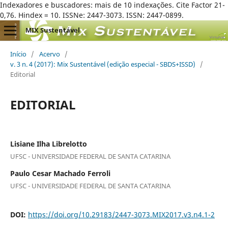
Indexadores e buscadores: mais de 10 indexações. Cite Factor 21-
0,76. Hindex = 10. ISSNe: 2447-3073. ISSN: 2447-0899.
MIX Sustentável
Início
/
Acervo
/
v. 3 n. 4 (2017): Mix Sustentável (edição especial - SBDS+ISSD)
/
Editorial
EDITORIAL
Lisiane Ilha Librelotto
UFSC - UNIVERSIDADE FEDERAL DE SANTA CATARINA
Paulo Cesar Machado Ferroli
UFSC - UNIVERSIDADE FEDERAL DE SANTA CATARINA
DOI:
https://doi.org/10.29183/2447-3073.MIX2017.v3.n4.1-2