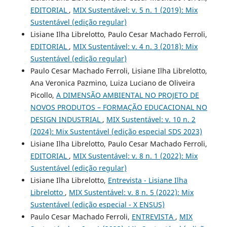
EDITORIAL
,
MIX Sustentável: v. 5 n. 1 (2019): Mix
Sustentável (edição regular)
Lisiane Ilha Librelotto, Paulo Cesar Machado Ferroli,
EDITORIAL
,
MIX Sustentável: v. 4 n. 3 (2018): Mix
Sustentável (edição regular)
Paulo Cesar Machado Ferroli, Lisiane Ilha Librelotto,
Ana Veronica Pazmino, Luiza Luciano de Oliveira
Picollo,
A DIMENSÃO AMBIENTAL NO PROJETO DE
NOVOS PRODUTOS – FORMAÇÃO EDUCACIONAL NO
DESIGN INDUSTRIAL
,
MIX Sustentável: v. 10 n. 2
(2024): Mix Sustentável (edição especial SDS 2023)
Lisiane Ilha Librelotto, Paulo Cesar Machado Ferroli,
EDITORIAL
,
MIX Sustentável: v. 8 n. 1 (2022): Mix
Sustentável (edição regular)
Lisiane Ilha Librelotto,
Entrevista - Lisiane Ilha
Librelotto
,
MIX Sustentável: v. 8 n. 5 (2022): Mix
Sustentável (edição especial - X ENSUS)
Paulo Cesar Machado Ferroli,
ENTREVISTA
,
MIX