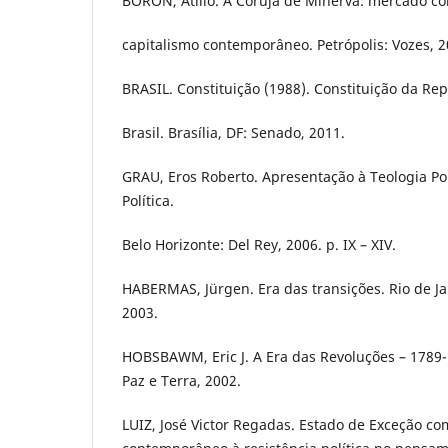
BORON, Atilio. A Coruja de Minerva: mercado c
capitalismo contemporâneo. Petrópolis: Vozes, 2
BRASIL. Constituição (1988). Constituição da Re
Brasil. Brasília, DF: Senado, 2011.
GRAU, Eros Roberto. Apresentação à Teologia Polí
Política.
Belo Horizonte: Del Rey, 2006. p. IX – XIV.
HABERMAS, Jürgen. Era das transições. Rio de Ja
2003.
HOBSBAWM, Eric J. A Era das Revoluções – 1789-1
Paz e Terra, 2002.
LUIZ, José Victor Regadas. Estado de Exceção c