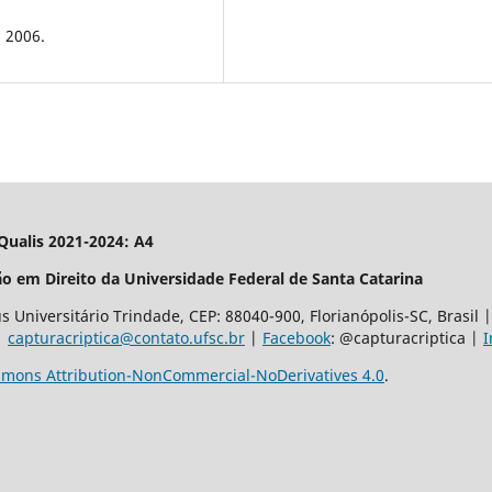
, 2006.
| Qualis 2021-2024: A4
o em Direito da Universidade Federal de Santa Catarina
 Universitário Trindade, CEP: 88040-900, Florianópolis-SC, Brasil
 |
capturacriptica@contato.ufsc.br
|
Facebook
: @capturacriptica |
I
mons Attribution-NonCommercial-NoDerivatives 4.0
.