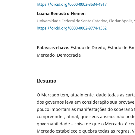
https://orcid.org/0000-0002-3534-4917
Luana Renostro Heinen
Universidade Federal de Santa Catarina, Florianópolis, S
https://orcid.org/0000-0002-9774-1352
Palavras-chave:
Estado de Direito, Estado de Ex
Mercado, Democracia
Resumo
O Mercado tem, atualmente, dado todas as cart
dos governos leva em consideração sua provável 
pouco importam as manifestações do soberano f
compreender, afinal, que seus anseios não po
governabilidade – coisa de que o Mercado, é cedi
Mercado estabelece e quebra todas as regras. V