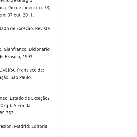
ento de Giorgio
a, Rio de Janeiro, n. 33,
 em: 07 out. 2011.
ado de Exceção. Revista
 Gianfranco. Dicionário
de Brasília, 1993.
IVEIRA, Francisco de;
ação. São Paulo:
neo: Estado de Exceção?
(Org.). A Era da
89-352.
esión. Madrid: Editorial