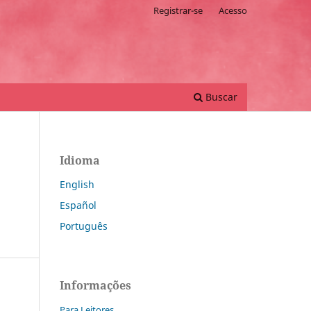
Registrar-se
Acesso
Buscar
Idioma
English
Español
Português
Informações
Para Leitores