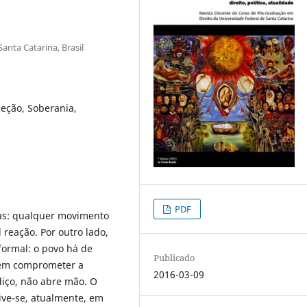
anta Catarina, Brasil
ceção, Soberania,
PDF
as: qualquer movimento
reação. Por outro lado,
ormal: o povo há de
Publicado
dem comprometer a
2016-03-09
ço, não abre mão. O
ive-se, atualmente, em