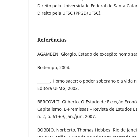
Direito pela Universidade Federal de Santa Cat
Direito pela UFSC (PPGD/UFSC).
Referências
AGAMBEN, Giorgio. Estado de exceção: homo sace
Boitempo, 2004.
_______. Homo sacer: o poder soberano e a vida n
Editora UFMG, 2002.
BERCOVICI, Gilberto. O Estado de Exceção Econôm
Capitalismo. E-Premissas – Revista de Estudos E
n. 2, p. 61-69, jan./jun. 2007.
BOBBIO, Norberto. Thomas Hobbes. Rio de Janei