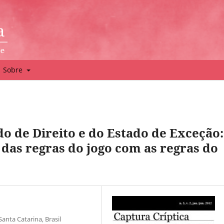
Sobre
o de Direito e do Estado de Exceção:
das regras do jogo com as regras do
anta Catarina, Brasil