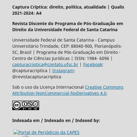
Captura Críptica: direito, política, atualidade | Qualis
2021-2024: A4
Revista Discente do Programa de Pós-Graduação em
Direito da Universidade Federal de Santa Catarina
Universidade Federal de Santa Catarina - Campus
Universitário Trindade, CEP: 88040-900, Florianópolis-
SC, Brasil | Programa de Pós-Graduação em Direito -
Centro de Ciências Jurídicas | ISSN: 1984- 6096 |
capturacriptica@contato.ufsc.br
|
Facebook
:
@capturacriptica |
Instagram
:
@revistacapturacriptica
Sob o uso da Licença Internacional
Creative Commons
Attribution-NonCommercial-NoDerivatives 4.0
.
Indexada em / Indexado en / Indexed by: