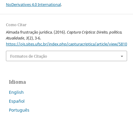
NoDerivatives 4.0 International
.
Como Citar
Almada frustração jurídica. (2016).
Captura Críptica: Direito, política,
Atualidade
,
3
(2), 3-6.
https://ojs.sites.ufsc.br/index.php/capturacriptica/article/view/5810
Formatos de Citação
Idioma
English
Español
Português