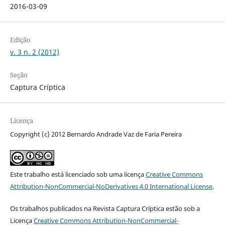
2016-03-09
Edição
v. 3 n. 2 (2012)
Seção
Captura Críptica
Licença
Copyright (c) 2012 Bernardo Andrade Vaz de Faria Pereira
Este trabalho está licenciado sob uma licença
Creative Commons
Attribution-NonCommercial-NoDerivatives 4.0 International License
.
Os trabalhos publicados na Revista Captura Críptica estão sob a
Licença
Creative Commons Attribution-NonCommercial-