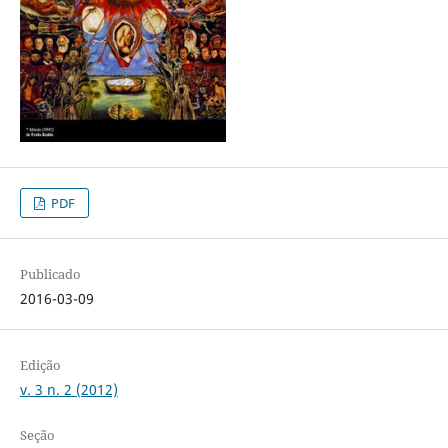
PDF
Publicado
2016-03-09
Edição
v. 3 n. 2 (2012)
Seção