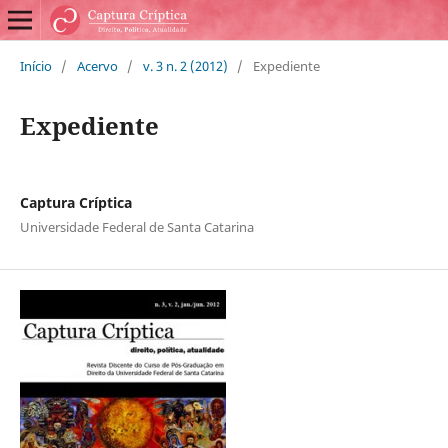
Início
/
Acervo
/
v. 3 n. 2 (2012)
/
Expediente
Expediente
Captura Críptica
Universidade Federal de Santa Catarina