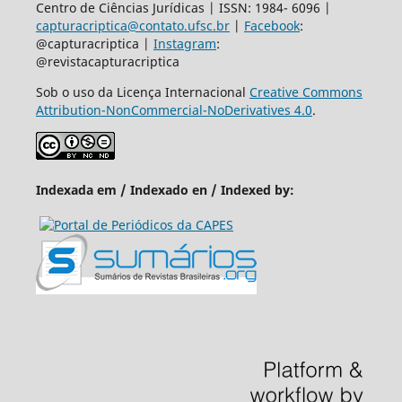
Centro de Ciências Jurídicas | ISSN: 1984- 6096 |
capturacriptica@contato.ufsc.br
|
Facebook
:
@capturacriptica |
Instagram
:
@revistacapturacriptica
Sob o uso da Licença Internacional
Creative Commons
Attribution-NonCommercial-NoDerivatives 4.0
.
Indexada em / Indexado en / Indexed by: