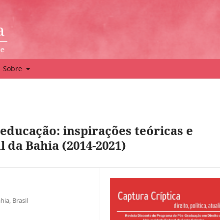
Sobre
à educação: inspirações teóricas e
l da Bahia (2014-2021)
ia, Brasil