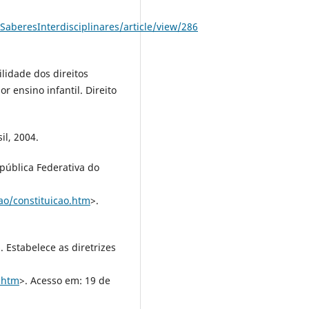
SaberesInterdisciplinares/article/view/286
lidade dos direitos
 ensino infantil. Direito
il, 2004.
epública Federativa do
cao/constituicao.htm
>.
 Estabelece as diretrizes
4.htm
>. Acesso em: 19 de