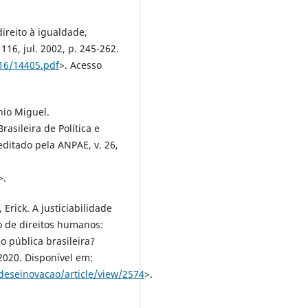
direito à igualdade,
116, jul. 2002, p. 245-262.
16/14405.pdf
>. Acesso
nio Miguel.
asileira de Política e
editado pela ANPAE, v. 26,
>.
Erick. A justiciabilidade
o de direitos humanos:
 pública brasileira?
2020. Disponível em:
deseinovacao/article/view/2574
>.