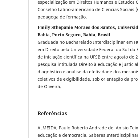
especialização em Direitos Humanos e Estudos Cr
Conselho Latino-americano de Ciências Sociais
pedagoga de formação.
Emily Sthepanie Moraes dos Santos, Universid
Bahia, Porto Seguro, Bahia, Brasil
Graduada no Bacharelado Interdisciplinar em
em Direito pela Universidade Federal do Sul da B
de iniciação científica na UFSB entre agosto de 
pesquisa intitulada Direito à educação e justicia
diagnóstico e análise da efetividade dos mecani
coletivos de exigibilidade, sob orientação da pro
de Oliveira.
Referências
ALMEIDA, Paulo Roberto Andrade de. Anísio Teixei
educação e democracia. Saberes Interdisciplinares,