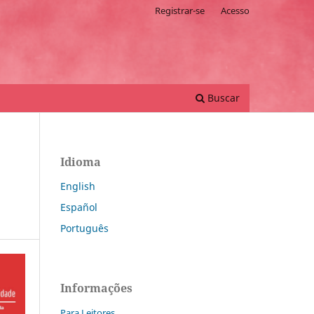
Registrar-se
Acesso
Buscar
Idioma
English
Español
Português
Informações
Para Leitores