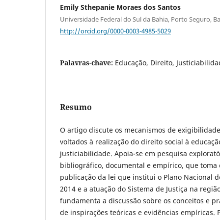
Emily Sthepanie Moraes dos Santos
Universidade Federal do Sul da Bahia, Porto Seguro, Bah
http://orcid.org/0000-0003-4985-5029
Palavras-chave:
Educação, Direito, Justiciabilida
Resumo
O artigo discute os mecanismos de exigibilidade 
voltados à realização do direito social à educaç
justiciabilidade. Apoia-se em pesquisa explorat
bibliográfico, documental e empírico, que toma
publicação da lei que institui o Plano Nacional
2014 e a atuação do Sistema de Justiça na regiã
fundamenta a discussão sobre os conceitos e prát
de inspirações teóricas e evidências empíricas. P