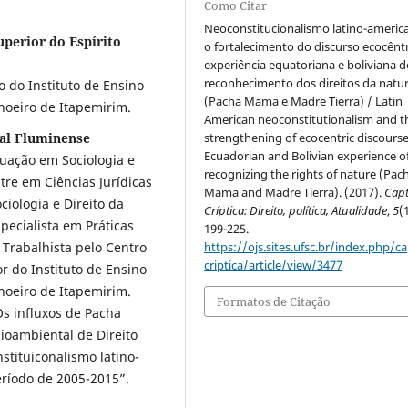
Como Citar
Neoconstitucionalismo latino-americ
uperior do Espírito
o fortalecimento do discurso ecocêntr
experiência equatoriana e boliviana d
reconhecimento dos direitos da natu
 do Instituto de Ensino
(Pacha Mama e Madre Tierra) / Latin
hoeiro de Itapemirim.
American neoconstitutionalism and t
strengthening of ecocentric discourse
ral Fluminense
Ecuadorian and Bolivian experience o
uação em Sociologia e
recognizing the rights of nature (Pac
tre em Ciências Jurídicas
Mama and Madre Tierra). (2017).
Cap
iologia e Direito da
Críptica: Direito, política, Atualidade
,
5
(
pecialista em Práticas
199-225.
https://ojs.sites.ufsc.br/index.php/c
a Trabalhista pelo Centro
criptica/article/view/3477
r do Instituto de Ensino
hoeiro de Itapemirim.
Formatos de Citação
Os influxos de Pacha
oambiental de Direito
stituiconalismo latino-
eríodo de 2005-2015”.