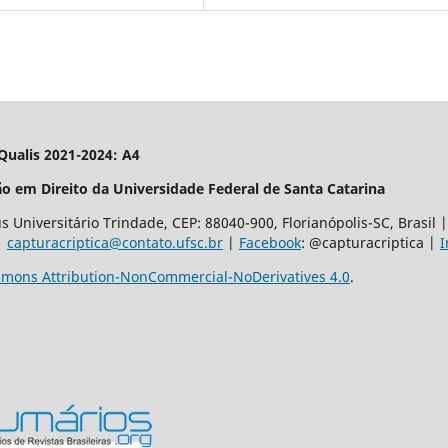
| Qualis 2021-2024: A4
o em Direito da Universidade Federal de Santa Catarina
 Universitário Trindade, CEP: 88040-900, Florianópolis-SC, Brasil
 |
capturacriptica@contato.ufsc.br
|
Facebook
: @capturacriptica |
I
mons Attribution-NonCommercial-NoDerivatives 4.0
.