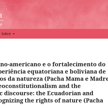
Sobre
ino-americano e o fortalecimento do
periência equatoriana e boliviana de
tos da natureza (Pacha Mama e Madr
eoconstitutionalism and the
c discourse: the Ecuadorian and
ognizing the rights of nature (Pacha