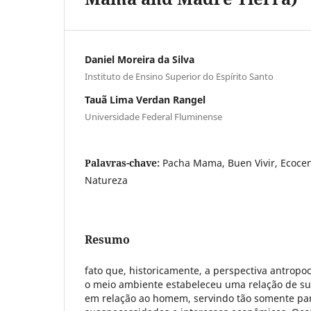
Daniel Moreira da Silva
Instituto de Ensino Superior do Espírito Santo
Tauã Lima Verdan Rangel
Universidade Federal Fluminense
Palavras-chave:
Pacha Mama, Buen Vivir, Ecocen
Natureza
Resumo
fato que, historicamente, a perspectiva antropocê
o meio ambiente estabeleceu uma relação de s
em relação ao homem, servindo tão somente pa