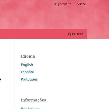
Registrar-se
Acesso
Buscar
Idioma
English
Español
e
Português
Informações
Para Leitores