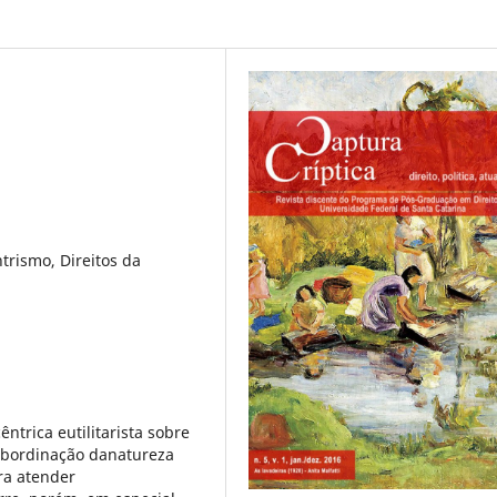
trismo, Direitos da
ntrica eutilitarista sobre
ubordinação danatureza
ra atender