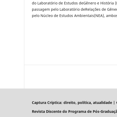
do Laboratório de Estudos deGênero e História (
passagem pelo Laboratório deRelações de Gêner
pelo Núcleo de Estudos Ambientais(NEA), ambo
Captura Críptica: direito, política, atualidade 
Revista Discente do Programa de Pós-Graduaçã