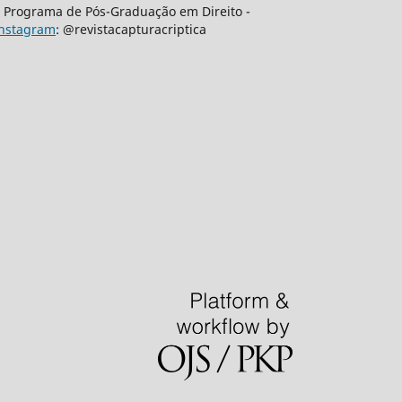
 | Programa de Pós-Graduação em Direito -
nstagram
: @revistacapturacriptica