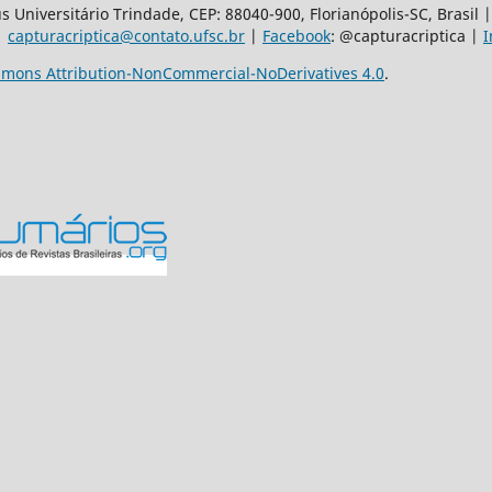
 Universitário Trindade, CEP: 88040-900, Florianópolis-SC, Brasil
 |
capturacriptica@contato.ufsc.br
|
Facebook
: @capturacriptica |
I
mons Attribution-NonCommercial-NoDerivatives 4.0
.