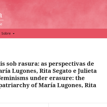
Sobre
s sob rasura: as perspectivas de
ría Lugones, Rita Segato e Julieta
 feminisms under erasure: the
patriarchy of María Lugones, Rita