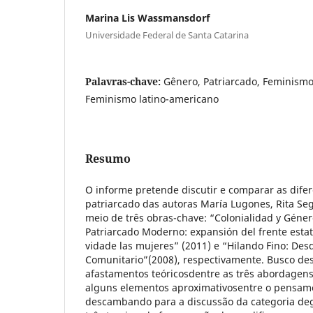
Marina Lis Wassmansdorf
Universidade Federal de Santa Catarina
Palavras-chave:
Gênero, Patriarcado, Feminismo
Feminismo latino-americano
Resumo
O informe pretende discutir e comparar as dife
patriarcado das autoras María Lugones, Rita Seg
meio de três obras-chave: “Colonialidad y Géner
Patriarcado Moderno: expansión del frente estat
vidade las mujeres” (2011) e “Hilando Fino: Des
Comunitario”(2008), respectivamente. Busco des
afastamentos teóricosdentre as três abordagens
alguns elementos aproximativosentre o pensame
descambando para a discussão da categoria de