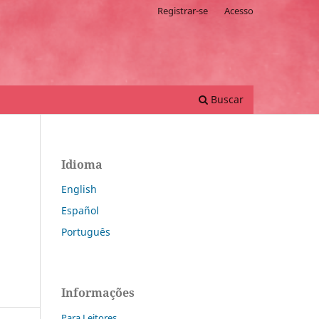
Registrar-se
Acesso
Buscar
Idioma
English
Español
Português
Informações
Para Leitores