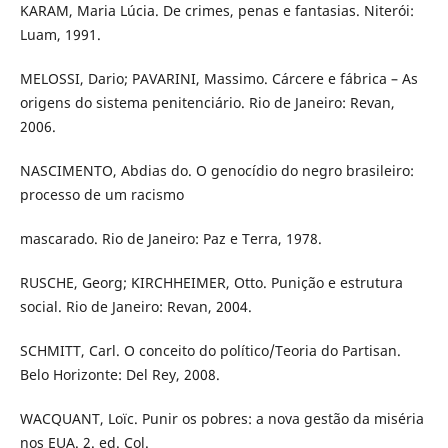
KARAM, Maria Lúcia. De crimes, penas e fantasias. Niterói:
Luam, 1991.
MELOSSI, Dario; PAVARINI, Massimo. Cárcere e fábrica – As
origens do sistema penitenciário. Rio de Janeiro: Revan,
2006.
NASCIMENTO, Abdias do. O genocídio do negro brasileiro:
processo de um racismo
mascarado. Rio de Janeiro: Paz e Terra, 1978.
RUSCHE, Georg; KIRCHHEIMER, Otto. Punição e estrutura
social. Rio de Janeiro: Revan, 2004.
SCHMITT, Carl. O conceito do político/Teoria do Partisan.
Belo Horizonte: Del Rey, 2008.
WACQUANT, Loïc. Punir os pobres: a nova gestão da miséria
nos EUA. 2. ed. Col.