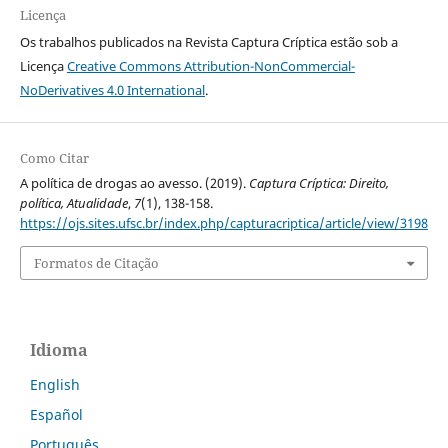
Licença
Os trabalhos publicados na Revista Captura Críptica estão sob a
Licença
Creative Commons Attribution-NonCommercial-
NoDerivatives 4.0 International
.
Como Citar
A política de drogas ao avesso. (2019).
Captura Críptica: Direito,
política, Atualidade
,
7
(1), 138-158.
https://ojs.sites.ufsc.br/index.php/capturacriptica/article/view/3198
Formatos de Citação
Idioma
English
Español
Português