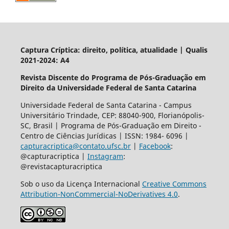
Captura Críptica: direito, política, atualidade | Qualis
2021-2024: A4
Revista Discente do Programa de Pós-Graduação em
Direito da Universidade Federal de Santa Catarina
Universidade Federal de Santa Catarina - Campus
Universitário Trindade, CEP: 88040-900, Florianópolis-
SC, Brasil | Programa de Pós-Graduação em Direito -
Centro de Ciências Jurídicas | ISSN: 1984- 6096 |
capturacriptica@contato.ufsc.br
|
Facebook
:
@capturacriptica |
Instagram
:
@revistacapturacriptica
Sob o uso da Licença Internacional
Creative Commons
Attribution-NonCommercial-NoDerivatives 4.0
.