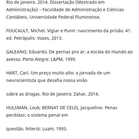
Rio de Janeiro. 2014. Dissertação (Mestrado em
Administração) – Faculdade de Administração e Ciências
Contábeis, Universidade Federal Fluminense.
FOUCAULT, Michel. Vigiar e Punir: nascimento da prisão. 41.
ed. Petrópolis: Vozes, 2013.
GALEANO, Eduardo. De pernas pro ar: a escola do mundo ao
avesso. Porto Alegre: L&PM, 1999.
HART, Carl. Um preço muito alto: a jornada de um
neurocientista que desafia nossa visão
sobre as drogas. Rio de Janeiro: Zahar, 2014.
HULSMAN, Louk; BERNAT DE CELIS, Jacqueline. Penas
perdidas: o sistema penal em
questão. Niterói: Luam, 1993.