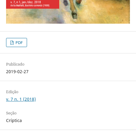
PDF
Publicado
2019-02-27
Edição
v. 7 n. 1 (2018)
Seção
Críptica