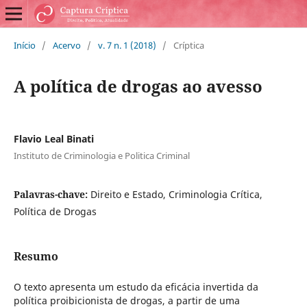
Início
/
Acervo
/
v. 7 n. 1 (2018)
/
Críptica
A política de drogas ao avesso
Flavio Leal Binati
Instituto de Criminologia e Politica Criminal
Palavras-chave:
Direito e Estado, Criminologia Crítica,
Política de Drogas
Resumo
O texto apresenta um estudo da eficácia invertida da
política proibicionista de drogas, a partir de uma