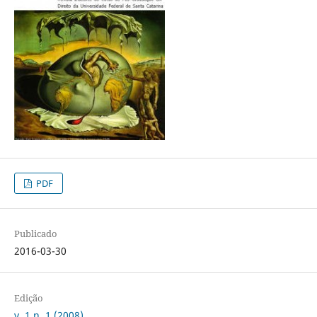
PDF
Publicado
2016-03-30
Edição
v. 1 n. 1 (2008)