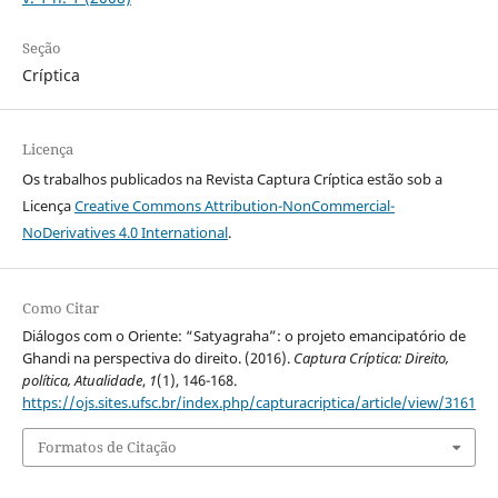
Seção
Críptica
Licença
Os trabalhos publicados na Revista Captura Críptica estão sob a
Licença
Creative Commons Attribution-NonCommercial-
NoDerivatives 4.0 International
.
Como Citar
Diálogos com o Oriente: “Satyagraha”: o projeto emancipatório de
Ghandi na perspectiva do direito. (2016).
Captura Críptica: Direito,
política, Atualidade
,
1
(1), 146-168.
https://ojs.sites.ufsc.br/index.php/capturacriptica/article/view/3161
Formatos de Citação